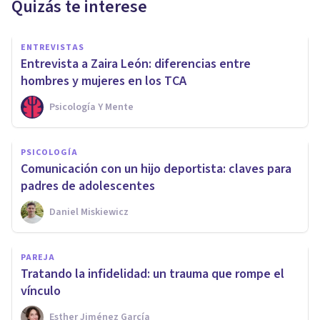
Quizás te interese
ENTREVISTAS
Entrevista a Zaira León: diferencias entre
hombres y mujeres en los TCA
Psicología Y Mente
PSICOLOGÍA
Comunicación con un hijo deportista: claves para
padres de adolescentes
Daniel Miskiewicz
PAREJA
Tratando la infidelidad: un trauma que rompe el
vínculo
Esther Jiménez García