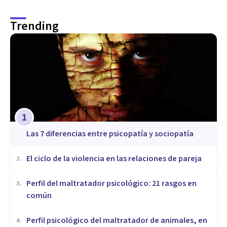
Trending
1
Las 7 diferencias entre psicopatía y sociopatía
​El ciclo de la violencia en las relaciones de pareja
2
.
​Perfil del maltratador psicológico: 21 rasgos en
3
.
común
​Perfil psicológico del maltratador de animales, en
4
.