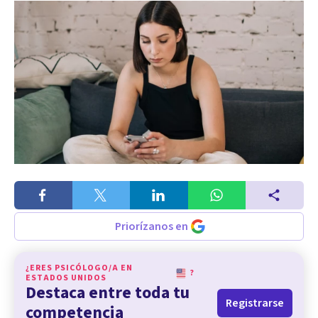
Priorízanos en
¿ERES PSICÓLOGO/A EN
?
ESTADOS UNIDOS
Destaca entre toda tu
Registrarse
competencia