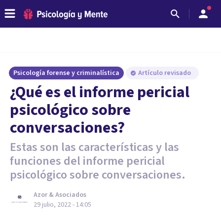
Psicología forense y criminalística
Artículo revisado
¿Qué es el informe pericial
psicológico sobre
conversaciones?
Estas son las características y las
funciones del informe pericial
psicológico sobre conversaciones.
Azor & Asociados
29 julio, 2022 - 14:05