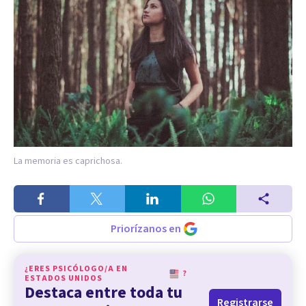
La memoria es caprichosa.
Priorízanos en
¿ERES PSICÓLOGO/A EN
?
ESTADOS UNIDOS
Destaca entre toda tu
Registrarse