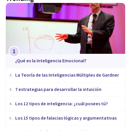
1
¿Qué es la Inteligencia Emocional?
La Teoría de las Inteligencias Múltiples de Gardner
2
.
7 estrategias para desarrollar la intuición
3
.
Los 12 tipos de inteligencia: ¿cuál posees tú?
4
.
Los 15 tipos de falacias lógicas y argumentativas
5
.