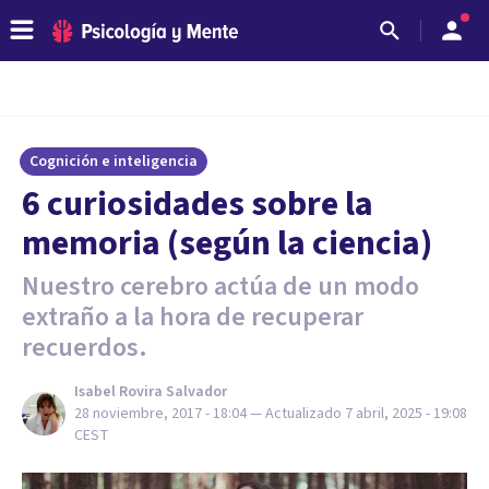
Cognición e inteligencia
6 curiosidades sobre la
memoria (según la ciencia)
Nuestro cerebro actúa de un modo
extraño a la hora de recuperar
recuerdos.
Isabel Rovira Salvador
28 noviembre, 2017 - 18:04
— Actualizado
7 abril, 2025 - 19:08
CEST