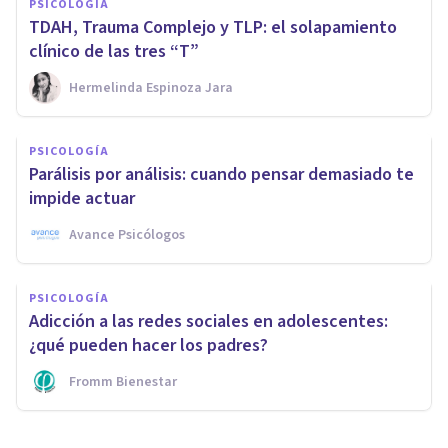
PSICOLOGÍA
TDAH, Trauma Complejo y TLP: el solapamiento
clínico de las tres “T”
Hermelinda Espinoza Jara
PSICOLOGÍA
Parálisis por análisis: cuando pensar demasiado te
impide actuar
Avance Psicólogos
PSICOLOGÍA
Adicción a las redes sociales en adolescentes:
¿qué pueden hacer los padres?
Fromm Bienestar