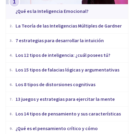
1
¿Qué es la Inteligencia Emocional?
La Teoría de las Inteligencias Múltiples de Gardner
2
.
7 estrategias para desarrollar la intuición
3
.
Los 12 tipos de inteligencia: ¿cuál posees tú?
4
.
Los 15 tipos de falacias lógicas y argumentativas
5
.
Los 8 tipos de distorsiones cognitivas
6
.
13 juegos y estrategias para ejercitar la mente
7
.
Los 14 tipos de pensamiento y sus características
8
.
¿Qué es el pensamiento crítico y cómo
9
.