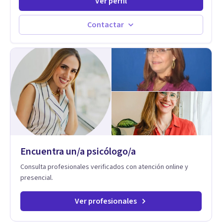
Ver perfil
maximizando su potencial y elevando su desempeño.
Estableciendo metas a corto y largo plazo, es vital para la
vida de cada uno tener su propia vision.
Contactar
Encuentra un/a psicólogo/a
Consulta profesionales verificados con atención online y
presencial.
Ver profesionales