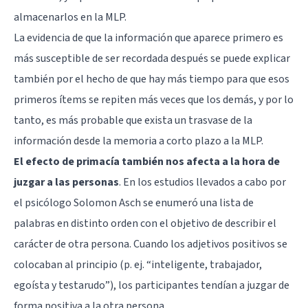
almacenarlos en la MLP.
La evidencia de que la información que aparece primero es
más susceptible de ser recordada después se puede explicar
también por el hecho de que hay más tiempo para que esos
primeros ítems se repiten más veces que los demás, y por lo
tanto, es más probable que exista un trasvase de la
información desde la memoria a corto plazo a la MLP.
El efecto de primacía también nos afecta a la hora de
juzgar a las personas
. En los estudios llevados a cabo por
el psicólogo
Solomon Asch
se enumeró una lista de
palabras en distinto orden con el objetivo de describir el
carácter de otra persona. Cuando los adjetivos positivos se
colocaban al principio (p. ej. “inteligente, trabajador,
egoísta y testarudo”), los participantes tendían a juzgar de
forma positiva a la otra persona.