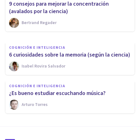
más inteligentes
9 consejos para mejorar la concentración
(estadísticamente)
(avalados por la ciencia)
Bertrand Regader
Arturo Torres
COGNICIÓN E INTELIGENCIA
6 curiosidades sobre la memoria (según la ciencia)
Isabel Rovira Salvador
COGNICIÓN E INTELIGENCIA
¿Es bueno estudiar escuchando música?
Arturo Torres