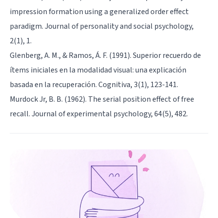
impression formation using a generalized order effect
paradigm. Journal of personality and social psychology,
2(1), 1.
Glenberg, A. M., & Ramos, Á. F. (1991). Superior recuerdo de
ítems iniciales en la modalidad visual: una explicación
basada en la recuperación. Cognitiva, 3(1), 123-141.
Murdock Jr, B. B. (1962). The serial position effect of free
recall. Journal of experimental psychology, 64(5), 482.