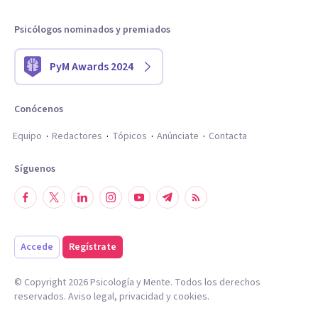
Psicólogos nominados y premiados
PyM Awards 2024
Conócenos
Equipo
Redactores
Tópicos
Anúnciate
Contacta
Síguenos
Accede
Regístrate
© Copyright
2026
Psicología y Mente. Todos los derechos
reservados.
Aviso legal
,
privacidad
y
cookies
.