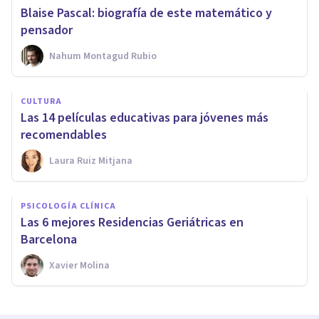
Blaise Pascal: biografía de este matemático y
pensador
Nahum Montagud Rubio
CULTURA
Las 14 películas educativas para jóvenes más
recomendables
Laura Ruiz Mitjana
PSICOLOGÍA CLÍNICA
Las 6 mejores Residencias Geriátricas en
Barcelona
Xavier Molina