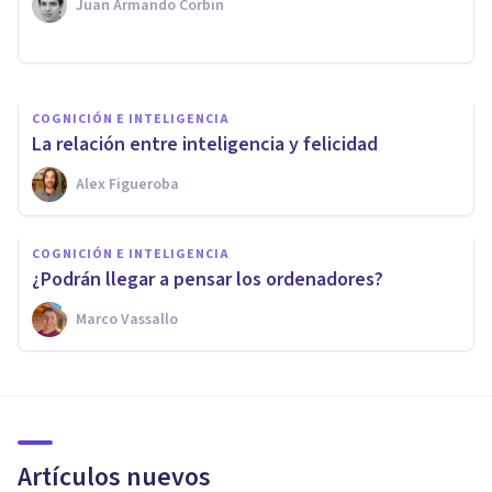
Juan Armando Corbin
Arturo Torres
COGNICIÓN E INTELIGENCIA
La relación entre inteligencia y felicidad
Alex Figueroba
COGNICIÓN E INTELIGENCIA
¿Podrán llegar a pensar los ordenadores?
Marco Vassallo
Artículos nuevos