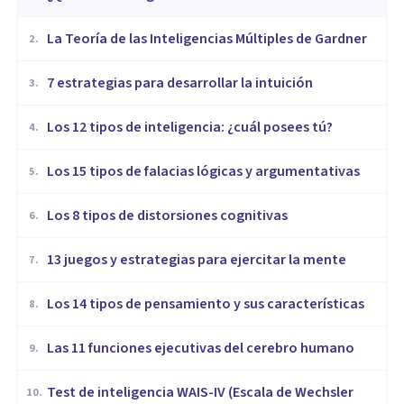
La Teoría de las Inteligencias Múltiples de Gardner
2
.
7 estrategias para desarrollar la intuición
3
.
Los 12 tipos de inteligencia: ¿cuál posees tú?
4
.
Los 15 tipos de falacias lógicas y argumentativas
5
.
Los 8 tipos de distorsiones cognitivas
6
.
13 juegos y estrategias para ejercitar la mente
7
.
Los 14 tipos de pensamiento y sus características
8
.
Las 11 funciones ejecutivas del cerebro humano
9
.
Test de inteligencia WAIS-IV (Escala de Wechsler
10
.