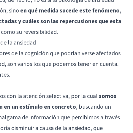
ión, sino
en qué medida sucede este fenómeno,
ctadas y cuáles son las repercusiones que esta
í como su reversibilidad.
 de la ansiedad
tores de la cognición que podrían verse afectados
ad, son varios los que podemos tener en cuenta.
tes.
s con la atención selectiva, por la cual
somos
ón en un estímulo en concreto
, buscando un
amalgama de información que percibimos a través
dría disminuir a causa de la ansiedad, que