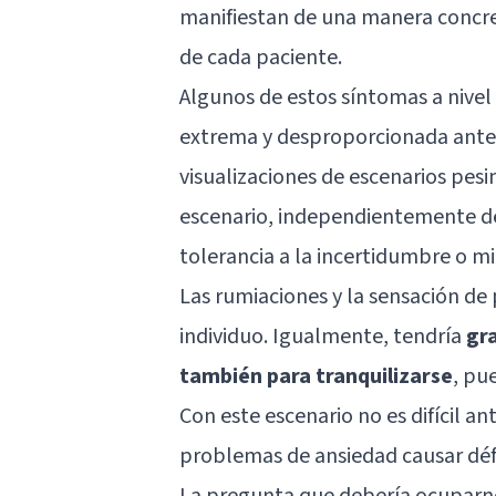
manifiestan de una manera concre
de cada paciente.
Algunos de estos síntomas a nivel
extrema y desproporcionada ante 
visualizaciones de escenarios pes
escenario, independientemente de 
tolerancia a la incertidumbre o m
Las rumiaciones y la sensación de
individuo. Igualmente, tendría
gr
también para tranquilizarse
, pu
Con este escenario no es difícil an
problemas de ansiedad causar défic
La pregunta que debería ocuparnos