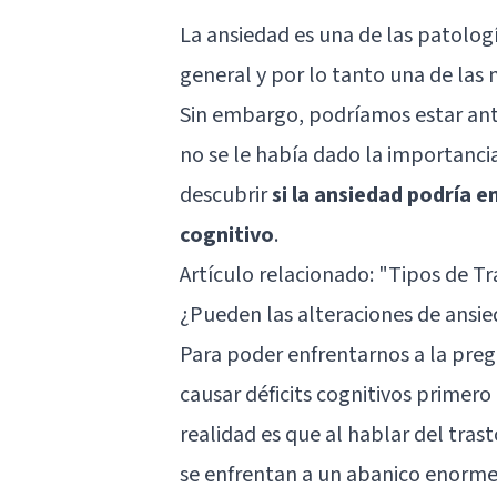
La ansiedad es una de las patolog
general y por lo tanto una de las 
Sin embargo, podríamos estar ant
no se le había dado la importanci
descubrir
si la ansiedad podría e
cognitivo
.
Artículo relacionado:
"Tipos de Tr
¿Pueden las alteraciones de ansied
Para poder enfrentarnos a la pre
causar déficits cognitivos primer
realidad es que al hablar del tras
se enfrentan a un abanico enorme