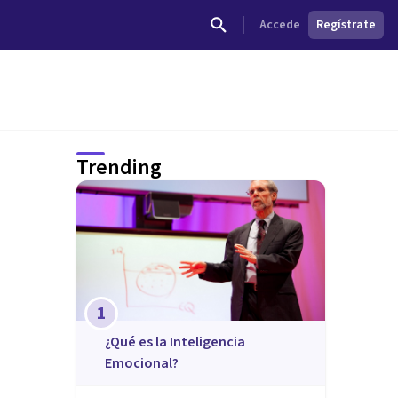
Accede
Regístrate
Trending
1
¿Qué es la Inteligencia
Emocional?