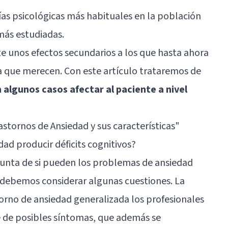
ías psicológicas más habituales en la población
más estudiadas.
e unos efectos secundarios a los que hasta ahora
a que merecen. Con este artículo trataremos de
n algunos casos afectar al paciente a nivel
astornos de Ansiedad y sus características"
ad producir déficits cognitivos?
gunta de si pueden los problemas de ansiedad
o debemos considerar algunas cuestiones. La
torno de ansiedad generalizada los profesionales
 de posibles síntomas, que además se