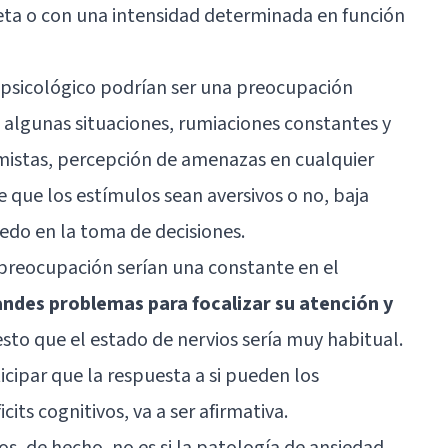
ta o con una intensidad determinada en función
 psicológico podrían ser una preocupación
algunas situaciones, rumiaciones constantes y
imistas, percepción de amenazas en cualquier
que los estímulos sean aversivos o no, baja
iedo en la toma de decisiones.
 preocupación serían una constante en el
andes problemas para focalizar su atención y
esto que el estado de nervios sería muy habitual.
ticipar que la respuesta a si pueden los
its cognitivos, va a ser afirmativa.
, de hecho, no es si la patología de ansiedad