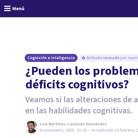
Menú
Cognición e inteligencia
Artículo revisado
por nuest
¿Pueden los problem
déficits cognitivos?
Veamos si las alteraciones de
en las habilidades cognitivas.
Luis Martínez-Casasola Hernández
6 noviembre, 2020 - 21:18
— Actualizado
19 febrero, 2