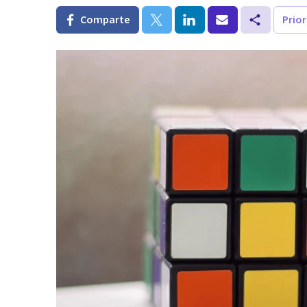
Comparte
Prio