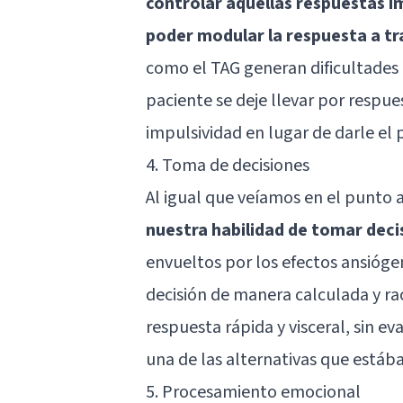
controlar aquellas respuestas im
poder modular la respuesta a tr
como el TAG generan dificultades e
paciente se deje llevar por respu
impulsividad en lugar de darle el
4. Toma de decisiones
Al igual que veíamos en el punto a
nuestra habilidad de tomar dec
envueltos por los efectos ansióg
decisión de manera calculada y ra
respuesta rápida y visceral, sin e
una de las alternativas que está
5. Procesamiento emocional