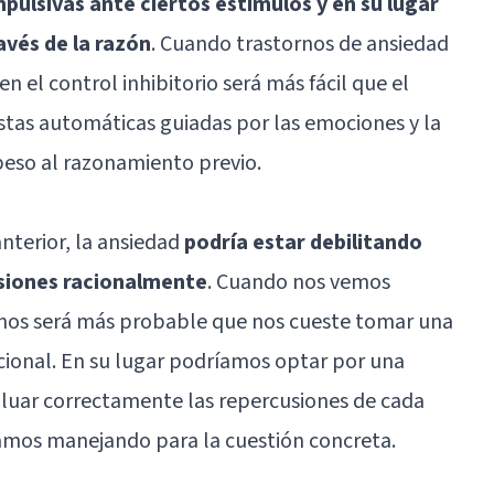
pulsivas ante ciertos estímulos y en su lugar
avés de la razón
. Cuando trastornos de ansiedad
n el control inhibitorio será más fácil que el
estas automáticas guiadas por las emociones y la
 peso al razonamiento previo.
nterior, la ansiedad
podría estar debilitando
isiones racionalmente
. Cuando nos vemos
enos será más probable que nos cueste tomar una
cional. En su lugar podríamos optar por una
valuar correctamente las repercusiones de cada
bamos manejando para la cuestión concreta.