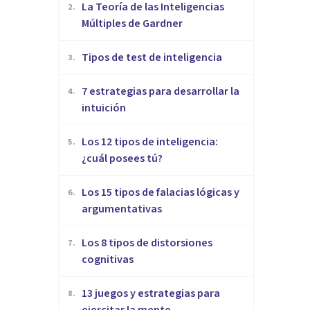
La Teoría de las Inteligencias
2
.
Múltiples de Gardner
​Tipos de test de inteligencia
3
.
7 estrategias para desarrollar la
4
.
intuición
Los 12 tipos de inteligencia:
5
.
¿cuál posees tú?
Los 15 tipos de falacias lógicas y
6
.
argumentativas
Los 8 tipos de distorsiones
7
.
cognitivas
13 juegos y estrategias para
8
.
ejercitar la mente