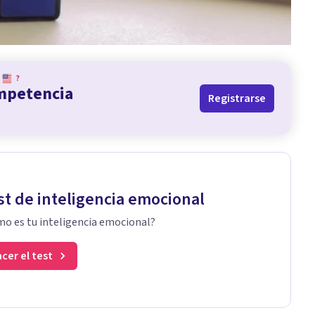
?
ompetencia
Registrarse
st de inteligencia emocional
o es tu inteligencia emocional?
cer el test