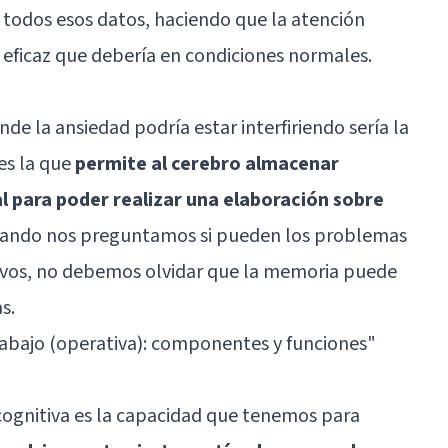
re todos esos datos, haciendo que la atención
y eficaz que debería en condiciones normales.
nde la ansiedad podría estar interfiriendo sería la
es la que
permite al cerebro almacenar
 para poder realizar una elaboración sobre
uando nos preguntamos si pueden los problemas
tivos, no debemos olvidar que la memoria puede
s.
abajo (operativa): componentes y funciones"
n cognitiva es la capacidad que tenemos para