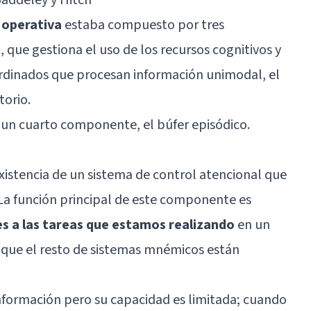
 operativa
estaba compuesto por tres
 que gestiona el uso de los recursos cognitivos y
ordinados que procesan información unimodal, el
torio.
un cuarto componente, el búfer episódico.
existencia de un sistema de control atencional que
La función principal de este componente es
es a las tareas que estamos realizando
en un
ue el resto de sistemas mnémicos están
formación pero su capacidad es limitada; cuando