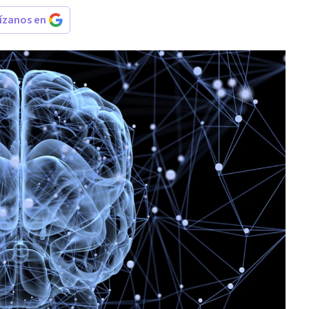
rízanos en