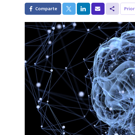
Comparte
Prio