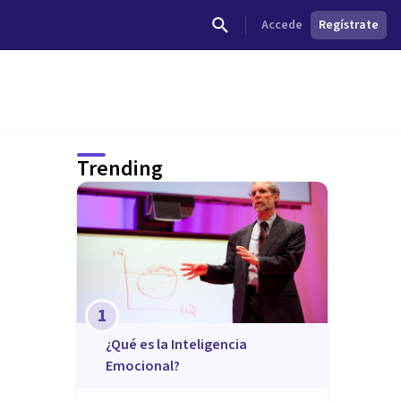
Accede
Regístrate
Trending
1
¿Qué es la Inteligencia
Emocional?