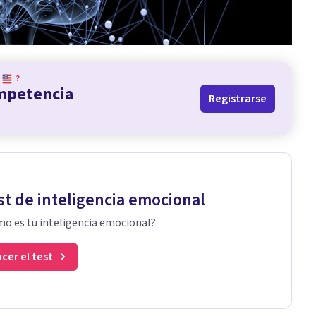
?
ompetencia
Registrarse
st de inteligencia emocional
o es tu inteligencia emocional?
cer el test