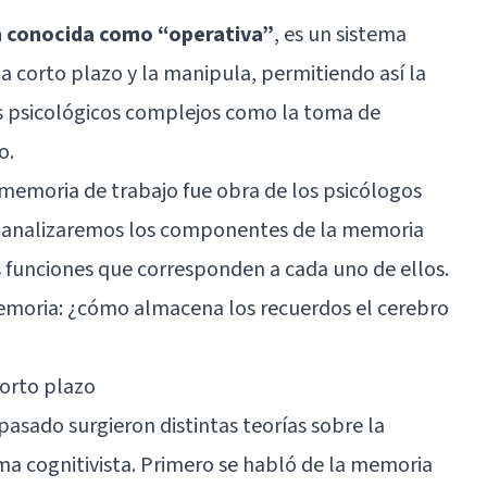
n conocida como “operativa”
, es un sistema
a corto plazo y la manipula, permitiendo así la
s psicológicos complejos como la toma de
o.
a memoria de trabajo fue obra de los psicólogos
lo analizaremos los componentes de la memoria
 funciones que corresponden a cada uno de ellos.
emoria: ¿cómo almacena los recuerdos el cerebro
orto plazo
 pasado surgieron distintas teorías sobre la
a cognitivista. Primero se habló de la memoria