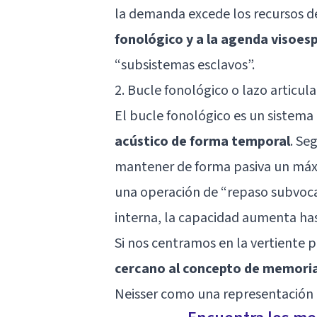
la demanda excede los recursos de
fonológico y a la agenda visoesp
“subsistemas esclavos”.
2. Bucle fonológico o lazo articula
El bucle fonológico es un sistem
acústico de forma temporal
. Se
mantener de forma pasiva un máxi
una operación de “repaso subvoca
interna, la capacidad aumenta has
Si nos centramos en la vertiente 
cercano al concepto de memoria
Neisser como una representación 