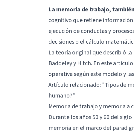
La memoria de trabajo, tambié
cognitivo que retiene información 
ejecución de conductas y proceso
decisiones o el cálculo matemátic
La teoría original que describió l
Baddeley y Hitch. En este artícu
operativa según este modelo y las
Artículo relacionado: "
Tipos de m
humano?
"
Memoria de trabajo y memoria a c
Durante los años 50 y 60 del siglo
memoria en el marco del paradigm