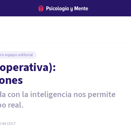
ro equipo editorial
operativa):
iones
a con la inteligencia nos permite
o real.
3:44
CEST