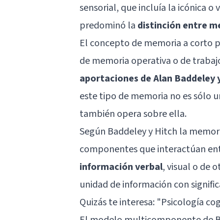
sensorial, que incluía la icónica o 
predominó la
distinción entre m
El concepto de memoria a corto p
de memoria operativa o de trabajo
aportaciones de Alan Baddeley 
este tipo de memoria no es sólo 
también opera sobre ella.
Según Baddeley y Hitch la memori
componentes que interactúan entr
información verbal
, visual o de 
unidad de información con signifi
Quizás te interesa: "
Psicología cogn
El modelo multicomponente de B