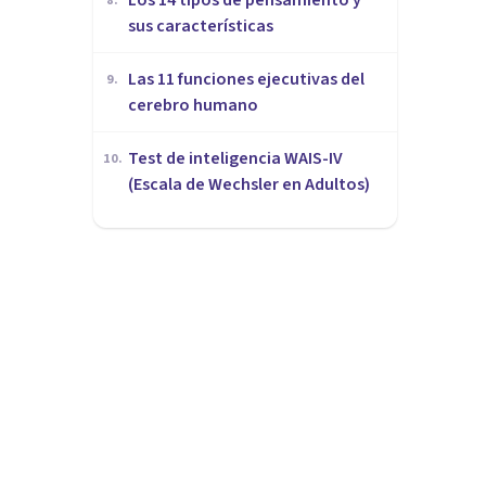
8
.
sus características
Las 11 funciones ejecutivas del
9
.
cerebro humano
Test de inteligencia WAIS-IV
10
.
(Escala de Wechsler en Adultos)