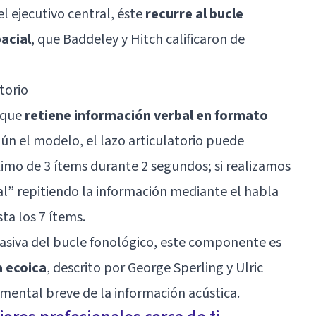
l ejecutivo central, éste
recurre al bucle
acial
, que Baddeley y Hitch calificaron de
torio
a que
retiene información verbal en formato
gún el modelo, el lazo articulatorio puede
mo de 3 ítems durante 2 segundos; si realizamos
l” repitiendo la información mediante el habla
ta los 7 ítems.
pasiva del bucle fonológico, este componente es
 ecoica
, descrito por George Sperling y Ulric
mental breve de la información acústica.