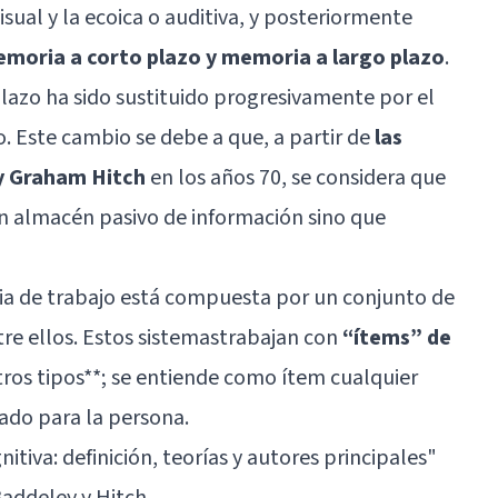
visual y la ecoica o auditiva, y posteriormente
emoria a corto plazo y memoria a largo plazo
.
lazo ha sido sustituido progresivamente por el
. Este cambio se debe a que, a partir de
las
y Graham Hitch
en los años 70, se considera que
un almacén pasivo de información sino que
a de trabajo está compuesta por un conjunto de
e ellos. Estos sistemastrabajan con
“ítems” de
otros tipos**; se entiende como ítem cualquier
cado para la persona.
itiva: definición, teorías y autores principales
"
addeley y Hitch