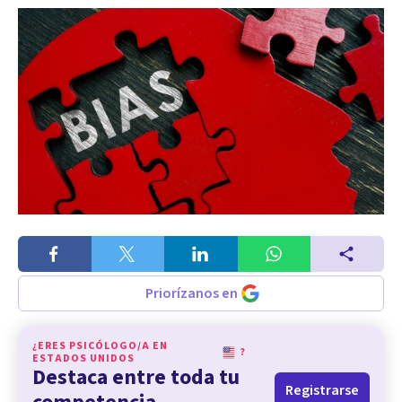
Priorízanos en
¿ERES PSICÓLOGO/A EN
?
ESTADOS UNIDOS
Destaca entre toda tu
Registrarse