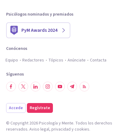
Psicólogos nominados y premiados
PyM Awards 2024
Conócenos
Equipo
Redactores
Tópicos
Anúnciate
Contacta
Síguenos
Accede
Regístrate
© Copyright
2026
Psicología y Mente. Todos los derechos
reservados.
Aviso legal
,
privacidad
y
cookies
.