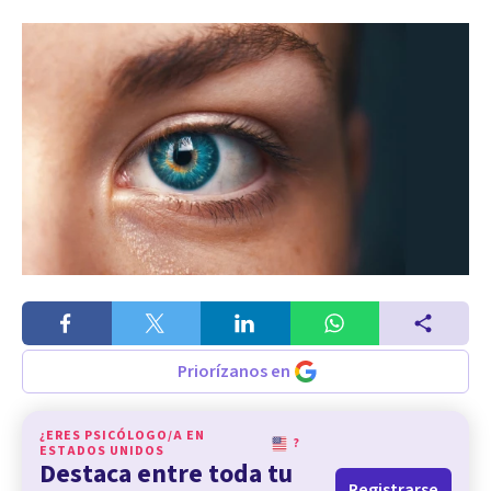
Priorízanos en
¿ERES PSICÓLOGO/A EN
?
ESTADOS UNIDOS
Destaca entre toda tu
Registrarse