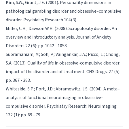
Kim, S.W.; Grant, J.E. (2001). Personality dimensions in
pathological gambling disorder and obsessive–compulsive
disorder. Psychiatry Research 104(3).
Miller, C.H.; Dawson W.H. (2008). Scrupulosity disorder: An
overview and introductory analysis. Journal of Anxiety
Disorders 22 (6): pp. 1042 - 1058.
Subramaniam, M; Soh, P.; Vaingankar, J.A.; Picco, L.; Chong,
S.A. (2013). Quality of life in obsessive-compulsive disorder:
impact of the disorder and of treatment. CNS Drugs. 27 (5):
pp. 367 - 383.
Whiteside, S.P.; Port, J.D.; Abramowitz, J.S. (2004). A meta–
analysis of functional neuroimaging in obsessive–
compulsive disorder. Psychiatry Research: Neuroimaging.
132 (1): pp. 69 - 79.