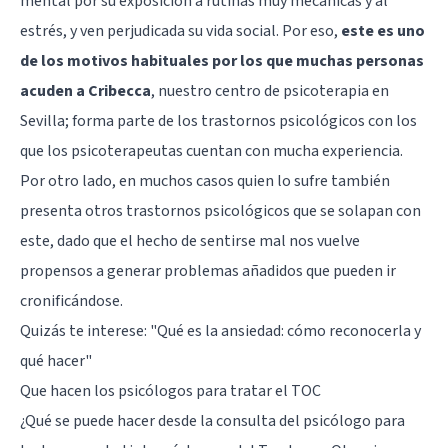
mental por su exposición a rutinas muy mecánicas y al
estrés, y ven perjudicada su vida social. Por eso,
este es uno
de los motivos habituales por los que muchas personas
acuden a Cribecca
, nuestro centro de psicoterapia en
Sevilla; forma parte de los trastornos psicológicos con los
que los psicoterapeutas cuentan con mucha experiencia.
Por otro lado, en muchos casos quien lo sufre también
presenta otros trastornos psicológicos que se solapan con
este, dado que el hecho de sentirse mal nos vuelve
propensos a generar problemas añadidos que pueden ir
cronificándose.
Quizás te interese: "
Qué es la ansiedad: cómo reconocerla y
qué hacer
"
Que hacen los psicólogos para tratar el TOC
¿Qué se puede hacer desde la consulta del psicólogo para