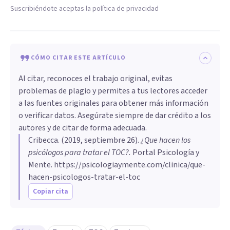
Suscribiéndote aceptas la política de privacidad
CÓMO CITAR ESTE ARTÍCULO
Al citar, reconoces el trabajo original, evitas
problemas de plagio y permites a tus lectores acceder
a las fuentes originales para obtener más información
o verificar datos. Asegúrate siempre de dar crédito a los
autores y de citar de forma adecuada.
Cribecca
. (
2019, septiembre 26
).
¿Que hacen los
psicólogos para tratar el TOC?
.
Portal Psicología y
Mente.
https://psicologiaymente.com/clinica/que-
hacen-psicologos-tratar-el-toc
Copiar cita