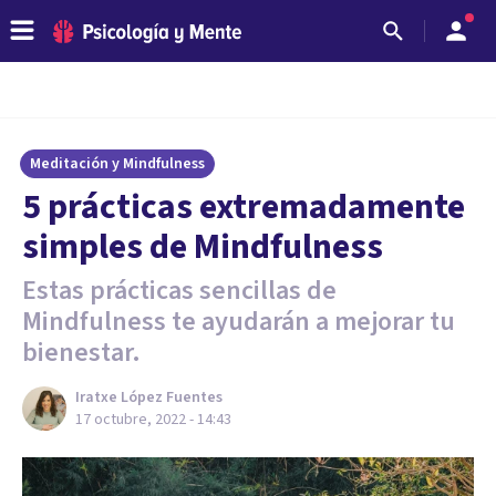
Meditación y Mindfulness
5 prácticas extremadamente
simples de Mindfulness
Estas prácticas sencillas de
Mindfulness te ayudarán a mejorar tu
bienestar.
Iratxe López Fuentes
17 octubre, 2022 - 14:43