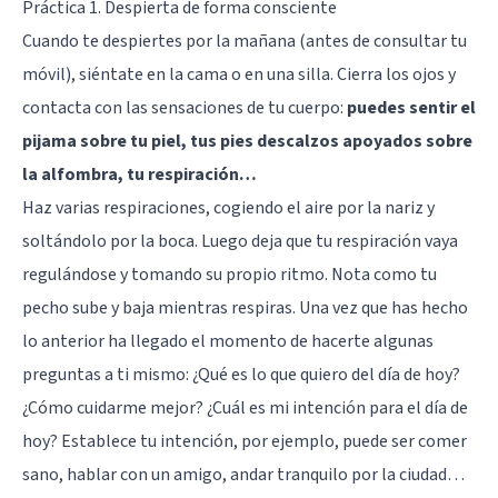
Práctica 1. Despierta de forma consciente
Cuando te despiertes por la mañana (antes de consultar tu
móvil), siéntate en la cama o en una silla. Cierra los ojos y
contacta con las sensaciones de tu cuerpo:
puedes sentir el
pijama sobre tu piel, tus pies descalzos apoyados sobre
la alfombra, tu respiración…
Haz varias respiraciones, cogiendo el aire por la nariz y
soltándolo por la boca. Luego deja que tu respiración vaya
regulándose y tomando su propio ritmo. Nota como tu
pecho sube y baja mientras respiras. Una vez que has hecho
lo anterior ha llegado el momento de hacerte algunas
preguntas a ti mismo: ¿Qué es lo que quiero del día de hoy?
¿Cómo cuidarme mejor? ¿Cuál es mi intención para el día de
hoy? Establece tu intención, por ejemplo, puede ser comer
sano, hablar con un amigo, andar tranquilo por la ciudad…