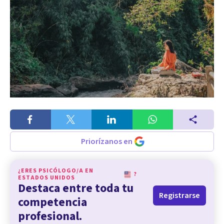
Priorízanos en
¿ERES PSICÓLOGO/A EN
?
ESTADOS UNIDOS
Destaca entre toda tu
Registrarse
competencia
profesional.