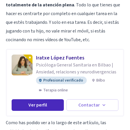
totalmente de la atención plena
. Todo lo que tienes que
hacer es centrarte por completo en cualquier tarea en la
que estés trabajando. Y solo en esa tarea. Es decir, si estás
jugando con tu hijo, no vale mirar el móvil, si estás
cocinando no mires vídeos de YouTube, etc.
Iratxe López Fuentes
Psicóloga General Sanitaria en Bilbao |
Ansiedad, relaciones y neurodivergencias
Profesional verificado
Bilbo
Terapia online
Ver perfil
Contactar
Como has podido ver a lo largo de este artículo, las