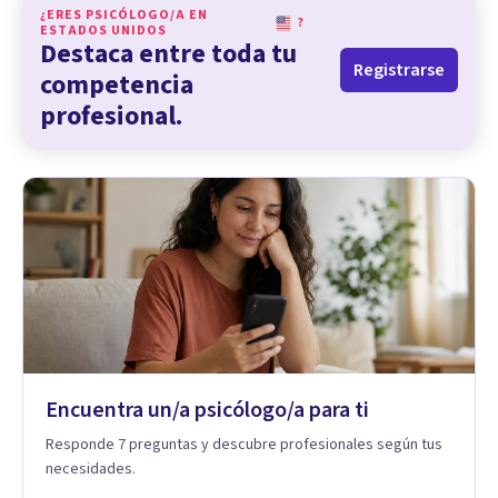
¿ERES PSICÓLOGO/A EN
?
ESTADOS UNIDOS
Destaca entre toda tu
Registrarse
competencia
profesional.
Encuentra un/a psicólogo/a para ti
Responde 7 preguntas y descubre profesionales según tus
necesidades.