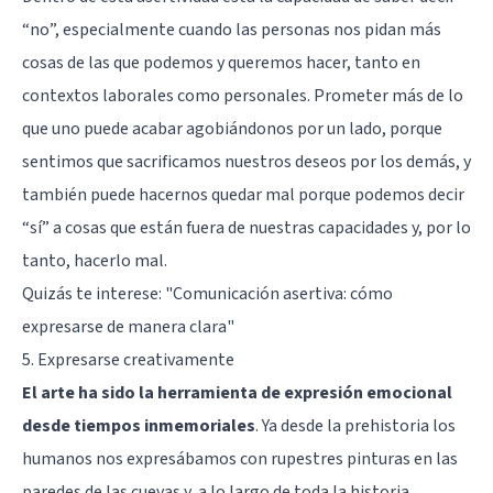
“no”, especialmente cuando las personas nos pidan más
cosas de las que podemos y queremos hacer, tanto en
contextos laborales como personales. Prometer más de lo
que uno puede acabar agobiándonos por un lado, porque
sentimos que sacrificamos nuestros deseos por los demás, y
también puede hacernos quedar mal porque podemos decir
“sí” a cosas que están fuera de nuestras capacidades y, por lo
tanto, hacerlo mal.
Quizás te interese:
"Comunicación asertiva: cómo
expresarse de manera clara"
5. Expresarse creativamente
El arte ha sido la herramienta de expresión emocional
desde tiempos inmemoriales
. Ya desde la prehistoria los
humanos nos expresábamos con rupestres pinturas en las
paredes de las cuevas y, a lo largo de toda la historia