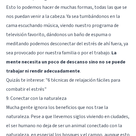
Esto lo podemos hacer de muchas formas, todas las que se
nos puedan venir a la cabeza. Ya sea tumbándonos en la
cama escuchando música, viendo nuestro programa de
televisión favorito, dándonos un baño de espuma o
meditando podemos desconectar del estrés de ahí fuera, ya
sea provocado por nuestra familia o por el trabajo.
La
mente necesita un poco de descanso sino no se puede
trabajar ni rendir adecuadamente
.
Quizás te interese:
"6 técnicas de relajación fáciles para
combatir el estrés"
9. Conectar con la naturaleza
Mucha gente ignora los beneficios que nos trae la
naturaleza. Pese a que llevemos siglos viviendo en ciudades,
el ser humano no deja de ser un animal conectado con la
naturaleza, en especial los bosques y el campo, aunque esto