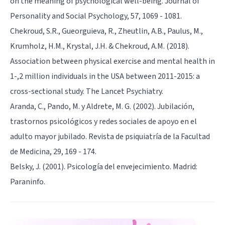
on the meaning of psychological well-being. Journal of
Personality and Social Psychology, 57, 1069 - 1081.
Chekroud, S.R., Gueorguieva, R., Zheutlin, A.B., Paulus, M.,
Krumholz, H.M., Krystal, J.H. & Chekroud, A.M. (2018).
Association between physical exercise and mental health in
1-,2 million individuals in the USA between 2011-2015: a
cross-sectional study. The Lancet Psychiatry.
Aranda, C., Pando, M. y Aldrete, M. G. (2002). Jubilación,
trastornos psicológicos y redes sociales de apoyo en el
adulto mayor jubilado. Revista de psiquiatría de la Facultad
de Medicina, 29, 169 - 174.
Belsky, J. (2001). Psicología del envejecimiento. Madrid:
Paraninfo.