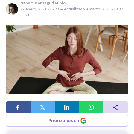
Nahum Montagud Rubio
27 enero, 2021 - 15:28
— Actualizado
4 marzo, 2025 - 18:37
CEST
Priorízanos en