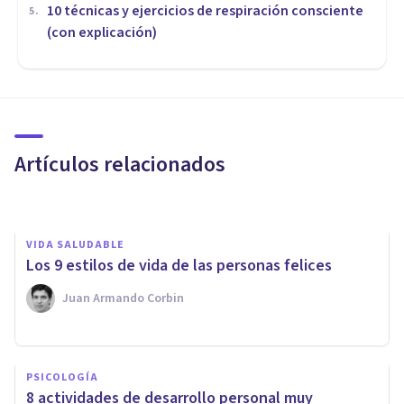
10 técnicas y ejercicios de respiración consciente
5
.
(con explicación)
MEDITACIÓN Y MINDFULNESS
Los 24 tipos de yoga que
mejorarán tu equilibrio mental
Artículos relacionados
Juan Armando Corbin
VIDA SALUDABLE
​Los 9 estilos de vida de las personas felices
Juan Armando Corbin
PSICOLOGÍA
PSICOLOGÍA
¿Cómo afrontar la ansiedad
8 actividades de desarrollo personal muy