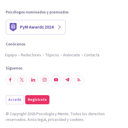
Psicólogos nominados y premiados
PyM Awards 2024
Conócenos
Equipo
Redactores
Tópicos
Anúnciate
Contacta
Síguenos
Accede
Regístrate
© Copyright
2026
Psicología y Mente. Todos los derechos
reservados.
Aviso legal
,
privacidad
y
cookies
.