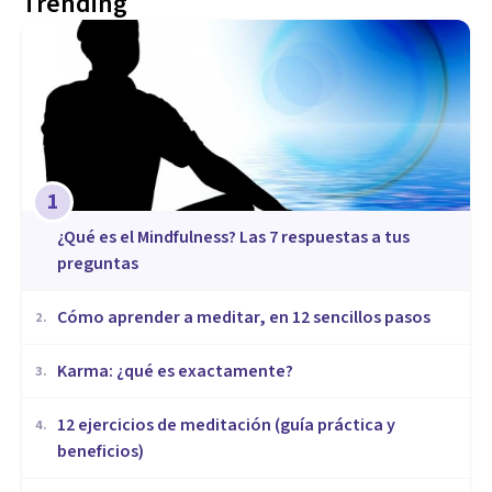
Trending
1
¿Qué es el Mindfulness? Las 7 respuestas a tus
preguntas
Cómo aprender a meditar, en 12 sencillos pasos
2
.
​Karma: ¿qué es exactamente?
3
.
12 ejercicios de meditación (guía práctica y
4
.
beneficios)