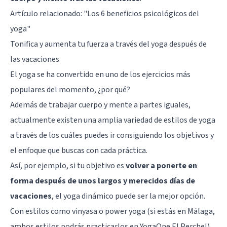
Artículo relacionado:
"Los 6 beneficios psicológicos del
yoga"
Tonifica y aumenta tu fuerza a través del yoga después de
las vacaciones
El yoga se ha convertido en uno de los ejercicios más
populares del momento, ¿por qué?
Además de trabajar cuerpo y mente a partes iguales,
actualmente existen una amplia variedad de estilos de yoga
a través de los cuáles puedes ir consiguiendo los objetivos y
el enfoque que buscas con cada práctica.
Así, por ejemplo, si tu objetivo es
volver a ponerte en
forma después de unos largos y merecidos días de
vacaciones
, el yoga dinámico puede ser la mejor opción.
Con estilos como vinyasa o power yoga (si estás en Málaga,
ambos estilos podrás practicarlos en
YogaOne El Perchel
)