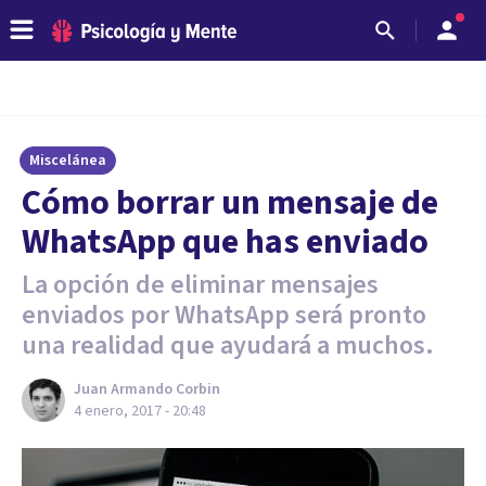
Miscelánea
Cómo borrar un mensaje de
WhatsApp que has enviado
La opción de eliminar mensajes
enviados por WhatsApp será pronto
una realidad que ayudará a muchos.
Juan Armando Corbin
4 enero, 2017 - 20:48