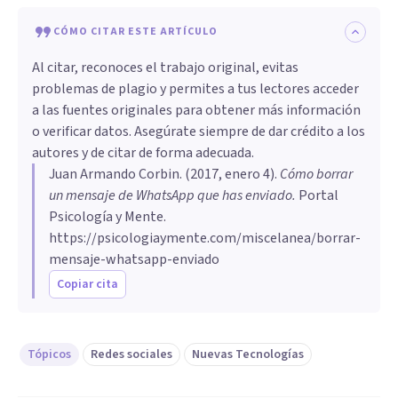
CÓMO CITAR ESTE ARTÍCULO
Al citar, reconoces el trabajo original, evitas
problemas de plagio y permites a tus lectores acceder
a las fuentes originales para obtener más información
o verificar datos. Asegúrate siempre de dar crédito a los
autores y de citar de forma adecuada.
Juan Armando Corbin
. (
2017, enero 4
).
Cómo borrar
un mensaje de WhatsApp que has enviado
.
Portal
Psicología y Mente.
https://psicologiaymente.com/miscelanea/borrar-
mensaje-whatsapp-enviado
Copiar cita
Tópicos
Redes sociales
Nuevas Tecnologías