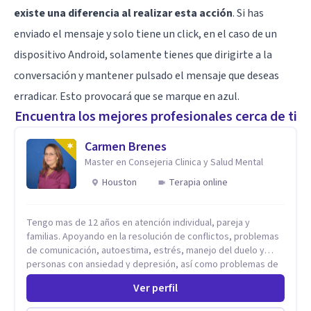
existe una diferencia al realizar esta acción
. Si has
enviado el mensaje y solo tiene un click, en el caso de un
dispositivo Android, solamente tienes que dirigirte a la
conversación y mantener pulsado el mensaje que deseas
erradicar. Esto provocará que se marque en azul.
Encuentra los mejores profesionales cerca de ti
Carmen Brenes
Master en Consejeria Clinica y Salud Mental
Houston
Terapia online
Tengo mas de 12 años en atención individual, pareja y
familias. Apoyando en la resolución de conflictos, problemas
de comunicación, autoestima, estrés, manejo del duelo y
personas con ansiedad y depresión, así como problemas de
conducta y comportamiento. Desarrollo de personas
Ver perfil
maximizando su potencial y elevando su desempeño.
Estableciendo metas a corto y largo plazo, es vital para la