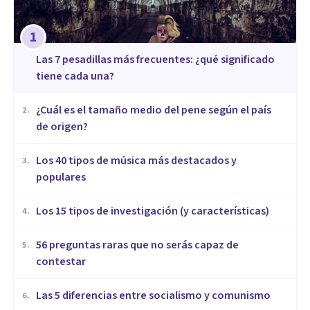
1
Las 7 pesadillas más frecuentes: ¿qué significado
tiene cada una?
¿Cuál es el tamaño medio del pene según el país
2
.
de origen?
Los 40 tipos de música más destacados y
3
.
populares
Los 15 tipos de investigación (y características)
4
.
56 preguntas raras que no serás capaz de
5
.
contestar
Las 5 diferencias entre socialismo y comunismo
6
.