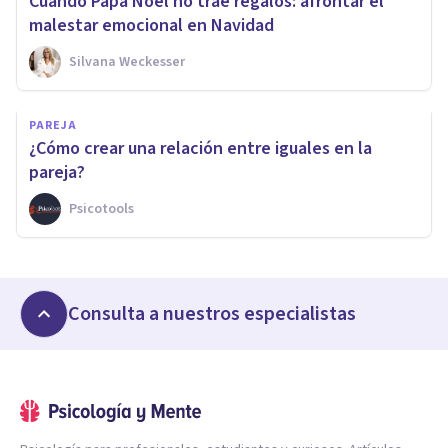
Cuando Papá Noel no trae regalos: afrontar el
malestar emocional en Navidad
Silvana Weckesser
PAREJA
¿Cómo crear una relación entre iguales en la
pareja?
Psicotools
Consulta a nuestros especialistas