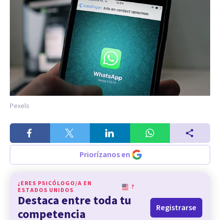
Pexels
Priorízanos en
¿ERES PSICÓLOGO/A EN
?
ESTADOS UNIDOS
Destaca entre toda tu
Registrarse
competencia