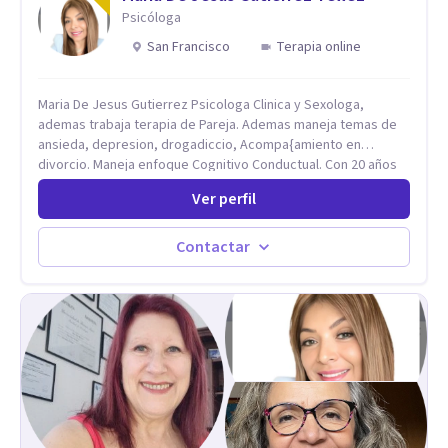
Psicóloga
San Francisco
Terapia online
Maria De Jesus Gutierrez Psicologa Clinica y Sexologa,
ademas trabaja terapia de Pareja. Ademas maneja temas de
ansieda, depresion, drogadiccio, Acompa{amiento en
divorcio. Maneja enfoque Cognitivo Conductual. Con 20 años
de experiencia, constantemente capacitandose en las
Ver perfil
diferntes areas de la Salud Mental.
Contactar