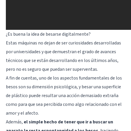
¿Es buena la idea de besarse digitalmente?
Estas máquinas no dejan de ser curiosidades desarrolladas
por universidades y que demuestran el grado de avances
técnicos que se están desarrollando en los últimos años,
pero no es seguro que puedan ser superventas.
A fin de cuentas, uno de los aspectos fundamentales de los
besos son su dimensión psicológica, y besar una superficie
de plástico puede resultar una acción demasiado extraña
como para que sea percibida como algo relacionado con el
amor y el afecto.
Además,
el simple hecho de tener que ir a buscar un
aparato le resta espontaneidad a los besos
, haciendo