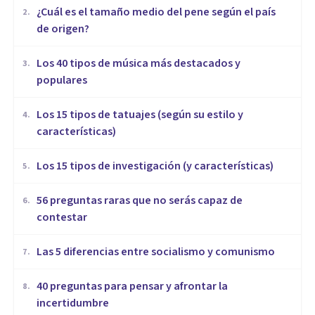
¿Cuál es el tamaño medio del pene según el país
2
.
de origen?
Los 40 tipos de música más destacados y
3
.
populares
Los 15 tipos de tatuajes (según su estilo y
4
.
características)
Los 15 tipos de investigación (y características)
5
.
56 preguntas raras que no serás capaz de
6
.
contestar
Las 5 diferencias entre socialismo y comunismo
7
.
40 preguntas para pensar y afrontar la
8
.
incertidumbre