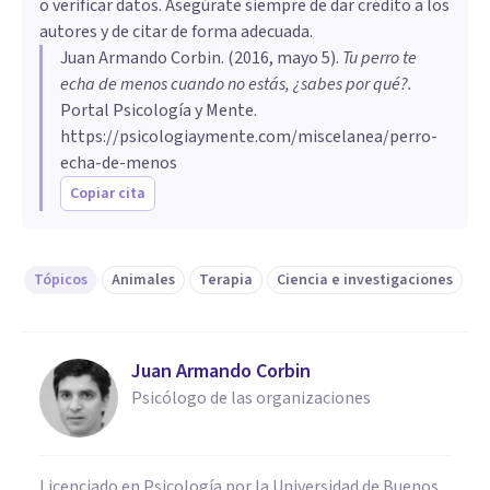
o verificar datos. Asegúrate siempre de dar crédito a los
autores y de citar de forma adecuada.
Juan Armando Corbin
. (
2016, mayo 5
).
Tu perro te
echa de menos cuando no estás, ¿sabes por qué?
.
Portal Psicología y Mente.
https://psicologiaymente.com/miscelanea/perro-
echa-de-menos
Copiar cita
Tópicos
Animales
Terapia
Ciencia e investigaciones
Juan Armando Corbin
Psicólogo de las organizaciones
Licenciado en Psicología por la Universidad de Buenos