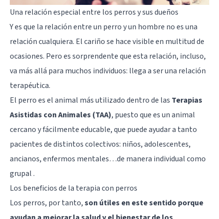
Una relación especial entre los perros y sus dueños
Y es que la relación entre un perro y un hombre no es una
relación cualquiera. El cariño se hace visible en multitud de
ocasiones. Pero es sorprendente que esta relación, incluso,
va más allá para muchos individuos: llega a ser una
relación
terapéutica
.
El perro es el animal más utilizado dentro de las
Terapias
Asistidas con Animales (TAA)
, puesto que es un animal
cercano y fácilmente educable, que puede ayudar a tanto
pacientes de distintos colectivos: niños, adolescentes,
ancianos, enfermos mentales…de manera individual como
grupal .
Los beneficios de la terapia con perros
Los perros, por tanto,
son útiles en este sentido porque
ayudan a mejorar la salud y el bienestar de los