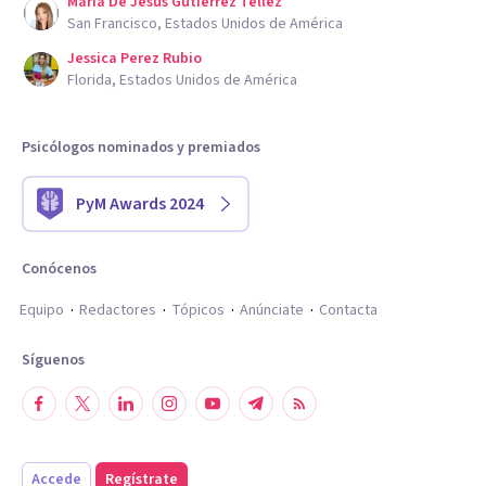
Maria De Jesus Gutierrez Tellez
San Francisco, Estados Unidos de América
Jessica Perez Rubio
Florida, Estados Unidos de América
Psicólogos nominados y premiados
PyM Awards 2024
Conócenos
Equipo
Redactores
Tópicos
Anúnciate
Contacta
Síguenos
Accede
Regístrate