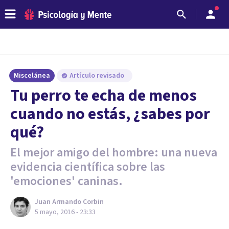
Miscelánea
Artículo revisado
Tu perro te echa de menos
cuando no estás, ¿sabes por
qué?
El mejor amigo del hombre: una nueva
evidencia científica sobre las
'emociones' caninas.
Juan Armando Corbin
5 mayo, 2016 - 23:33