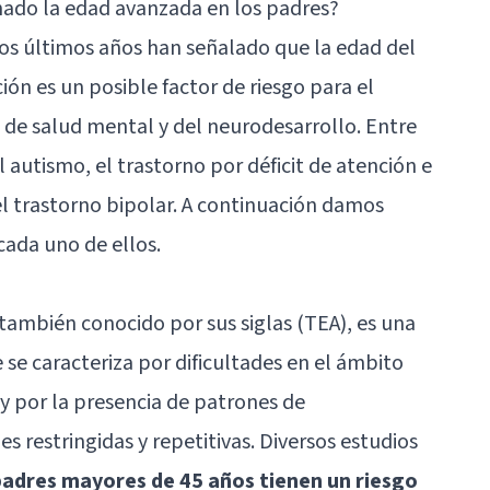
nado la edad avanzada en los padres?
 los últimos años han señalado que la edad del
ón es un posible factor de riesgo para el
s de salud mental y del neurodesarrollo. Entre
 autismo, el trastorno por déficit de atención e
 el trastorno bipolar. A continuación damos
ada uno de ellos.
 también conocido por sus siglas (TEA), es una
se caracteriza por dificultades en el ámbito
 y por la presencia de patrones de
s restringidas y repetitivas. Diversos estudios
 padres mayores de 45 años tienen un riesgo