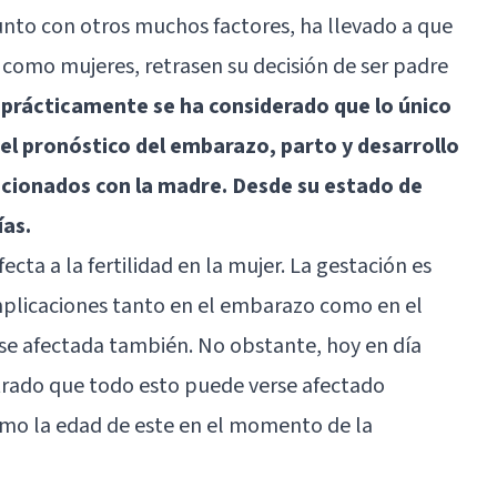
unto con otros muchos factores, ha llevado a que
omo mujeres, retrasen su decisión de ser padre
, prácticamente se ha considerado que lo único
l pronóstico del embarazo, parto y desarrollo
lacionados con la madre. Desde su estado de
ías.
ecta a la fertilidad en la mujer. La gestación es
mplicaciones tanto en el embarazo como en el
rse afectada también. No obstante, hoy en día
rado que todo esto puede verse afectado
mo la edad de este en el momento de la