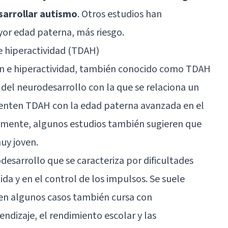
sarrollar autismo
. Otros estudios han
yor edad paterna, más riesgo.
 e hiperactividad (TDAH)
ión e hiperactividad, también conocido como TDAH
n del neurodesarrollo con la que se relaciona un
esenten TDAH con la edad paterna avanzada en el
amente, algunos estudios también sugieren que
uy joven.
desarrollo que se caracteriza por dificultades
ida y en el control de los impulsos. Se suele
y en algunos casos también cursa con
rendizaje, el rendimiento escolar y las