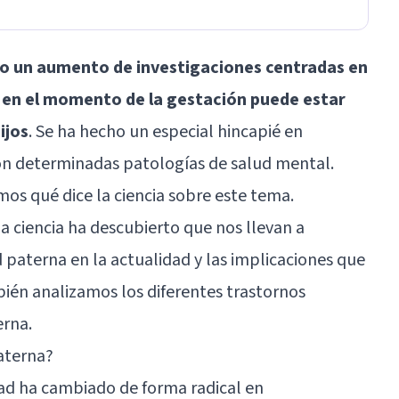
do un aumento de investigaciones centradas en
e en el momento de la gestación puede estar
ijos
. Se ha hecho un especial hincapié en
on determinadas patologías de salud mental.
amos qué dice la ciencia sobre este tema.
 ciencia ha descubierto que nos llevan a
 paterna en la actualidad y las implicaciones que
ién analizamos los diferentes trastornos
erna.
aterna?
edad ha cambiado de forma radical en