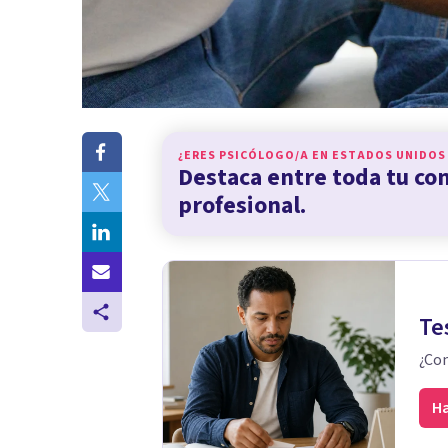
¿ERES PSICÓLOGO/A EN
ESTADOS UNIDOS
Destaca entre toda tu c
profesional.
Te
¿Con
Ha