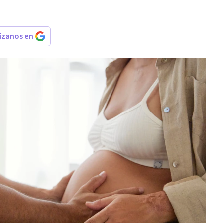
rízanos en