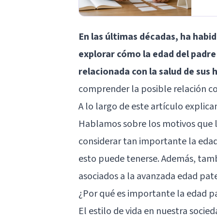
En las últimas décadas, ha habi
explorar cómo la edad del padr
relacionada con la salud de sus h
comprender la posible relación c
A lo largo de este artículo explic
Hablamos sobre los motivos que la
considerar tan importante la edad
esto puede tenerse. Además, tamb
asociados a la avanzada edad pat
¿Por qué es importante la edad p
El estilo de vida en nuestra soci