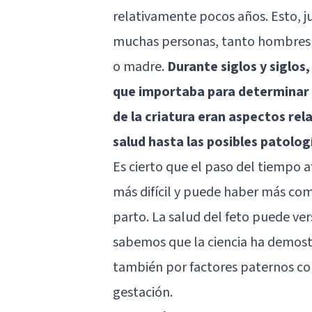
relativamente pocos años. Esto, j
muchas personas, tanto hombres c
o madre.
Durante siglos y siglos
que importaba para determinar e
de la criatura eran aspectos re
salud hasta las posibles patolog
Es cierto que el paso del tiempo af
más difícil y puede haber más co
parto. La salud del feto puede ve
sabemos que la ciencia ha demost
también por factores paternos co
gestación.