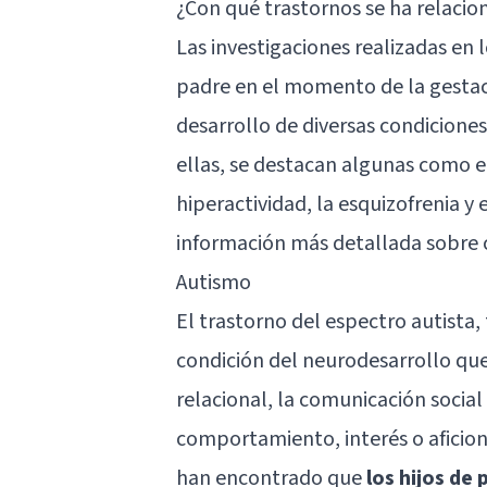
¿Con qué trastornos se ha relacio
Las investigaciones realizadas en
padre en el momento de la gestaci
desarrollo de diversas condicione
ellas, se destacan algunas como el
hiperactividad, la esquizofrenia y
información más detallada sobre c
Autismo
El trastorno del espectro autista,
condición del neurodesarrollo que 
relacional, la comunicación social
comportamiento, interés o aficione
han encontrado que
los hijos de