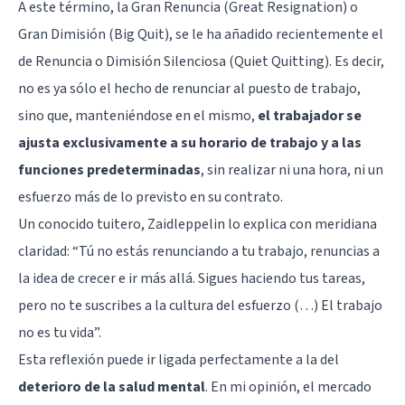
A este término, la Gran Renuncia (Great Resignation) o
Gran Dimisión (Big Quit), se le ha añadido recientemente el
de Renuncia o Dimisión Silenciosa (Quiet Quitting). Es decir,
no es ya sólo el hecho de renunciar al puesto de trabajo,
sino que, manteniéndose en el mismo,
el trabajador se
ajusta exclusivamente a su horario de trabajo y a las
funciones predeterminadas
, sin realizar ni una hora, ni un
esfuerzo más de lo previsto en su contrato.
Un conocido tuitero, Zaidleppelin lo explica con meridiana
claridad: “Tú no estás renunciando a tu trabajo, renuncias a
la idea de crecer e ir más allá. Sigues haciendo tus tareas,
pero no te suscribes a la cultura del esfuerzo (…) El trabajo
no es tu vida”.
Esta reflexión puede ir ligada perfectamente a la del
deterioro de la salud mental
. En mi opinión, el mercado