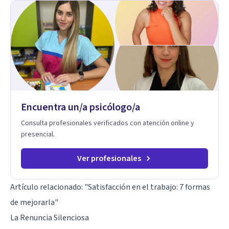
hermosa vida que hay, es mi placer y deleite ya que ser FELIZ
es derecho de toda la GENTE.
Encuentra un/a psicólogo/a
Consulta profesionales verificados con atención online y
presencial.
Ver profesionales
Artículo relacionado:
"Satisfacción en el trabajo: 7 formas
de mejorarla"
La Renuncia Silenciosa