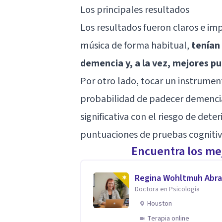
Los principales resultados
Los resultados fueron claros e i
música de forma habitual,
tenían
demencia y, a la vez, mejores p
Por otro lado, tocar un instrumen
probabilidad de padecer demencia
significativa con el riesgo de dete
puntuaciones de pruebas cognitiva
Encuentra los mej
Regina Wohltmuh Abr
Doctora en Psicología
Houston
Terapia online