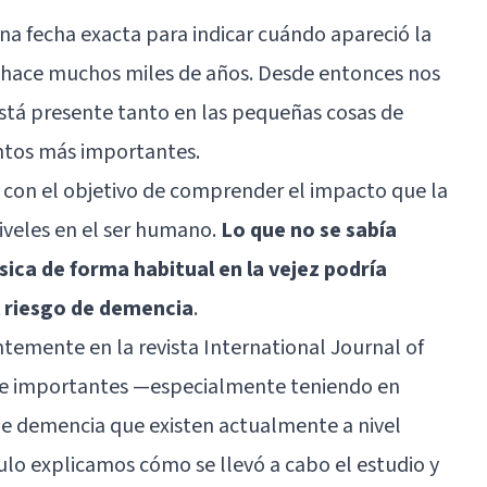
una fecha exacta para indicar cuándo apareció la
e hace muchos miles de años. Desde entonces nos
está presente tanto en las pequeñas cosas de
entos más importantes.
s con el objetivo de comprender el impacto que la
iveles en el ser humano.
Lo que no se sabía
ica de forma habitual en la vejez podría
l riesgo de demencia
.
ntemente en la revista International Journal of
nte importantes —especialmente teniendo en
 de demencia que existen actualmente a nivel
culo explicamos cómo se llevó a cabo el estudio y