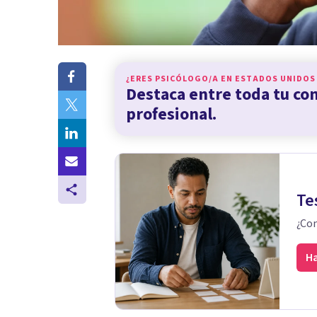
¿ERES PSICÓLOGO/A EN
ESTADOS UNIDOS
Destaca entre toda tu c
profesional.
Te
¿Con
Ha