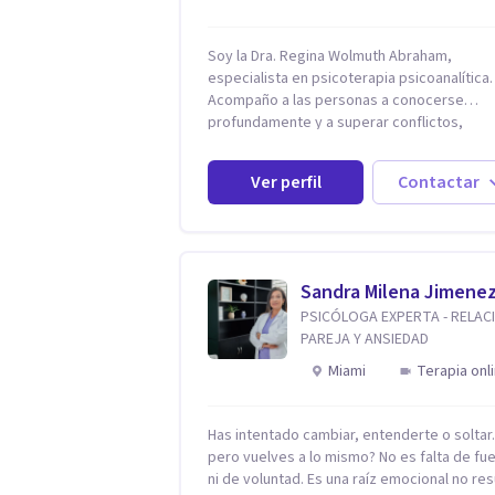
Soy la Dra. Regina Wolmuth Abraham,
especialista en psicoterapia psicoanalítica.
Acompaño a las personas a conocerse
profundamente y a superar conflictos,
problemas emocionales y traumas que limi
su calidad de vida. He trabajado en recono
Ver perfil
Contactar
instituciones como el Hospital Psiquiátrico
Rafael, Instituto Psiquiátrico MENDAO, San
Bernardino, Hospital Psiquiátrico Infantil y e
Centro de Integración Juvenil. Además, tuv
privilegio de colaborar en comunidades c
Sandra Milena Jimene
Olivar del Conde y Xochimilco, lo que me
PSICÓLOGA EXPERTA - RELAC
permitió conocer diversas realidades y
PAREJA Y ANSIEDAD
necesidades.
Miami
Terapia onl
Has intentado cambiar, entenderte o solta
pero vuelves a lo mismo? No es falta de fu
ni de voluntad. Es una raíz emocional no res