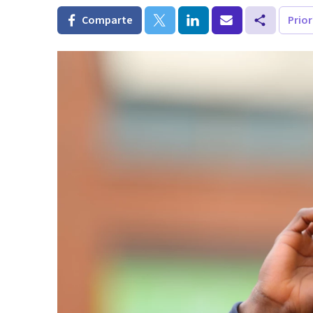
Comparte
Prio