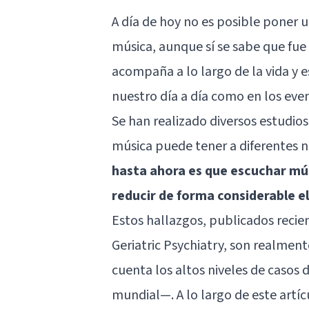
A día de hoy no es posible poner 
música, aunque sí se sabe que fu
acompaña a lo largo de la vida y 
nuestro día a día como en los ev
Se han realizado diversos estudio
música puede tener a diferentes n
hasta ahora es que escuchar mús
reducir de forma considerable e
Estos hallazgos, publicados recie
Geriatric Psychiatry, son realme
cuenta los altos niveles de casos
mundial—. A lo largo de este artí