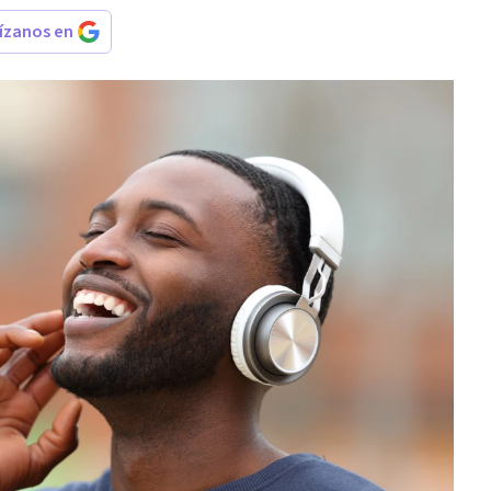
rízanos en