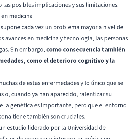
 las posibles implicaciones y sus limitaciones.
a en medicina
n supone cada vez un problema mayor a nivel de
os avances en medicina y tecnología, las personas
rgas. Sin embargo,
como consecuencia también
medades, como el deterioro cognitivo y la
muchas de estas enfermedades y lo único que se
s o, cuando ya han aparecido, ralentizar su
e la genética es importante, pero que el entorno
sona tiene también son cruciales.
un estudio liderado por la Universidad de
eficios de escuchar o interpretar música en