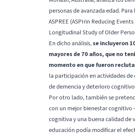
personas de avanzada edad. Para ll
ASPREE (ASPIrin Reducing Events 
Longitudinal Study of Older Perso
En dicho análisis,
se incluyeron 1
mayores de 70 años, que no tení
momento en que fueron reclut
la participación en actividades d
de demencia y deterioro cognitivo
Por otro lado, también se pretendí
con un mejor bienestar cognitiv
cognitiva y una buena calidad de v
educación podía modificar el efec