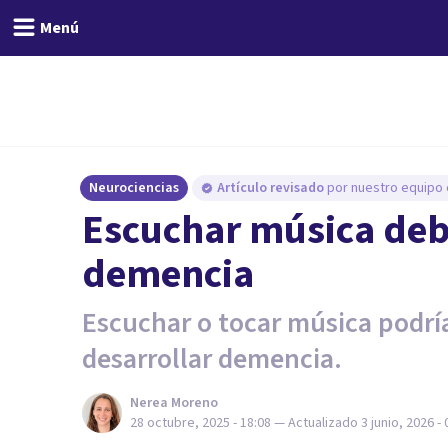
Menú
Neurociencias
Artículo revisado
por nuestro equipo e
Escuchar música debil
demencia
Escuchar o tocar música podría
desarrollar demencia.
Nerea Moreno
28 octubre, 2025 - 18:08
— Actualizado
3 junio, 2026 - 