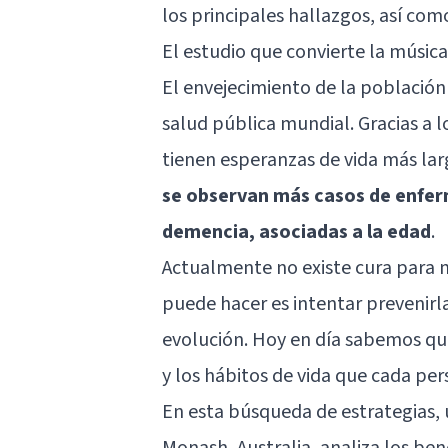
los principales hallazgos, así como
El estudio que convierte la músic
El envejecimiento de la població
salud pública mundial. Gracias a l
tienen esperanzas de vida más la
se observan más casos de enfer
demencia, asociadas a la edad
.
Actualmente no existe cura para 
puede hacer es intentar prevenirla
evolución. Hoy en día sabemos qu
y los hábitos de vida que cada per
En esta búsqueda de estrategias, 
Monash, Australia, analiza los ben