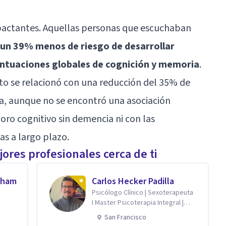
mpactantes. Aquellas personas que escuchaban
 un 39% menos de riesgo de desarrollar
untuaciones globales de cognición y memoria
.
to se relacionó con una reducción del 35% de
, aunque no se encontró una asociación
rioro cognitivo sin demencia ni con las
s a largo plazo.
ores profesionales cerca de ti
aham
Carlos Hecker Padilla
Psicólogo Clínico | Sexoterapeuta
I Master Psicoterapia Integral |
Terapeuta de Pareja
San Francisco