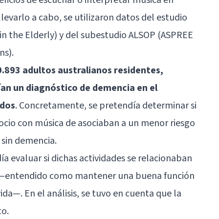
evarlo a cabo, se utilizaron datos del estudio
in the Elderly) y del subestudio ALSOP (ASPREE
ns).
0.893 adultos australianos residentes,
an un diagnóstico de demencia en el
ados
. Concretamente, se pretendía determinar si
e ocio con música de asociaban a un menor riesgo
 sin demencia.
a evaluar si dichas actividades se relacionaban
o —entendido como mantener una buena función
ida—. En el análisis, se tuvo en cuenta que la
to.