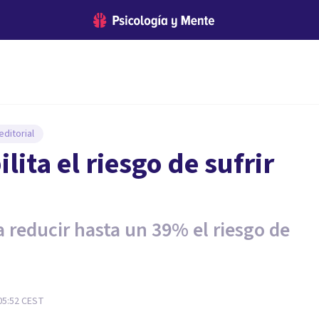
ditorial
ita el riesgo de sufrir
 reducir hasta un 39% el riesgo de
05:52
CEST