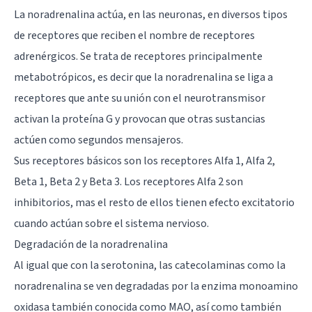
La noradrenalina actúa,
en las neuronas
, en diversos tipos
de receptores que reciben el nombre de receptores
adrenérgicos. Se trata de receptores principalmente
metabotrópicos, es decir que la noradrenalina se liga a
receptores que ante su unión con el neurotransmisor
activan la
proteína G
y provocan que otras sustancias
actúen como segundos mensajeros.
Sus receptores básicos son los receptores Alfa 1, Alfa 2,
Beta 1, Beta 2 y Beta 3. Los receptores Alfa 2 son
inhibitorios, mas el resto de ellos tienen efecto excitatorio
cuando actúan sobre el sistema nervioso.
Degradación de la noradrenalina
Al igual que con la serotonina, las catecolaminas como la
noradrenalina se ven degradadas por la enzima monoamino
oxidasa también conocida como MAO, así como también