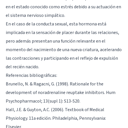
en el estado conocido como estrés debido a su actuación en
el sistema nervioso simpático.
En el caso de la conducta sexual, esta hormona está
implicada en la sensación de placer durante las relaciones,
pero además presentan una función relevante en el
momento del nacimiento de una nueva criatura, acelerando
las contracciones y participando en el reflejo de expulsión
del recién nacido.
Referencias bibliográficas:
Brunello, N. & Ragacni, G. (1998). Rationale for the
development of noradrenaline reuptake inhibitors. Hum
Psychopharmacol; 13(supl 1): S13-S20.
Hall, J.E. & Guyton, A.C. (2006). Textbook of Medical
Physiology. 11a edición. Philadelphia, Pennsylvania:
Elsevier.