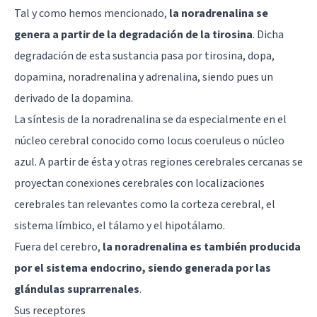
Tal y como hemos mencionado,
la noradrenalina se
genera a partir de la degradación de la tirosina
. Dicha
degradación de esta sustancia pasa por tirosina, dopa,
dopamina, noradrenalina y adrenalina, siendo pues un
derivado de la dopamina.
La síntesis de la noradrenalina se da especialmente en el
núcleo cerebral conocido como locus coeruleus o núcleo
azul. A partir de ésta y otras
regiones cerebrales
cercanas se
proyectan conexiones cerebrales con localizaciones
cerebrales tan relevantes como la corteza cerebral, el
sistema límbico
, el
tálamo
y el
hipotálamo
.
Fuera del cerebro,
la noradrenalina es también producida
por el sistema endocrino, siendo generada por las
glándulas suprarrenales
.
Sus receptores