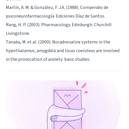
Martín, A. M. & González, F. J.A. (1988). Compendio de
psiconeurofarmacología. Ediciones Díaz de Santos.
Rang, H. P. (2003). Pharmacology. Edinburgh: Churchill
Livingstone.
Tanaka, M. et al. (2000). Noradrenaline systems in the
hypothalamus, amygdala and locus coeruleus are involved
in the provocation of anxiety: basic studies.