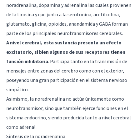
noradrenalina,
dopamina
y
adrenalina
las cuales provienen
de la tirosina y que junto a la
serotonina
, acetilcolina,
glutamato
, glicina, opioides, anandamida y
GABA
forman
parte de los principales neurotransmisores cerebrales.
A nivel cerebral, esta sustancia presenta un efecto
excitatorio, si bien algunos de sus receptores tienen
función inhibitoria
. Participa tanto en la transmisión de
mensajes entre zonas del cerebro como con el exterior,
poseyendo una gran participación en el sistema nervioso
simpático.
Asimismo, la noradrenalina no actúa únicamente como
neurotransmisor, sino que también ejerce funciones en el
sistema endocrino, siendo producida tanto a nivel cerebral
como adrenal.
Síntesis de la noradrenalina