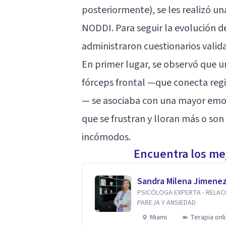
posteriormente), se les realizó u
NODDI. Para seguir la evolución de
administraron cuestionarios valida
En primer lugar, se observó que 
fórceps frontal —que conecta regi
— se asociaba con una mayor emoc
que se frustran y lloran más o so
incómodos.
Encuentra los mej
Sandra Milena Jimene
PSICÓLOGA EXPERTA - RELAC
PAREJA Y ANSIEDAD
Miami
Terapia onl