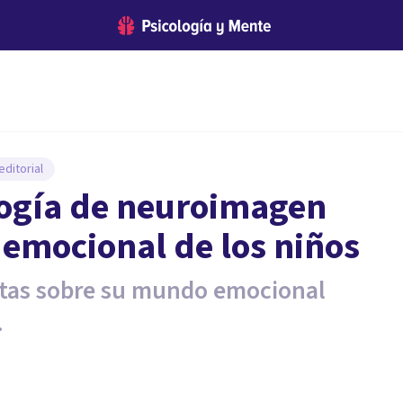
ditorial
logía de neuroimagen
 emocional de los niños
istas sobre su mundo emocional
.