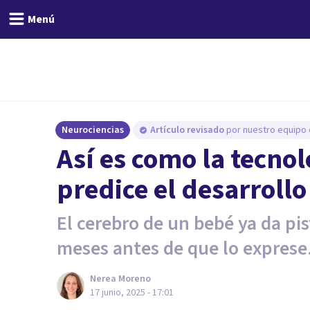
Menú
Neurociencias
Artículo revisado
por nuestro equipo e
Así es como la tecno
predice el desarrollo
El cerebro de un bebé ya da p
meses antes de que lo exprese
Nerea Moreno
17 junio, 2025 - 17:01