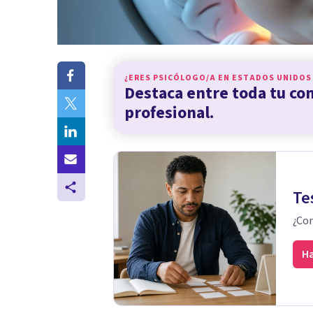
¿ERES PSICÓLOGO/A EN
ESTADOS UNIDOS
Destaca entre toda tu c
profesional.
Te
¿Con
Ha