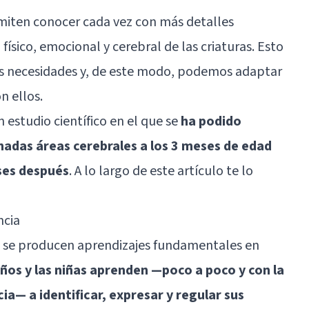
miten conocer cada vez con más detalles
físico, emocional y cerebral de las criaturas. Esto
s necesidades y, de este modo, podemos adaptar
n ellos.
estudio científico en el que se
ha podido
nadas áreas cerebrales a los 3 meses de edad
ses después
. A lo largo de este artículo te lo
ncia
a se producen aprendizajes fundamentales en
iños y las niñas aprenden —poco a poco y con la
ia— a identificar, expresar y regular sus