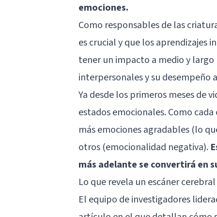
emociones.
Como responsables de las criatur
es crucial y que los aprendizajes i
tener un impacto a medio y largo 
interpersonales y su desempeño a
Ya desde los primeros meses de vi
estados emocionales. Como cada c
más emociones agradables (lo qu
otros (emocionalidad negativa).
E
más adelante se convertirá en s
Lo que revela un escáner cerebral 
El equipo de investigadores lide
artículo en el que detallan cómo