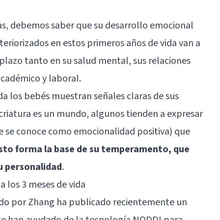
as, debemos saber que su desarrollo emocional
nteriorizados en estos primeros años de vida van a
plazo tanto en su salud mental, sus relaciones
cadémico y laboral.
da los bebés muestran señales claras de sus
riatura es un mundo, algunos tienden a expresar
e se conoce como emocionalidad positiva) que
sto forma la base de su temperamento, que
u personalidad
.
a los 3 meses de vida
rado por Zhang ha publicado recientemente un
 se han ayudado de la tecnología NODDI para