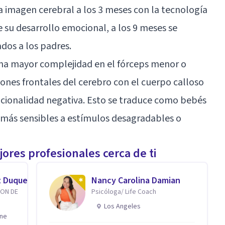
na imagen cerebral a los 3 meses con la tecnología
 su desarrollo emocional, a los 9 meses se
dos a los padres.
una mayor complejidad en el fórceps menor o
ones frontales del cerebro con el cuerpo calloso
ionalidad negativa. Esto se traduce como bebés
n más sensibles a estímulos desagradables o
ores profesionales cerca de ti
z Duque
Nancy Carolina Damian
ION DE
Psicóloga/ Life Coach
Los Angeles
ine