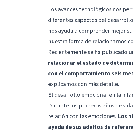
Los avances tecnológicos nos per
diferentes aspectos del desarrollo 
nos ayuda a comprender mejor su
nuestra forma de relacionarnos co
Recientemente se ha publicado un 
relacionar el estado de determi
con el comportamiento seis me
explicamos con más detalle.
El desarrollo emocional en la infa
Durante los primeros años de vid
relación con las emociones.
Los n
ayuda de sus adultos de referenc