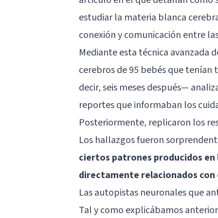
estudiar la materia blanca cerebra
conexión y comunicación entre las
Mediante esta técnica avanzada de
cerebros de 95 bebés que tenían t
decir, seis meses después— anal
reportes que informaban los cuidad
Posteriormente, replicaron los r
Los hallazgos fueron sorprendent
ciertos patrones producidos en 
directamente relacionados con e
Las autopistas neuronales que an
Tal y como explicábamos anterior