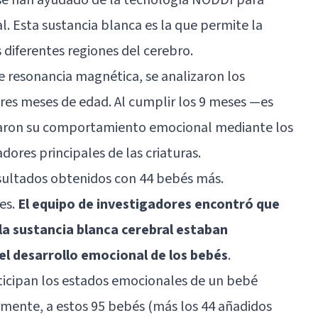
l. Esta sustancia blanca es la que permite la
 diferentes regiones del cerebro.
 resonancia magnética, se analizaron los
res meses de edad. Al cumplir los 9 meses —es
izaron su comportamiento emocional mediante los
ores principales de las criaturas.
esultados obtenidos con 44 bebés más.
es.
El equipo de investigadores encontró que
la sustancia blanca cerebral estaban
l desarrollo emocional de los bebés
.
ticipan los estados emocionales de un bebé
mente, a estos 95 bebés (más los 44 añadidos