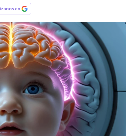
rízanos en