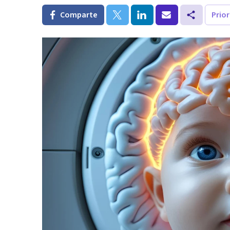
Comparte
Prio