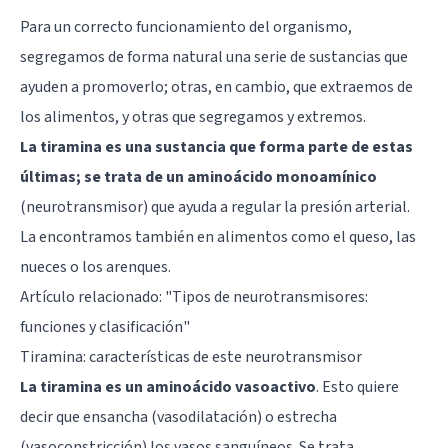
Para un correcto funcionamiento del organismo,
segregamos de forma natural una serie de sustancias que
ayuden a promoverlo; otras, en cambio, que extraemos de
los alimentos, y otras que segregamos y extremos.
La tiramina es una sustancia que forma parte de estas
últimas; se trata de un aminoácido monoamínico
(neurotransmisor) que ayuda a regular la presión arterial.
La encontramos también en alimentos como el queso, las
nueces o los arenques.
Artículo relacionado: "
Tipos de neurotransmisores:
funciones y clasificación
"
Tiramina: características de este neurotransmisor
La tiramina es un aminoácido vasoactivo
. Esto quiere
decir que ensancha (vasodilatación) o estrecha
(vasoconstricción) los vasos sanguíneos. Se trata,