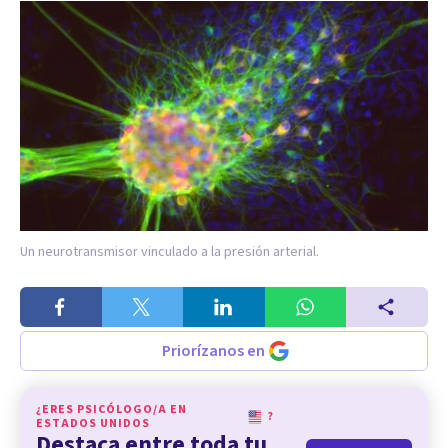
Un neurotransmisor vinculado a la presión arterial.
Priorízanos en
¿ERES PSICÓLOGO/A EN
?
ESTADOS UNIDOS
Destaca entre toda tu