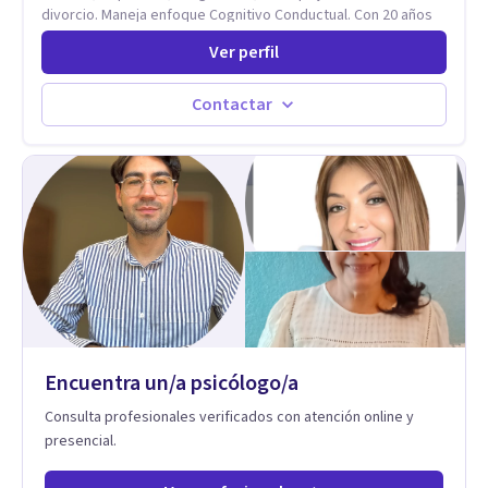
divorcio. Maneja enfoque Cognitivo Conductual. Con 20 años
de experiencia, constantemente capacitandose en las
Ver perfil
diferntes areas de la Salud Mental.
Contactar
Encuentra un/a psicólogo/a
Consulta profesionales verificados con atención online y
presencial.