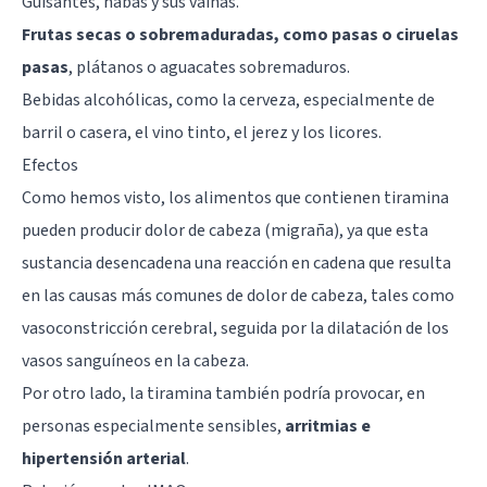
Guisantes, habas y sus vainas.
Frutas secas o sobremaduradas, como pasas o ciruelas
pasas
, plátanos o aguacates sobremaduros.
Bebidas alcohólicas, como la cerveza, especialmente de
barril o casera, el vino tinto, el jerez y los licores.
Efectos
Como hemos visto, los alimentos que contienen tiramina
pueden producir dolor de cabeza (migraña), ya que esta
sustancia desencadena una reacción en cadena que resulta
en las causas más comunes de dolor de cabeza, tales como
vasoconstricción cerebral, seguida por la dilatación de los
vasos sanguíneos en la cabeza.
Por otro lado, la tiramina también podría provocar, en
personas especialmente sensibles,
arritmias e
hipertensión arterial
.