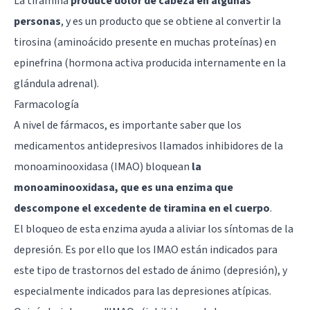
La tiramina
produce dolor de cabeza en algunas
personas
, y es un producto que se obtiene al convertir la
tirosina (aminoácido presente en muchas proteínas) en
epinefrina (hormona activa producida internamente en la
glándula adrenal).
Farmacología
A nivel de fármacos, es importante saber que los
medicamentos antidepresivos llamados inhibidores de la
monoaminooxidasa (IMAO) bloquean
la
monoaminooxidasa, que es una enzima que
descompone el excedente de tiramina en el cuerpo
.
El bloqueo de esta enzima ayuda a aliviar los síntomas de la
depresión. Es por ello que los IMAO están indicados para
este tipo de trastornos del estado de ánimo (depresión), y
especialmente indicados para las depresiones atípicas.