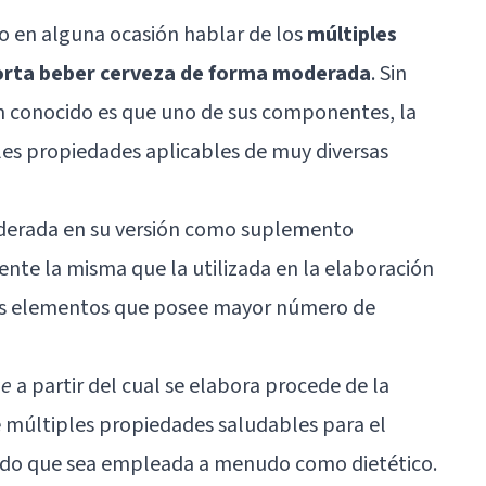
o en alguna ocasión hablar de los
múltiples
eporta beber cerveza de forma moderada
. Sin
an conocido es que uno de sus componentes, la
les propiedades aplicables de muy diversas
siderada en su versión como suplemento
ente la misma que la utilizada en la elaboración
los elementos que posee mayor número de
ae
a partir del cual se elabora procede de la
e múltiples propiedades saludables para el
do que sea empleada a menudo como dietético.