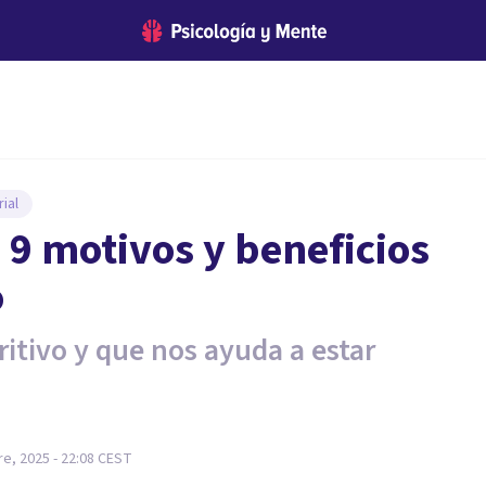
ial
 9 motivos y beneficios
o
tivo y que nos ayuda a estar
e, 2025 - 22:08
CEST