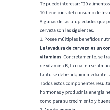
Te puede interesar:
"20 alimentos
10 beneficios del consumo de lev
Algunas de las propiedades que 
cerveza son las siguientes.
1. Posee múltiples beneficios nutr
La levadura de cerveza es un com
vitaminas
. Concretamente, se tr
de vitamina B, la cual no se alma
tanto se debe adquirir mediante la
Todos estos componentes resultan
hormonas y producir la energía ne
como para su crecimiento y buena
2. Aporta energía