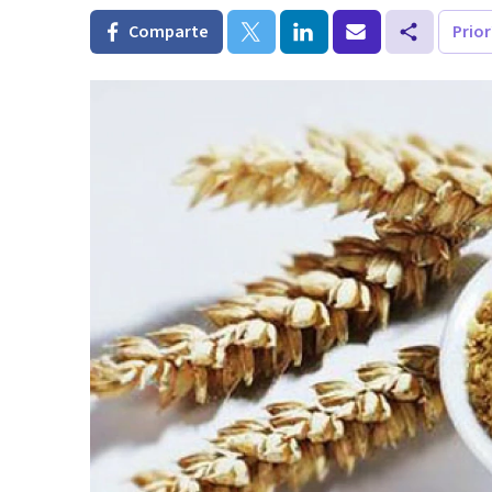
Comparte
Prio