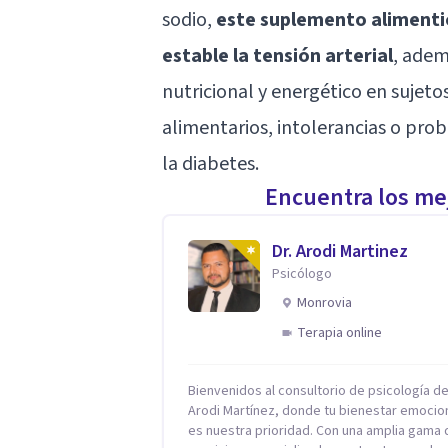
sodio,
este suplemento alimentic
estable la tensión arterial
, adem
nutricional y energético en sujet
alimentarios, intolerancias o pro
la diabetes.
Encuentra los mej
Dr. Arodi Martinez
Psicólogo
Monrovia
Terapia online
Bienvenidos al consultorio de psicología del
Arodi Martínez, donde tu bienestar emocio
es nuestra prioridad. Con una amplia gama 