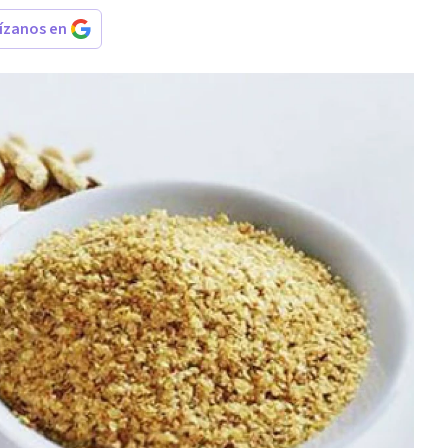
rízanos en