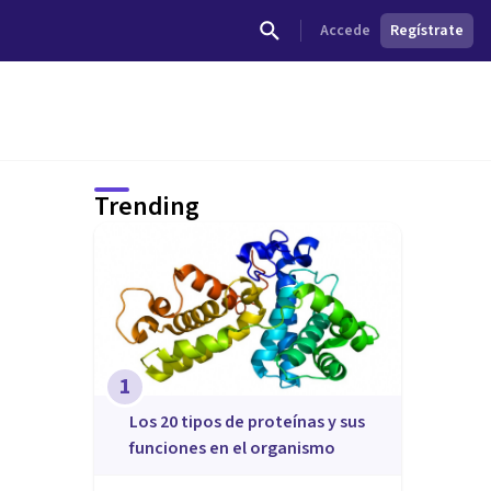
Accede
Regístrate
Trending
1
​Los 20 tipos de proteínas y sus
funciones en el organismo