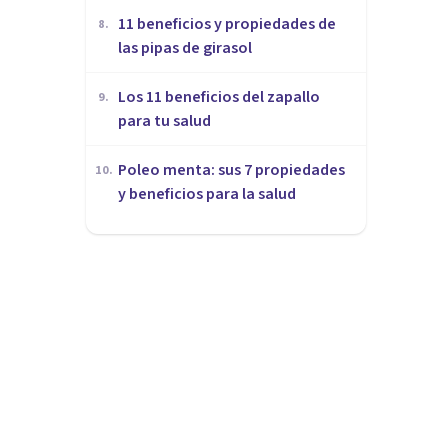
​11 beneficios y propiedades de
8
.
las pipas de girasol
Los 11 beneficios del zapallo
9
.
para tu salud
Poleo menta: sus 7 propiedades
10
.
y beneficios para la salud