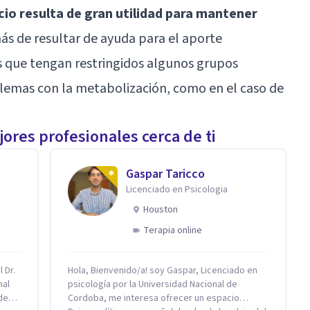
io resulta de gran utilidad para mantener
ás de resultar de ayuda para el aporte
os que tengan restringidos algunos grupos
blemas con la metabolización, como en el caso de
ores profesionales cerca de ti
Gaspar Taricco
Licenciado en Psicologia
Houston
Terapia online
 Dr.
Hola, Bienvenido/a! soy Gaspar, Licenciado en
nal
psicología por la Universidad Nacional de
de
Cordoba, me interesa ofrecer un espacio