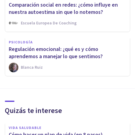
Comparación social en redes: ¿cómo influye en
nuestra autoestima sin que lo notemos?
Escuela Europea De Coaching
PSICOLOGÍA
Regulación emocional: ¿qué es y cómo
aprendemos a manejar lo que sentimos?
Blanca Ruiz
Quizás te interese
VIDA SALUDABLE
Cómo hacer un plan de vida (en 8 pasos)