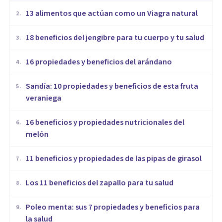
13 alimentos que actúan como un Viagra natural
2
.
18 beneficios del jengibre para tu cuerpo y tu salud
3
.
16 propiedades y beneficios del arándano
4
.
Sandía: 10 propiedades y beneficios de esta fruta
5
.
veraniega
16 beneficios y propiedades nutricionales del
6
.
melón
​11 beneficios y propiedades de las pipas de girasol
7
.
Los 11 beneficios del zapallo para tu salud
8
.
Poleo menta: sus 7 propiedades y beneficios para
9
.
la salud