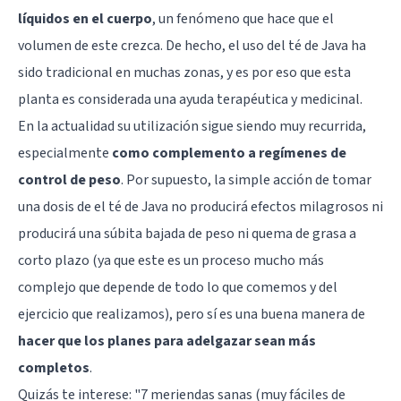
líquidos en el cuerpo
, un fenómeno que hace que el
volumen de este crezca. De hecho, el uso del té de Java ha
sido tradicional en muchas zonas, y es por eso que esta
planta es considerada una ayuda terapéutica y medicinal.
En la actualidad su utilización sigue siendo muy recurrida,
especialmente
como complemento a regímenes de
control de peso
. Por supuesto, la simple acción de tomar
una dosis de el té de Java no producirá efectos milagrosos ni
producirá una súbita bajada de peso ni quema de grasa a
corto plazo (ya que este es un proceso mucho más
complejo que depende de todo lo que comemos y del
ejercicio que realizamos), pero sí es una buena manera de
hacer que los planes para adelgazar sean más
completos
.
Quizás te interese: "
7 meriendas sanas (muy fáciles de