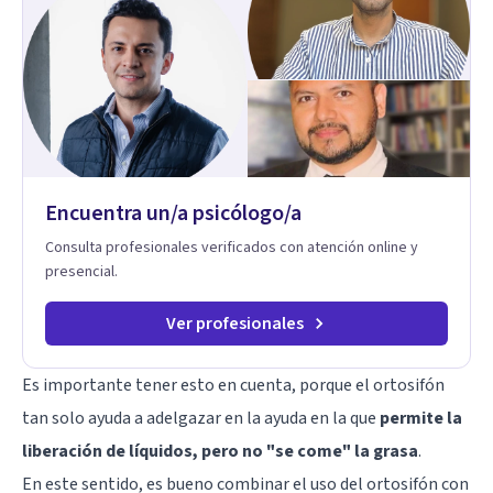
investigo. Siempre en la búsqueda de ser un mejor
profesional.
Encuentra un/a psicólogo/a
Consulta profesionales verificados con atención online y
presencial.
Ver profesionales
Es importante tener esto en cuenta, porque el ortosifón
tan solo ayuda a adelgazar en la ayuda en la que
permite la
liberación de líquidos, pero no "se come" la grasa
.
En este sentido, es bueno combinar el uso del ortosifón con