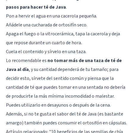
pasos para hacer té de Java
.
Pon a hervir el agua en una cacerola pequeña.
Añádele una cucharada de ortosifín seco.
Apaga el fuego o la vitrocerámica, tapa la cacerola y deja
que repose durante un cuarto de hora.
Cuela el contenido y sírvelo en una taza.
Lo recomendable es
no tomar más de una taza de té de
Java al día
, y su cantidad dependerá de tu tamaño; para
decidir esto, sírvete del sentido común y piensa que la
cantidad de té que puedes tomar en una sentada no debería
de producirte la más mínima incomodidad o malestar.
Puedes utilizarlo en desayunos o después de la cena.
Además, si no te gusta el sabor del té de Java (es bastante
amargo) también puedes consumir el ortosifón en cápsulas.
Artículo relacionado: "
10 beneficios de las semillas de chía