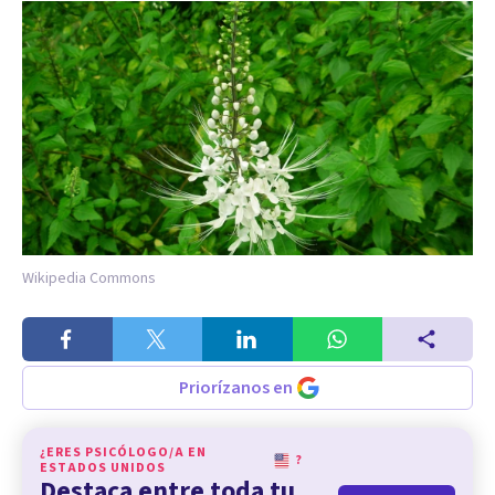
Wikipedia Commons
Priorízanos en
¿ERES PSICÓLOGO/A EN
?
ESTADOS UNIDOS
Destaca entre toda tu