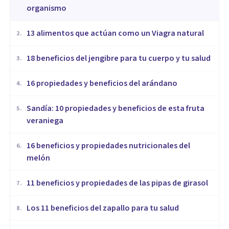
organismo
13 alimentos que actúan como un Viagra natural
2
.
18 beneficios del jengibre para tu cuerpo y tu salud
3
.
16 propiedades y beneficios del arándano
4
.
Sandía: 10 propiedades y beneficios de esta fruta
5
.
veraniega
16 beneficios y propiedades nutricionales del
6
.
melón
​11 beneficios y propiedades de las pipas de girasol
7
.
Los 11 beneficios del zapallo para tu salud
8
.