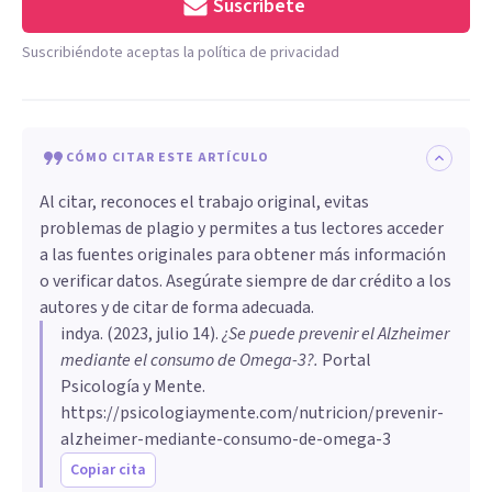
Suscríbete
Suscribiéndote aceptas la política de privacidad
CÓMO CITAR ESTE ARTÍCULO
Al citar, reconoces el trabajo original, evitas
problemas de plagio y permites a tus lectores acceder
a las fuentes originales para obtener más información
o verificar datos. Asegúrate siempre de dar crédito a los
autores y de citar de forma adecuada.
indya
. (
2023, julio 14
).
¿Se puede prevenir el Alzheimer
mediante el consumo de Omega-3?
.
Portal
Psicología y Mente.
https://psicologiaymente.com/nutricion/prevenir-
alzheimer-mediante-consumo-de-omega-3
Copiar cita