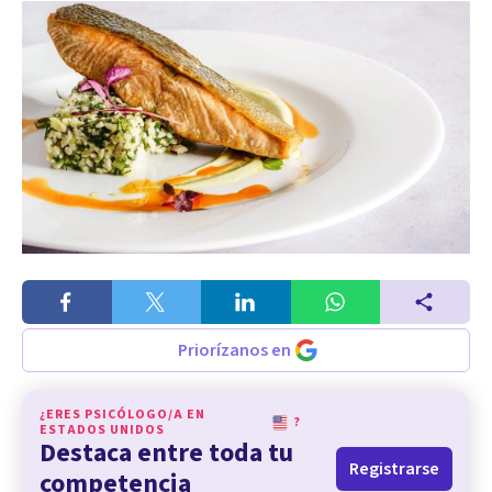
Priorízanos en
¿ERES PSICÓLOGO/A EN
?
ESTADOS UNIDOS
Destaca entre toda tu
Registrarse
competencia