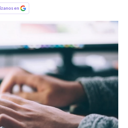
rízanos en