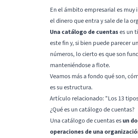
En el ámbito empresarial es muy 
el dinero que entra y sale de la or
Una catálogo de cuentas
es un t
este fin y, si bien puede parecer 
números, lo cierto es que son fu
manteniéndose a flote.
Veamos más a fondo qué son, cómo
es su estructura.
Artículo relacionado: "
Los 13 tipos
¿Qué es un catálogo de cuentas?
Una catálogo de cuentas es
un do
operaciones de una organizació