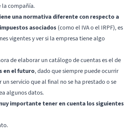
e la compañía.
tiene una normativa diferente con respecto a
e impuestos asociados
(como el IVA o el IRPF), es
es vigentes y ver si la empresa tiene algo
ora de elaborar un catálogo de cuentas es el de
 en el futuro
, dado que siempre puede ocurrir
n servicio que al final no se ha prestado o se
ea algunos datos.
muy importante tener en cuenta los siguientes
to.