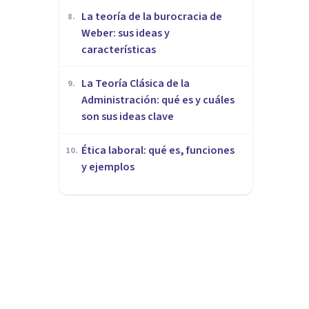
La teoría de la burocracia de
8
.
Weber: sus ideas y
características
La Teoría Clásica de la
9
.
Administración: qué es y cuáles
son sus ideas clave
Ética laboral: qué es, funciones
10
.
y ejemplos