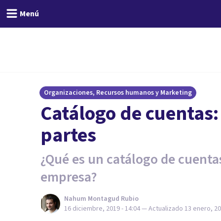
Menú
Organizaciones, Recursos humanos y Marketing
Catálogo de cuentas: 
partes
¿Qué es un catálogo de cuenta
empresa?
Nahum Montagud Rubio
16 diciembre, 2019 - 14:04
— Actualizado
13 enero, 20