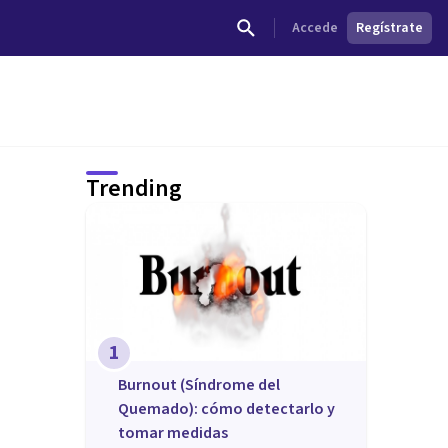
Accede
Regístrate
Trending
1
Burnout (Síndrome del
Quemado): cómo detectarlo y
tomar medidas