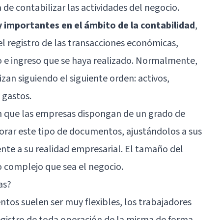
 de contabilizar las actividades del negocio.
 importantes en el ámbito de la contabilidad
,
 registro de las transacciones económicas,
o e ingreso que se haya realizado. Normalmente,
zan siguiendo el siguiente orden: activos,
y gastos.
n que las empresas dispongan de un grado de
borar este tipo de documentos, ajustándolos a sus
nte a su realidad empresarial. El tamaño del
 complejo que sea el negocio.
as?
ntos suelen ser muy flexibles, los trabajadores
egistro de toda operación de la misma de forma