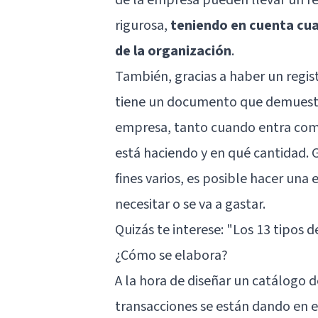
rigurosa,
teniendo en cuenta cual
de la organización
.
También, gracias a haber un regis
tiene un documento que demuestra
empresa, tanto cuando entra como
está haciendo y en qué cantidad. 
fines varios, es posible hacer una
necesitar o se va a gastar.
Quizás te interese: "
Los 13 tipos d
¿Cómo se elabora?
A la hora de diseñar un catálogo 
transacciones se están dando en e