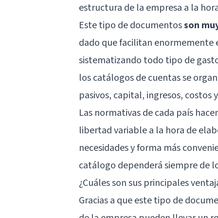
estructura de la empresa a la hora
Este tipo de documentos
son muy
dado que facilitan enormemente el
sistematizando todo tipo de gast
los catálogos de cuentas se organi
pasivos, capital, ingresos, costos 
Las normativas de cada país hace
libertad variable a la hora de ela
necesidades y forma más convenie
catálogo dependerá siempre de lo
¿Cuáles son sus principales ventaj
Gracias a que este tipo de docume
de la empresa pueden llevar un r