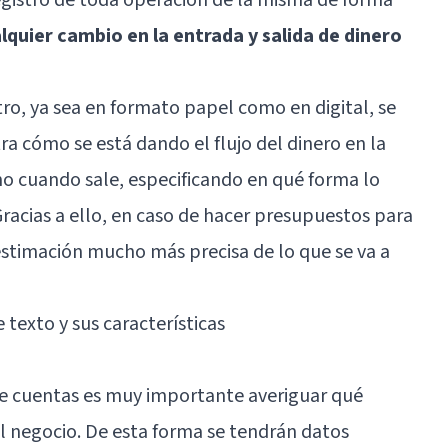
quier cambio en la entrada y salida de dinero
tro, ya sea en formato papel como en digital, se
 cómo se está dando el flujo del dinero en la
 cuando sale, especificando en qué forma lo
Gracias a ello, en caso de hacer presupuestos para
 estimación mucho más precisa de lo que se va a
e texto y sus características
de cuentas es muy importante averiguar qué
l negocio. De esta forma se tendrán datos