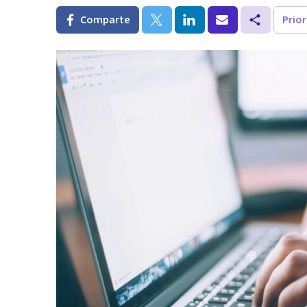
Comparte
Prio