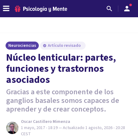
Neurociencias
Artículo revisado
Núcleo lenticular: partes,
funciones y trastornos
asociados
Gracias a este componente de los
ganglios basales somos capaces de
aprender y de crear conceptos.
Oscar Castillero Mimenza
1 mayo, 2017 - 18:19
— Actualizado
1 agosto, 2026 - 20:28
CEST