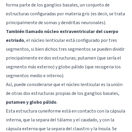
forma parte de los ganglios basales, un conjunto de
estructuras configuradas por
materia gris
(es decir, se trata
principalmente de somas y dendritas neuronales).
También llamado núcleo extraventricular del cuerpo
estriado
, el núcleo lenticular está configurado por tres
segmentos, si bien dichos tres segmentos se pueden dividir
principalmente en dos estructuras;
putamen
(que sería el
segmento más externo) y
globo pálido
(que recogeria los
segmentos medio e interno).
Así, puede considerarse que el núcleo lenticular es la unión
de otras dos estructuras propias de los ganglios basales,
putamen y globo pálido
.
Esta estructura cuneiforme está en contacto con la cápsula
interna, que la separa del
tálamo
y el caudado, y con la
cápsula externa que la separa del claustro y la ínsula. Se