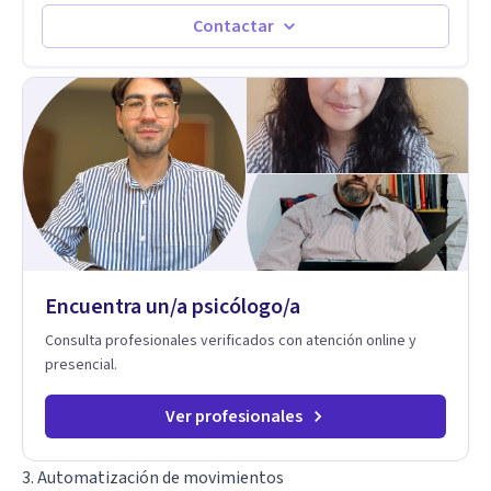
distintas problemáticas como el manejo del estrés,
Autoestima, Gestión de la Ira, Depresión, Retos en la Crianza,
Contactar
Codependencia, Celos, entre otros. Cuento con más de 12
años de experiencia en el área de la Salud mental y he
trabajado en distintos contextos clínicos con niños,
Adolescentes y Adultos
Encuentra un/a psicólogo/a
Consulta profesionales verificados con atención online y
presencial.
Ver profesionales
3. Automatización de movimientos