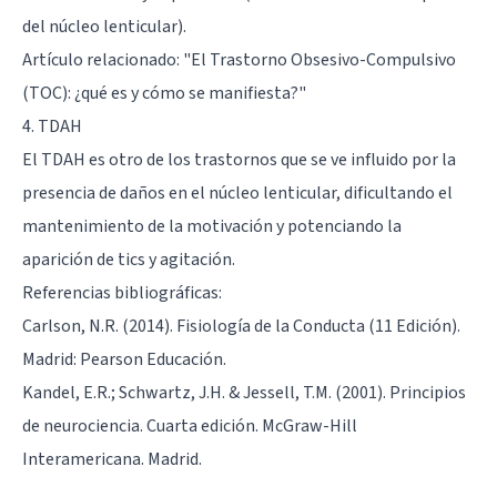
del núcleo lenticular).
Artículo relacionado: "
El Trastorno Obsesivo-Compulsivo
(TOC): ¿qué es y cómo se manifiesta?
"
4. TDAH
El
TDAH
es otro de los trastornos que se ve influido por la
presencia de daños en el núcleo lenticular, dificultando el
mantenimiento de la motivación y potenciando la
aparición de tics y agitación.
Referencias bibliográficas:
Carlson, N.R. (2014). Fisiología de la Conducta (11 Edición).
Madrid: Pearson Educación.
Kandel, E.R.; Schwartz, J.H. & Jessell, T.M. (2001). Principios
de neurociencia. Cuarta edición. McGraw-Hill
Interamericana. Madrid.