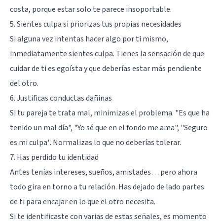
costa, porque estar solo te parece insoportable.
5. Sientes culpa si priorizas tus propias necesidades
Si alguna vez intentas hacer algo por ti mismo,
inmediatamente sientes culpa. Tienes la sensación de que
cuidar de ti es egoísta y que deberías estar más pendiente
del otro.
6. Justificas conductas dañinas
Si tu pareja te trata mal, minimizas el problema. "Es que ha
tenido un mal día", "Yo sé que en el fondo me ama", "Seguro
es mi culpa". Normalizas lo que no deberías tolerar.
7. Has perdido tu identidad
Antes tenías intereses, sueños, amistades… pero ahora
todo gira en torno a tu relación. Has dejado de lado partes
de ti para encajar en lo que el otro necesita.
Si te identificaste con varias de estas señales, es momento