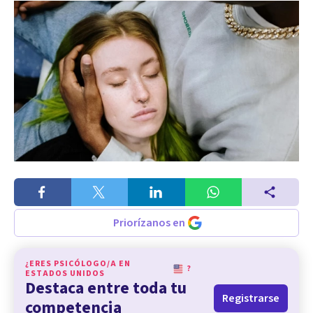
Priorízanos en
¿ERES PSICÓLOGO/A EN
?
ESTADOS UNIDOS
Destaca entre toda tu
Registrarse
competencia