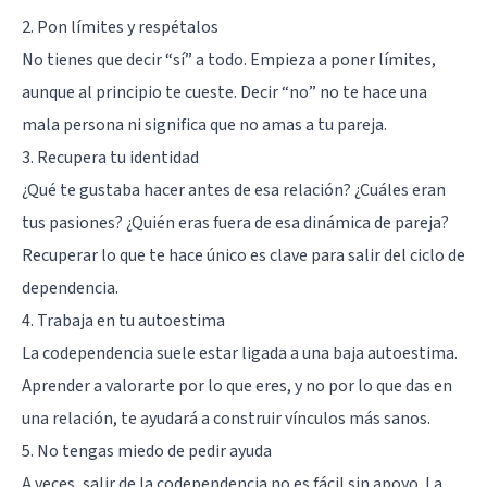
2. Pon límites y respétalos
No tienes que decir “sí” a todo. Empieza a poner límites,
aunque al principio te cueste. Decir “no” no te hace una
mala persona ni significa que no amas a tu pareja.
3. Recupera tu identidad
¿Qué te gustaba hacer antes de esa relación? ¿Cuáles eran
tus pasiones? ¿Quién eras fuera de esa dinámica de pareja?
Recuperar lo que te hace único es clave para salir del ciclo de
dependencia.
4. Trabaja en tu autoestima
La codependencia suele estar ligada a una baja autoestima.
Aprender a valorarte por lo que eres, y no por lo que das en
una relación, te ayudará a construir vínculos más sanos.
5. No tengas miedo de pedir ayuda
A veces, salir de la codependencia no es fácil sin apoyo. La