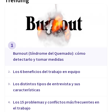
Trending
1
Burnout (Síndrome del Quemado): cómo
detectarlo y tomar medidas
​Los 6 beneficios del trabajo en equipo
2
.
​Los distintos tipos de entrevista y sus
3
.
características
​Los 15 problemas y conflictos más frecuentes en
4
.
el trabajo