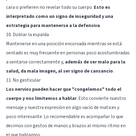
cara o prefieren no revelar todo su cuerpo.
Esto es
interpretado como un signo de inseguridad y una
estrategia para mantenerse a la defensiva
.
10. Doblar la espalda
Mantenerse en una posición encorvada mientras se está
sentado es muy frecuente en personas poco acostumbradas
a sentarse correctamente y,
además de ser malo para la
salud, da mala imagen, al ser signo de cansancio
.
11. No gesticular
Los nervios pueden hacer que "congelemos" todo el
cuerpo y nos limitemos a hablar
. Esto convierte nuestro
mensaje y nuestra expresión en algo vacío de matices y
poco interesante. Lo recomendable es acompañar lo que
decimos con gestos de manos y brazos al mismo ritmo en
el que hablamos.