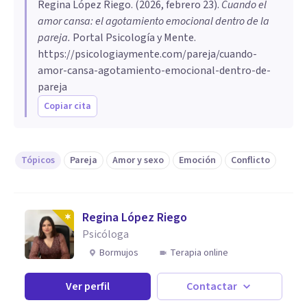
Regina López Riego
. (
2026, febrero 23
).
Cuando el
amor cansa: el agotamiento emocional dentro de la
pareja
.
Portal Psicología y Mente.
https://psicologiaymente.com/pareja/cuando-
amor-cansa-agotamiento-emocional-dentro-de-
pareja
Copiar cita
Tópicos
Pareja
Amor y sexo
Emoción
Conflicto
Regina López Riego
Psicóloga
Bormujos
Terapia online
Ver perfil
Contactar