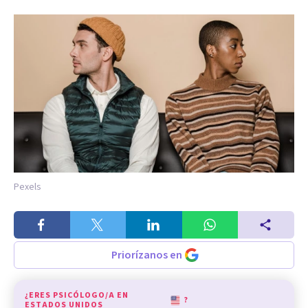
Pexels
Priorízanos en
¿ERES PSICÓLOGO/A EN
?
ESTADOS UNIDOS