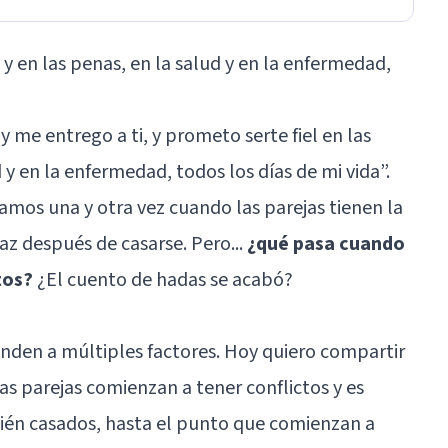
 y en las penas, en la salud y en la enfermedad,
y me entrego a ti, y prometo serte fiel en las
d y en la enfermedad, todos los días de mi vida”.
mos una y otra vez cuando las parejas tienen la
 paz después de casarse. Pero...
¿qué pasa cuando
tos?
¿El cuento de hadas se acabó?
nden a múltiples factores. Hoy quiero compartir
las parejas comienzan a tener conflictos y es
ecién casados, hasta el punto que comienzan a