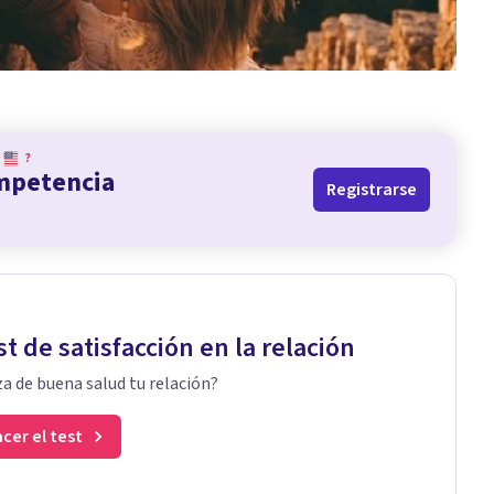
?
ompetencia
Registrarse
st de satisfacción en la relación
a de buena salud tu relación?
cer el test