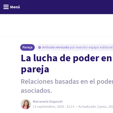
Menú
Pareja
Artículo revisado
por nuestro equipo editorial
​La lucha de poder en
pareja
Relaciones basadas en el poder
asociados.
Marianela Esquivel
13 septiembre, 2016 - 22:13
— Actualizado
2 junio, 20