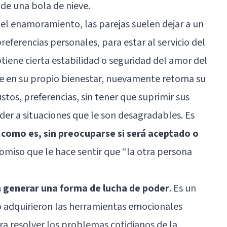
 de una bola de nieve.
del enamoramiento
, las parejas suelen dejar a un
referencias personales, para estar al servicio del
tiene cierta estabilidad o seguridad del amor del
se en su propio bienestar, nuevamente retoma su
stos, preferencias, sin tener que suprimir sus
der a situaciones que le son desagradables. Es
 como es, sin preocuparse si será aceptado o
omiso que le hace sentir que “la otra persona
 generar una forma de lucha de poder
. Es un
 adquirieron las herramientas emocionales
ra resolver los problemas cotidianos de la