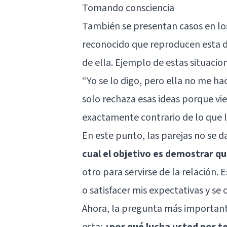
Tomando consciencia
También se presentan casos en lo
reconocido que reproducen esta d
de ella. Ejemplo de estas situacio
“Yo se lo digo, pero ella no me ha
solo rechaza esas ideas porque vie
exactamente contrario de lo que l
En este punto, las parejas no se 
cual el objetivo es demostrar qu
otro para servirse de la relación. E
o satisfacer mis expectativas y se
Ahora, la pregunta más importante c
esta:
¿por qué lucha usted por t