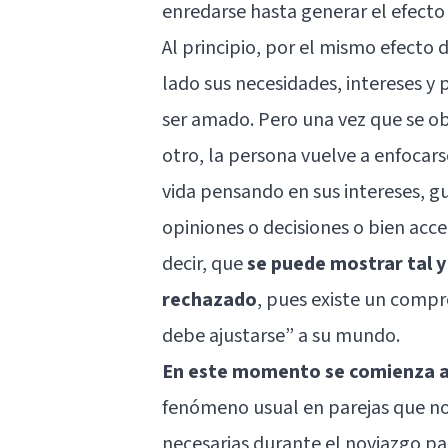
enredarse hasta generar el efecto
Al principio, por el mismo
efecto 
lado sus necesidades, intereses y p
ser amado. Pero una vez que se ob
otro, la persona vuelve a enfocar
vida pensando en sus intereses, gu
opiniones o decisiones o bien acce
decir, que
se puede mostrar tal y
rechazado
, pues existe un compr
debe ajustarse” a su mundo.
En este momento se comienza a
fenómeno usual en parejas que no
necesarias durante el noviazgo pa