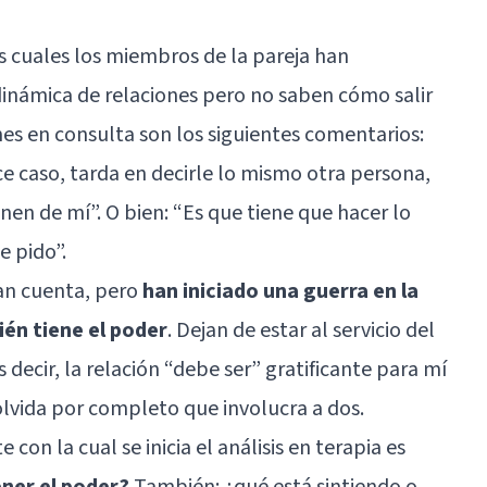
s cuales los miembros de la pareja han
inámica de relaciones pero no saben cómo salir
nes en consulta son los siguientes comentarios:
ce caso, tarda en decirle lo mismo otra persona,
nen de mí”. O bien: “Es que tiene que hacer lo
e pido”.
dan cuenta, pero
han iniciado una guerra en la
ién tiene el poder
. Dejan de estar al servicio del
s decir, la relación “debe ser” gratificante para mí
 olvida por completo que involucra a dos.
on la cual se inicia el análisis en terapia es
ener el poder?
También: ¿qué está sintiendo o