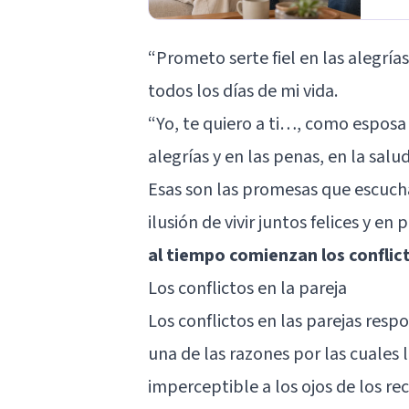
“Prometo serte fiel en las alegrías
todos los días de mi vida.
“Yo, te quiero a ti…, como esposa 
alegrías y en las penas, en la salu
Esas son las promesas que escucha
ilusión de vivir juntos felices y en
al tiempo comienzan los conflic
Los conflictos en la pareja
Los
conflictos en las parejas
respo
una de las razones por las cuales 
imperceptible a los ojos de los r