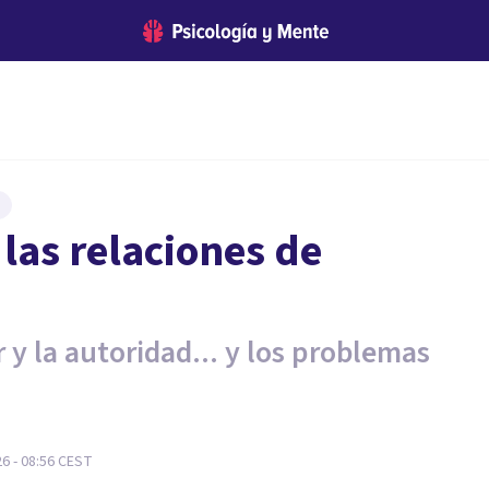
 las relaciones de
 y la autoridad... y los problemas
26 - 08:56
CEST