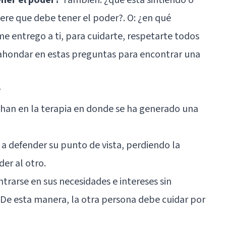
dere que debe tener el poder?. O: ¿en qué
 entrego a ti, para cuidarte, respetarte todos
 ahondar en estas preguntas para encontrar una
r
chan en la terapia en donde se ha generado una
e a defender su punto de vista, perdiendo la
er al otro.
entrarse en sus necesidades e intereses sin
. De esta manera, la otra persona debe cuidar por