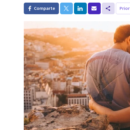
Comparte
Prio