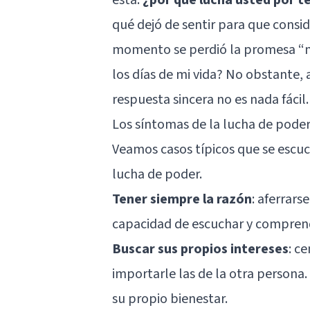
qué dejó de sentir para que consi
momento se perdió la promesa “me
los días de mi vida? No obstante,
respuesta sincera no es nada fácil.
Los síntomas de la lucha de pode
Veamos casos típicos que se escu
lucha de poder.
Tener siempre la razón
: aferrars
capacidad de escuchar y comprend
Buscar sus propios intereses
: c
importarle las de la otra persona
su propio bienestar.