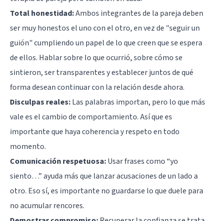
Total honestidad:
Ambos integrantes de la pareja deben
ser muy honestos el uno con el otro, en vez de "seguir un
guión" cumpliendo un papel de lo que creen que se espera
de ellos. Hablar sobre lo que ocurrió, sobre cómo se
sintieron, ser transparentes y establecer juntos de qué
forma desean continuar con la relación desde ahora.
Disculpas reales:
Las palabras importan, pero lo que más
vale es el cambio de comportamiento. Así que es
importante que haya coherencia y respeto en todo
momento.
Comunicación respetuosa:
Usar frases como “yo
siento…” ayuda más que lanzar acusaciones de un lado a
otro. Eso sí, es importante no guardarse lo que duele para
no acumular rencores.
Demostrar compromiso:
Recuperar la confianza se trata