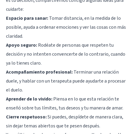
es tu decisión, compartiremos contigo algunas ideas para
cuidarte:
Espacio para sanar:
Tomar distancia, en la medida de lo
posible, ayuda a ordenar emociones y ver las cosas con más
claridad.
Apoyo seguro:
Rodéate de personas que respeten tu
decisión y no intenten convencerte de lo contrario, cuando
ya lo tienes claro.
Acompañamiento profesional:
Terminar una relación
duele, y hablar con un terapeuta puede ayudarte a procesar
el duelo.
Aprender de lo vivido:
Piensa en lo que esta relación te
enseñó sobre tus límites, tus deseos y tu manera de amar.
Cierre respetuoso:
Si puedes, despídete de manera clara,
sin dejar temas abiertos que te pesen después.