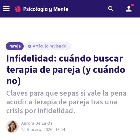
Pareja
Artículo revisado
Infidelidad: cuándo buscar
terapia de pareja (y cuándo
no)
Claves para que sepas si vale la pena
acudir a terapia de pareja tras una
crisis por infidelidad.
Aurora De La Oz
25 febrero, 2026 - 13:54