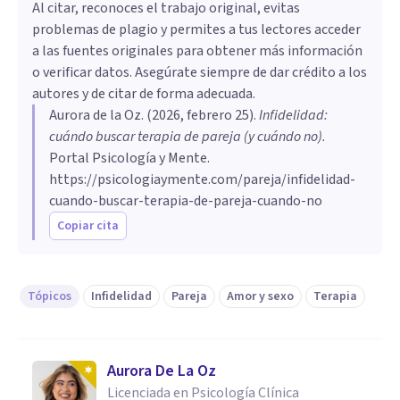
Al citar, reconoces el trabajo original, evitas
problemas de plagio y permites a tus lectores acceder
a las fuentes originales para obtener más información
o verificar datos. Asegúrate siempre de dar crédito a los
autores y de citar de forma adecuada.
Aurora de la Oz
. (
2026, febrero 25
).
Infidelidad:
cuándo buscar terapia de pareja (y cuándo no)
.
Portal Psicología y Mente.
https://psicologiaymente.com/pareja/infidelidad-
cuando-buscar-terapia-de-pareja-cuando-no
Copiar cita
Tópicos
Infidelidad
Pareja
Amor y sexo
Terapia
Aurora De La Oz
Licenciada en Psicología Clínica