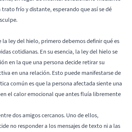
trato frío y distante, esperando que así se dé
isculpe.
 ley del hielo, primero debemos definir qué es
das cotidianas. En su esencia, la ley del hielo se
ión en la que una persona decide retirar su
ctiva en una relación. Esto puede manifestarse de
ística común es que la persona afectada siente una
en el calor emocional que antes fluía libremente
ntre dos amigos cercanos. Uno de ellos,
cide no responder a los mensajes de texto ni a las