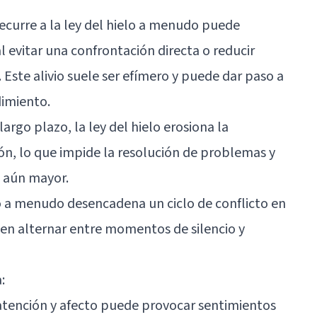
recurre a la ley del hielo a menudo puede
 evitar una confrontación directa o reducir
Este alivio suele ser efímero y puede dar paso a
imiento.
A largo plazo, la ley del hielo erosiona la
ión, lo que impide la resolución de problemas y
o aún mayor.
elo a menudo desencadena un ciclo de conflicto en
den alternar entre momentos de silencio y
:
e atención y afecto puede provocar sentimientos