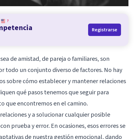
?
ompetencia
Registrarse
 sea de amistad, de pareja o familiares, son
or todo un conjunto diverso de factores. No hay
dos sobre cómo establecer y mantener relaciones
ndiquen qué pasos tenemos que seguir para
cto que encontremos en el camino.
elaciones y a solucionar cualquier posible
 con prueba y error. En ocasiones, esos errores se
daptativas de nuestra gestión emocional, dando