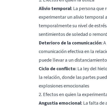
Alivio temporal
: La persona que 
experimentar un alivio temporal al
temporalmente su nivel de estrés. 
sentimientos de soledad o remord
Deterioro de la comunicación
: 
comunicación efectiva en la relac
puede llevar a un distanciamient
Ciclo de conflicto
: La ley del hi
la relación, donde las partes pue
explosiones emocionales
2. Efectos en quien la experimenta
Angustia emocional
: La falta d