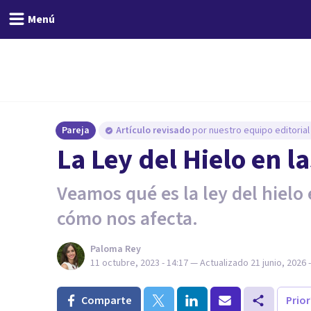
Menú
Pareja
Artículo revisado
por nuestro equipo editorial
La Ley del Hielo en l
Veamos qué es la ley del hielo 
cómo nos afecta.
Paloma Rey
11 octubre, 2023 - 14:17
— Actualizado
21 junio, 2026 
Comparte
Prio