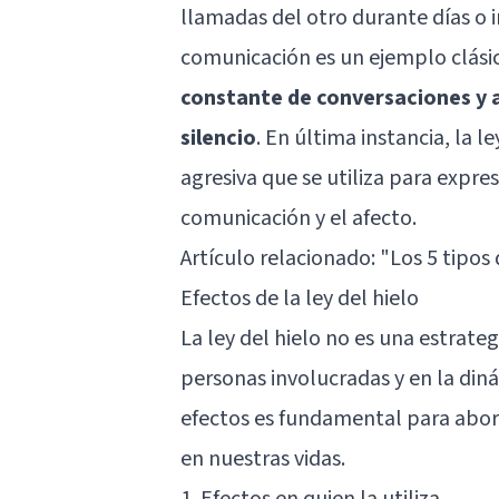
llamadas del otro durante días o 
comunicación es un ejemplo clásico
constante de conversaciones y 
silencio
. En última instancia, la l
agresiva que se utiliza para expres
comunicación y el afecto.
Artículo relacionado:
"Los 5 tipos
Efectos de la ley del hielo
La ley del hielo no es una estrate
personas involucradas y en la din
efectos es fundamental para abor
en nuestras vidas.
1. Efectos en quien la utiliza