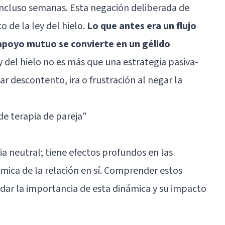
incluso semanas. Esta negación deliberada de
 de la ley del hielo.
Lo que antes era un flujo
apoyo mutuo se convierte en un gélido
ey del hielo no es más que una estrategia pasiva-
ar descontento, ira o frustración al negar la
 de terapia de pareja"
gia neutral; tiene efectos profundos en las
ámica de la relación en sí. Comprender estos
dar la importancia de esta dinámica y su impacto