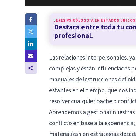
¿ERES PSICÓLOGO/A EN
ESTADOS UNIDOS
Destaca entre toda tu c
profesional.
Las relaciones interpersonales, ya
complejas y están influenciadas p
manuales de instrucciones defini
estables en el tiempo, que nos i
resolver cualquier bache o confli
Aprendemos a gestionar nuestras r
conflicto en base a la experiencia;
materializan en estrategias desa