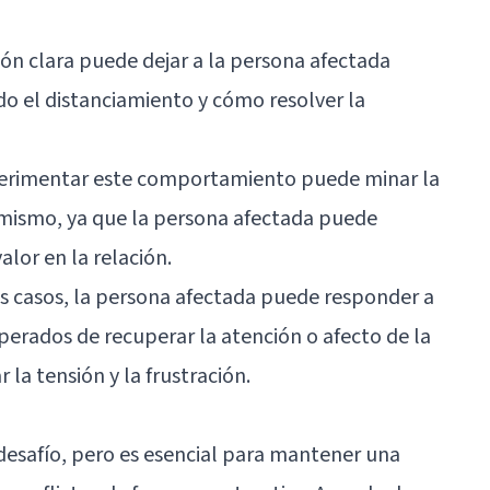
ión clara puede dejar a la persona afectada
o el distanciamiento y cómo resolver la
perimentar este comportamiento puede minar la
 mismo, ya que la persona afectada puede
lor en la relación.
s casos, la persona afectada puede responder a
sperados de recuperar la atención o afecto de la
la tensión y la frustración.
 desafío, pero es esencial para mantener una