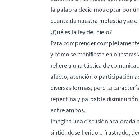
la palabra decidimos optar por un 
cuenta de nuestra molestia y se d
¿Qué es la ley del hielo?
Para comprender completamente la
y cómo se manifiesta en nuestras vi
refiere a una táctica de comunicac
afecto, atención o participación a
diversas formas, pero la caracter
repentina y palpable disminución 
entre ambos.
Imagina una discusión acalorada e
sintiéndose herido o frustrado, de