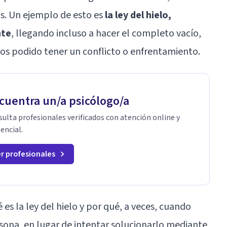
as. Un ejemplo de esto es
la ley del hielo,
nte
, llegando incluso a hacer el completo vacío,
os podido tener un conflicto o enfrentamiento.
cuentra un/a psicólogo/a
ulta profesionales verificados con atención online y
encial.
r profesionales
 es la ley del hielo y por qué, a veces, cuando
sona, en lugar de intentar solucionarlo mediante