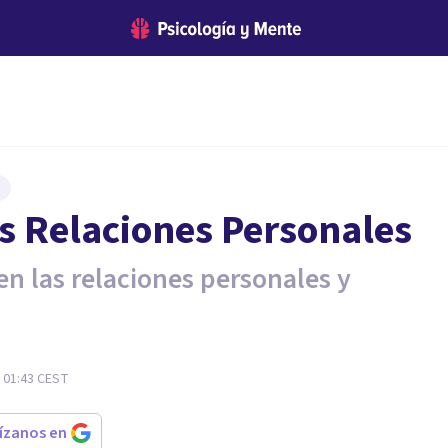
as Relaciones Personales
en las relaciones personales y
- 01:43
CEST
rízanos en