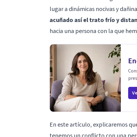
lugar a dinámicas nocivas y dañin
acuñado así el trato frío y dista
hacia una persona con la que hem
En
Cons
pres
Ve
En este artículo, explicaremos qué
tenemos un conflicto con una per