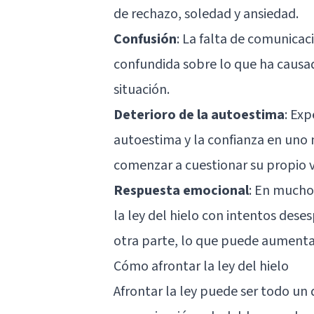
de rechazo, soledad y ansiedad.
Confusión
: La falta de comunicac
confundida sobre lo que ha causad
situación.
Deterioro de la autoestima
: Ex
autoestima y la confianza en uno
comenzar a cuestionar su propio va
Respuesta emocional
: En mucho
la ley del hielo con intentos dese
otra parte, lo que puede aumentar 
Cómo afrontar la ley del hielo
Afrontar la ley puede ser todo un