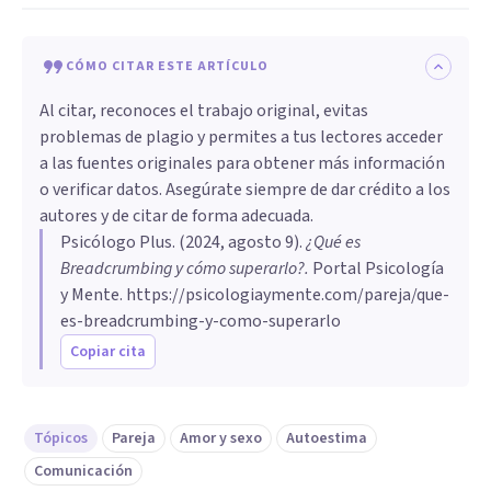
CÓMO CITAR ESTE ARTÍCULO
Al citar, reconoces el trabajo original, evitas
problemas de plagio y permites a tus lectores acceder
a las fuentes originales para obtener más información
o verificar datos. Asegúrate siempre de dar crédito a los
autores y de citar de forma adecuada.
Psicólogo Plus
. (
2024, agosto 9
).
¿Qué es
Breadcrumbing y cómo superarlo?
.
Portal Psicología
y Mente.
https://psicologiaymente.com/pareja/que-
es-breadcrumbing-y-como-superarlo
Copiar cita
Tópicos
Pareja
Amor y sexo
Autoestima
Comunicación