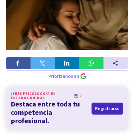
Priorízanos en
¿ERES PSICÓLOGO/A EN
?
ESTADOS UNIDOS
Destaca entre toda tu
Registrarse
competencia
profesional.