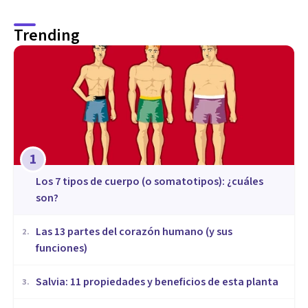
Trending
1
​Los 7 tipos de cuerpo (o somatotipos): ¿cuáles
son?
Las 13 partes del corazón humano (y sus
2
.
funciones)
Salvia: 11 propiedades y beneficios de esta planta
3
.