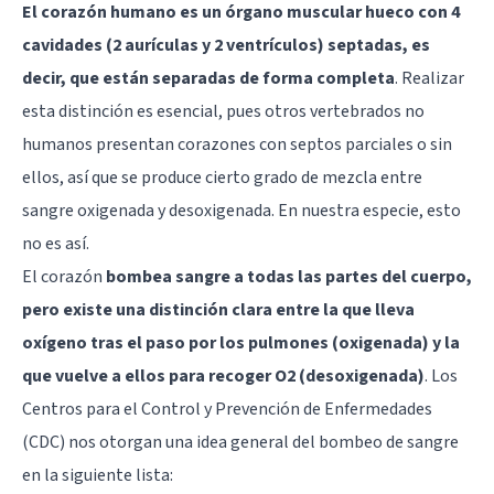
El corazón humano es un órgano muscular hueco con 4
cavidades (2 aurículas y 2 ventrículos) septadas, es
decir, que están separadas de forma completa
. Realizar
esta distinción es esencial, pues otros vertebrados no
humanos presentan corazones con septos parciales o sin
ellos, así que se produce cierto grado de mezcla entre
sangre oxigenada y desoxigenada. En nuestra especie, esto
no es así.
El corazón
bombea sangre a todas las partes del cuerpo,
pero existe una distinción clara entre la que lleva
oxígeno tras el paso por los pulmones (oxigenada) y la
que vuelve a ellos para recoger O2 (desoxigenada)
. Los
Centros para el Control y Prevención de Enfermedades
(CDC) nos otorgan una idea general del bombeo de sangre
en la siguiente lista: