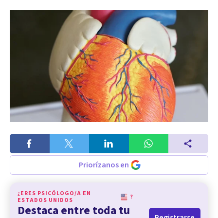
Priorízanos en
¿ERES PSICÓLOGO/A EN
?
ESTADOS UNIDOS
Destaca entre toda tu
Registrarse