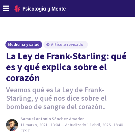
Medicina y salud
Artículo revisado
La Ley de Frank-Starling: qué
es y qué explica sobre el
corazón
Veamos qué es la Ley de Frank-
Starling, y qué nos dice sobre el
bombeo de sangre del corazón.
Samuel Antonio Sánchez Amador
11 marzo, 2021 - 13:04
— Actualizado
12 abril, 2026 - 18:40
CEST