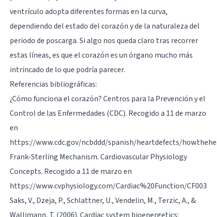
ventrículo adopta diferentes formas en la curva,
dependiendo del estado del corazón y de la naturaleza del
periodo de poscarga. Si algo nos queda claro tras recorrer
estas líneas, es que el corazón es un órgano mucho más
intrincado de lo que podría parecer.
Referencias bibliográficas:
¿Cómo funciona el corazón? Centros para la Prevención y el
Control de las Enfermedades (CDC). Recogido a 11 de marzo
en
https://www.cdc.gov/ncbddd/spanish/heartdefects/howt
Frank-Sterling Mechanism. Cardiovascular Physiology
Concepts. Recogido a 11 de marzo en
https://www.cvphysiology.com/Cardiac%20Function/CF003
Saks, V., Dzeja, P., Schlattner, U., Vendelin, M., Terzic, A., &
Wallimann, T. (2006). Cardiac system bioenergetics: