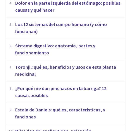
Dolor en la parte izquierda del estómago: posibles
4
.
causas y qué hacer
Los 12 sistemas del cuerpo humano (y cómo
5
.
funcionan)
Sistema digestivo: anatomía, partes y
6
.
funcionamiento
Toronjil: qué es, beneficios y usos de esta planta
7
.
medicinal
¿Por qué me dan pinchazos en la barriga? 12
8
.
causas posibles
Escala de Daniels: qué es, características, y
9
.
funciones