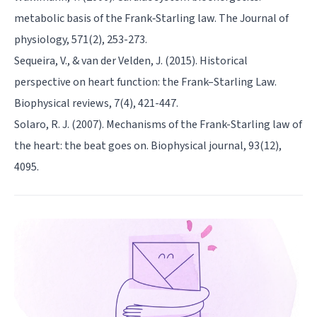
metabolic basis of the Frank‐Starling law. The Journal of
physiology, 571(2), 253-273.
Sequeira, V., & van der Velden, J. (2015). Historical
perspective on heart function: the Frank–Starling Law.
Biophysical reviews, 7(4), 421-447.
Solaro, R. J. (2007). Mechanisms of the Frank-Starling law of
the heart: the beat goes on. Biophysical journal, 93(12),
4095.