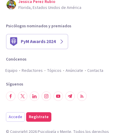
Jessica Perez Rubio
Florida, Estados Unidos de América
Psicólogos nominados y premiados
PyM Awards 2024
Conócenos
Equipo
Redactores
Tópicos
Anúnciate
Contacta
Síguenos
Accede
Regístrate
© Copyright
2026
Psicología y Mente. Todos los derechos