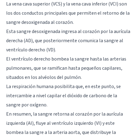
La vena cava superior (VCS) y la vena cava inferior (VCI) son
los dos conductos principales que permiten el retorno de la
sangre desoxigenada al corazón.
Esta sangre desoxigenada ingresa al corazón por la aurícula
derecha (AD), que posteriormente comunica la sangre al
ventrículo derecho (VD).
El ventrículo derecho bombea la sangre hasta las arterias
pulmonares, que se ramifican hasta pequeños capilares,
situados en los alvéolos del pulmón.
La respiración humana posibilita que, en este punto, se
intercambie a nivel capilar el dióxido de carbono de la
sangre por oxígeno.
En resumen, la sangre retorna al corazón por la aurícula
izquierda (AI), fluye al ventrículo izquierdo (VI) y este
bombea la sangre a la arteria aorta, que distribuye la