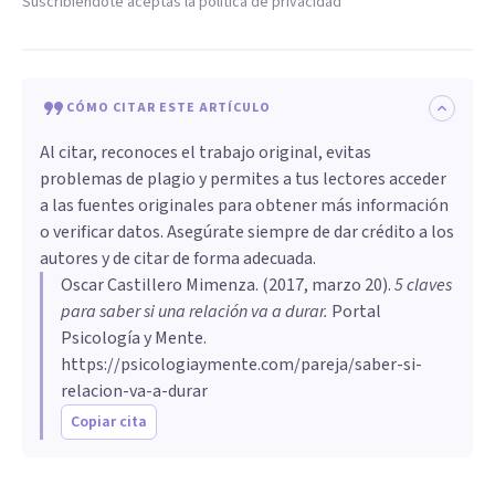
Suscribiéndote aceptas la política de privacidad
CÓMO CITAR ESTE ARTÍCULO
Al citar, reconoces el trabajo original, evitas
problemas de plagio y permites a tus lectores acceder
a las fuentes originales para obtener más información
o verificar datos. Asegúrate siempre de dar crédito a los
autores y de citar de forma adecuada.
Oscar Castillero Mimenza
. (
2017, marzo 20
).
5 claves
para saber si una relación va a durar
.
Portal
Psicología y Mente.
https://psicologiaymente.com/pareja/saber-si-
relacion-va-a-durar
Copiar cita