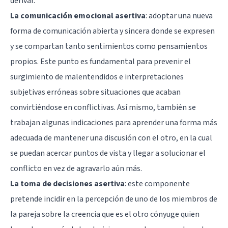
derivar.
La comunicación emocional asertiva
: adoptar una nueva
forma de comunicación abierta y sincera donde se expresen
y se compartan tanto sentimientos como pensamientos
propios. Este punto es fundamental para prevenir el
surgimiento de malentendidos e interpretaciones
subjetivas erróneas sobre situaciones que acaban
convirtiéndose en conflictivas. Así mismo, también se
trabajan algunas indicaciones para aprender una forma más
adecuada de mantener una discusión con el otro, en la cual
se puedan acercar puntos de vista y llegar a solucionar el
conflicto en vez de agravarlo aún más.
La toma de decisiones asertiva
: este componente
pretende incidir en la percepción de uno de los miembros de
la pareja sobre la creencia que es el otro cónyuge quien