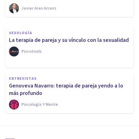
Javier Ares Arranz
Ester Fernández
SEXOLOGÍA
La terapia de pareja y su vínculo con la sexualidad
Psicotools
ENTREVISTAS
Genoveva Navarro: terapia de pareja yendo a lo
más profundo
Psicología Y Mente