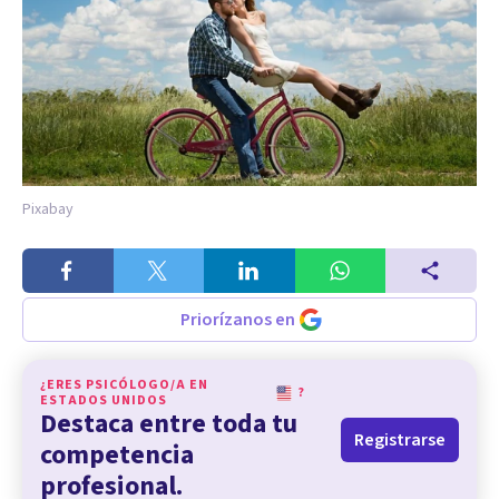
Pixabay
Priorízanos en
¿ERES PSICÓLOGO/A EN
?
ESTADOS UNIDOS
Destaca entre toda tu
Registrarse
competencia
profesional.