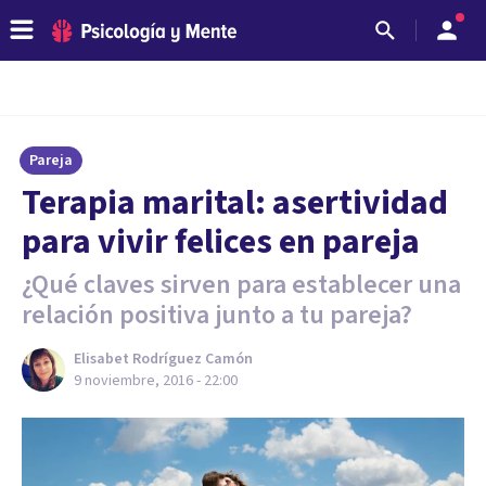
Pareja
Terapia marital: asertividad
para vivir felices en pareja
¿Qué claves sirven para establecer una
relación positiva junto a tu pareja?
Elisabet Rodríguez Camón
9 noviembre, 2016 - 22:00