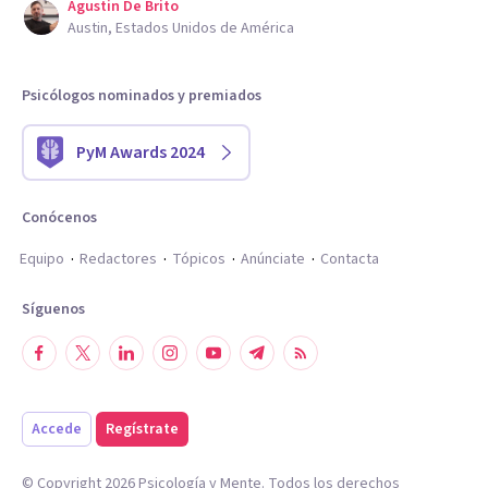
Agustin De Brito
Austin, Estados Unidos de América
Psicólogos nominados y premiados
PyM Awards 2024
Conócenos
Equipo
Redactores
Tópicos
Anúnciate
Contacta
Síguenos
Accede
Regístrate
© Copyright
2026
Psicología y Mente. Todos los derechos