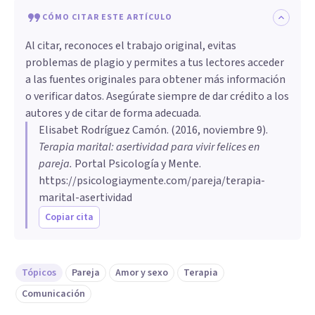
CÓMO CITAR ESTE ARTÍCULO
Al citar, reconoces el trabajo original, evitas
problemas de plagio y permites a tus lectores acceder
a las fuentes originales para obtener más información
o verificar datos. Asegúrate siempre de dar crédito a los
autores y de citar de forma adecuada.
Elisabet Rodríguez Camón
. (
2016, noviembre 9
).
Terapia marital: asertividad para vivir felices en
pareja
.
Portal Psicología y Mente.
https://psicologiaymente.com/pareja/terapia-
marital-asertividad
Copiar cita
Tópicos
Pareja
Amor y sexo
Terapia
Comunicación