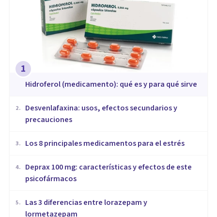
1
Hidroferol (medicamento): qué es y para qué sirve
Desvenlafaxina: usos, efectos secundarios y
2
.
precauciones
Los 8 principales medicamentos para el estrés
3
.
Deprax 100 mg: características y efectos de este
4
.
psicofármacos
Las 3 diferencias entre lorazepam y
5
.
lormetazepam