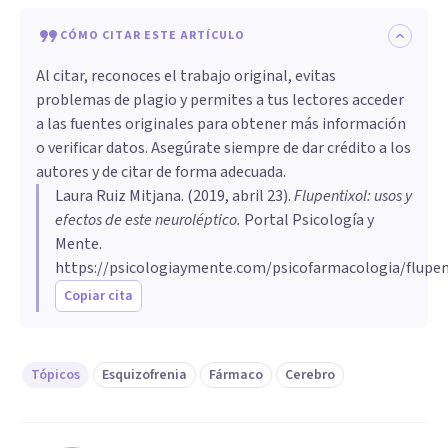
CÓMO CITAR ESTE ARTÍCULO
Al citar, reconoces el trabajo original, evitas
problemas de plagio y permites a tus lectores acceder
a las fuentes originales para obtener más información
o verificar datos. Asegúrate siempre de dar crédito a los
autores y de citar de forma adecuada.
Laura Ruiz Mitjana
. (
2019, abril 23
).
Flupentixol: usos y
efectos de este neuroléptico
.
Portal Psicología y
Mente.
https://psicologiaymente.com/psicofarmacologia/flupen
Copiar cita
Tópicos
Esquizofrenia
Fármaco
Cerebro