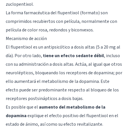
zuclopentixol.
La forma farmacéutica del flupentixol (formato) son
comprimidos recubiertos con película, normalmente con
película de color rosa, redondos y biconvexos.
Mecanismo de acción
El flupentixol es un antipsicótico a dosis altas (5 a 20 mg al
día). Por otro lado,
tiene un efecto sedante débil
, incluso
con su administración a dosis altas. Actúa, al igual que otros
neurolépticos, bloqueando los receptores de dopamina; por
ello aumentará el metabolismo de la dopamina. Este
efecto puede ser predominante respecto al bloqueo de los
receptores postsinápticos a dosis bajas.
Es posible que el
aumento del metabolismo de la
dopamina
explique el efecto positivo del flupentixol en el
estado de ánimo, así como su efecto revitalizante.