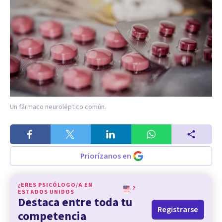
Un fármaco neuroléptico común.
Priorízanos en
¿ERES PSICÓLOGO/A EN
?
ESTADOS UNIDOS
Destaca entre toda tu
Registrarse
competencia