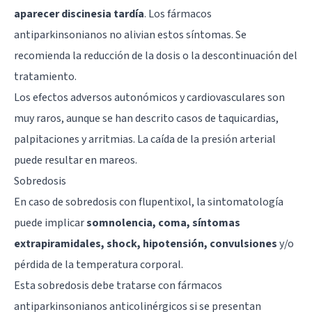
aparecer discinesia tardía
. Los fármacos
antiparkinsonianos no alivian estos síntomas. Se
recomienda la reducción de la dosis o la descontinuación del
tratamiento.
Los efectos adversos autonómicos y cardiovasculares son
muy raros, aunque se han descrito casos de taquicardias,
palpitaciones y arritmias. La caída de la presión arterial
puede resultar en mareos.
Sobredosis
En caso de sobredosis con flupentixol, la sintomatología
puede implicar
somnolencia, coma, síntomas
extrapiramidales, shock, hipotensión, convulsiones
y/o
pérdida de la temperatura corporal.
Esta sobredosis debe tratarse con fármacos
antiparkinsonianos anticolinérgicos si se presentan