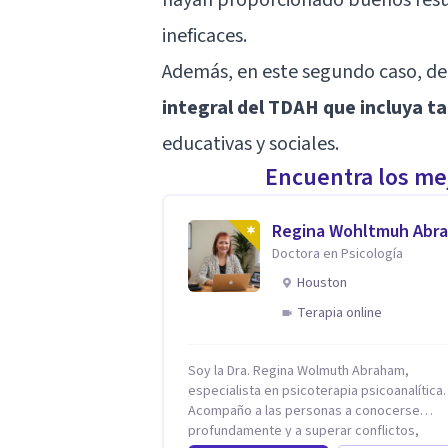
ineficaces.
Además, en este segundo caso, d
integral del TDAH que incluya t
educativas y sociales.
Encuentra los mej
Regina Wohltmuh Abr
Doctora en Psicología
Houston
Terapia online
Soy la Dra. Regina Wolmuth Abraham,
especialista en psicoterapia psicoanalítica.
Acompaño a las personas a conocerse
profundamente y a superar conflictos,