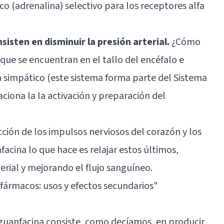
o (adrenalina) selectivo para los receptores alfa
sisten en disminuir la presión arterial.
¿Cómo
que se encuentran en el tallo del encéfalo e
ma simpático (este sistema forma parte del Sistema
ciona la la activación y preparación del
ción de los impulsos nerviosos del corazón y los
facina lo que hace es relajar estos últimos,
erial y mejorando el flujo sanguíneo.
fármacos: usos y efectos secundarios
"
 guanfacina consiste, como decíamos, en producir