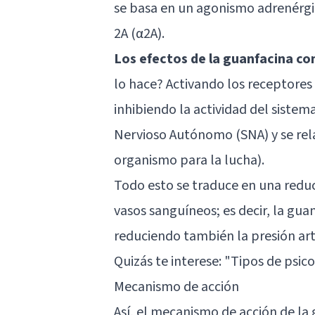
se basa en un agonismo adrenérgic
2A (α2A).
Los efectos de la guanfacina con
lo hace? Activando los receptores 
inhibiendo la actividad del siste
Nervioso Autónomo (SNA) y se rela
organismo para la lucha).
Todo esto se traduce en una reduc
vasos sanguíneos; es decir, la guan
reduciendo también la presión art
Quizás te interese: "
Tipos de psico
Mecanismo de acción
Así, el mecanismo de acción de la