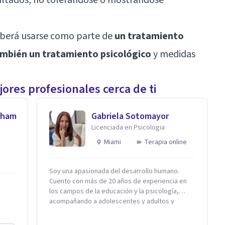
eberá usarse como parte de
un tratamiento
ambién un tratamiento psicológico
y medidas
ores profesionales cerca de ti
aham
Gabriela Sotomayor
Licenciada en Psicologia
Miami
Terapia online
Soy una apasionada del desarrollo humano.
Cuento con más de 20 años de experiencia en
los campos de la educación y la psicología,
acompañando a adolescentes y adultos y
familias en procesos orientados al bienestar
emocional y la salud mental. Mi visión es