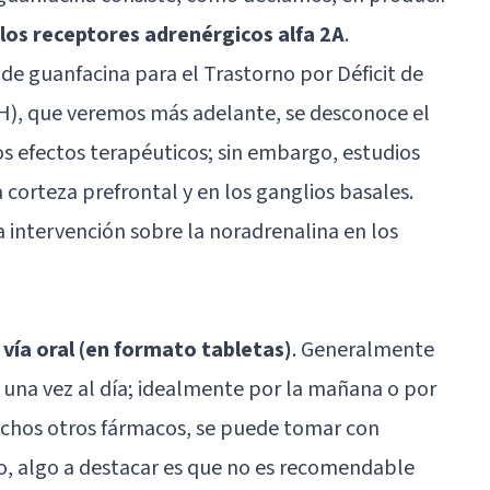
 los receptores adrenérgicos alfa 2A
.
 de guanfacina para el Trastorno por Déficit de
H), que veremos más adelante, se desconoce el
 efectos terapéuticos; sin embargo, estudios
a corteza prefrontal y en los ganglios basales.
a intervención sobre la noradrenalina en los
vía oral (en formato tabletas)
. Generalmente
e una vez al día; idealmente por la mañana o por
chos otros fármacos, se puede tomar con
ado, algo a destacar es que no es recomendable