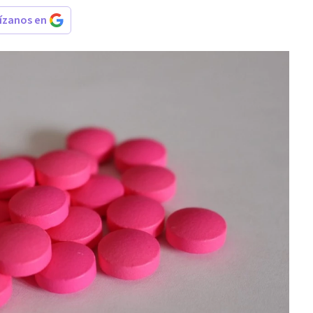
rízanos en