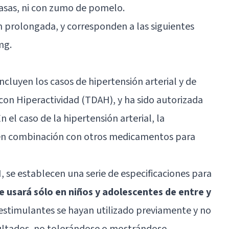
rasas, ni con zumo de pomelo.
 prolongada, y corresponden a las siguientes
mg.
ncluyen los casos de hipertensión arterial y de
 con Hiperactividad (TDAH), y ha sido autorizada
 el caso de la hipertensión arterial, la
en combinación con otros medicamentos para
, se establecen una serie de especificaciones para
e usará sólo en niños y adolescentes de entre y
s estimulantes se hayan utilizado previamente y no
ltados, no tolerándose o mostrándose