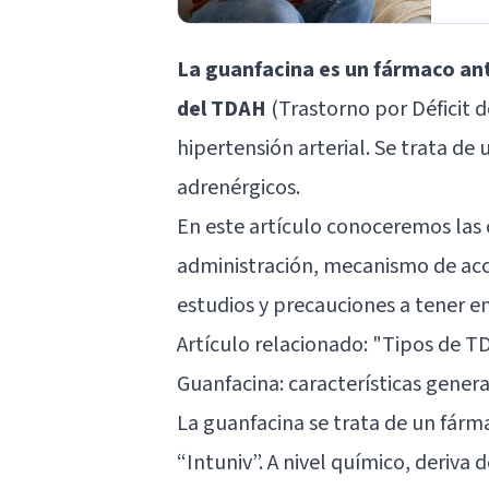
La guanfacina es un fármaco ant
del TDAH
(Trastorno por Déficit d
hipertensión arterial. Se trata de
adrenérgicos.
En este artículo conoceremos las 
administración, mecanismo de acció
estudios y precauciones a tener en
Artículo relacionado: "
Tipos de TD
Guanfacina: características genera
La guanfacina se trata de un fár
“Intuniv”. A nivel químico, deriva