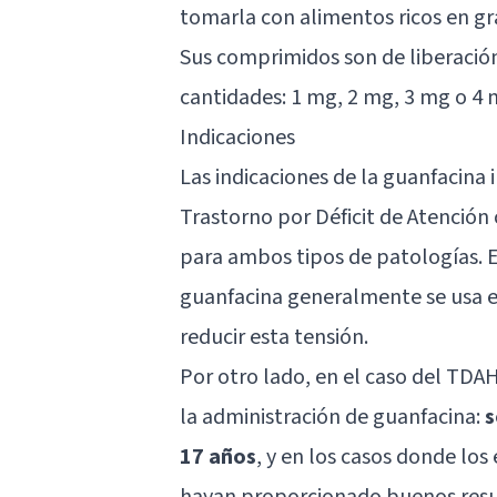
tomarla con alimentos ricos en g
Sus comprimidos son de liberación
cantidades: 1 mg, 2 mg, 3 mg o 4 
Indicaciones
Las indicaciones de la guanfacina i
Trastorno por Déficit de Atención
para ambos tipos de patologías. En
guanfacina generalmente se usa 
reducir esta tensión.
Por otro lado, en el caso del TDAH
la administración de guanfacina:
s
17 años
, y en los casos donde lo
hayan proporcionado buenos resu