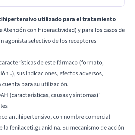
ihipertensivo utilizado para el tratamiento
e Atención con Hiperactividad) y para los casos de
 un agonista selectivo de los receptores
características de este fármaco (formato,
n...), sus indicaciones, efectos adversos,
 cuenta para su utilización.
AH (características, causas y síntomas)
"
les
maco antihipertensivo, con nombre comercial
 de la fenilacetilguanidina. Su mecanismo de acción