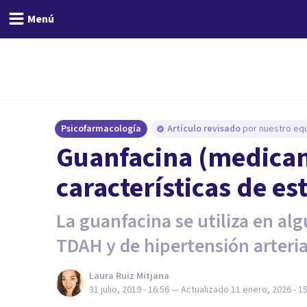
Menú
Psicofarmacología
Artículo revisado
por nuestro equ
Guanfacina (medicam
características de es
La guanfacina se utiliza en al
TDAH y de hipertensión arteria
Laura Ruiz Mitjana
31 julio, 2019 - 16:56
— Actualizado
11 enero, 2026 - 1