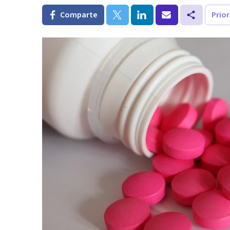
Comparte
Prio