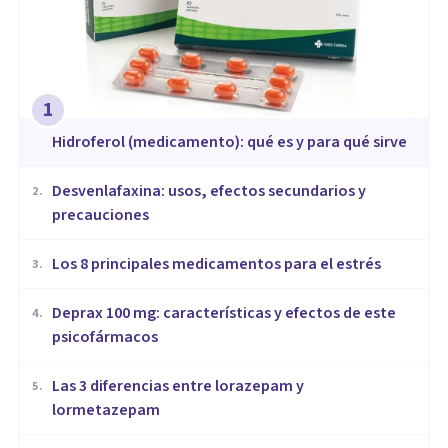
1
Hidroferol (medicamento): qué es y para qué sirve
Desvenlafaxina: usos, efectos secundarios y
2
.
precauciones
Los 8 principales medicamentos para el estrés
3
.
Deprax 100 mg: características y efectos de este
4
.
psicofármacos
Las 3 diferencias entre lorazepam y
5
.
lormetazepam