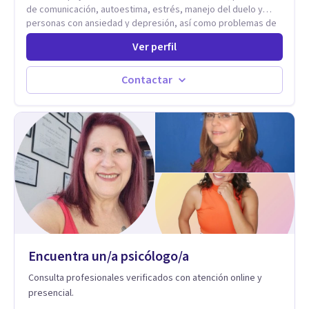
de comunicación, autoestima, estrés, manejo del duelo y
personas con ansiedad y depresión, así como problemas de
conducta y comportamiento. Desarrollo de personas
Ver perfil
maximizando su potencial y elevando su desempeño.
Estableciendo metas a corto y largo plazo, es vital para la
vida de cada uno tener su propia vision.
Contactar
Encuentra un/a psicólogo/a
Consulta profesionales verificados con atención online y
presencial.