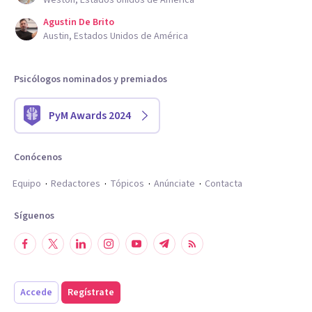
Weston, Estados Unidos de América
Agustin De Brito
Austin, Estados Unidos de América
Psicólogos nominados y premiados
PyM Awards 2024
Conócenos
Equipo
Redactores
Tópicos
Anúnciate
Contacta
Síguenos
Accede
Regístrate