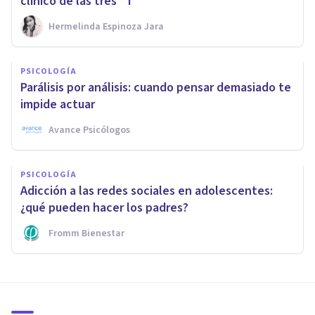
clínico de las tres “T”
Hermelinda Espinoza Jara
PSICOLOGÍA
Parálisis por análisis: cuando pensar demasiado te
impide actuar
Avance Psicólogos
PSICOLOGÍA
Adicción a las redes sociales en adolescentes:
¿qué pueden hacer los padres?
Fromm Bienestar