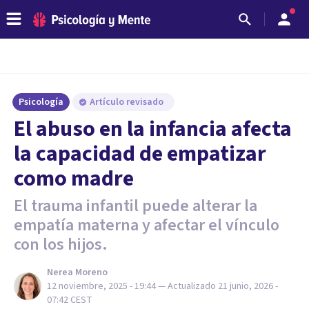
Psicología
Artículo revisado
El abuso en la infancia afecta
la capacidad de empatizar
como madre
El trauma infantil puede alterar la
empatía materna y afectar el vínculo
con los hijos.
Nerea Moreno
12 noviembre, 2025 - 19:44
— Actualizado
21 junio, 2026 -
07:42
CEST