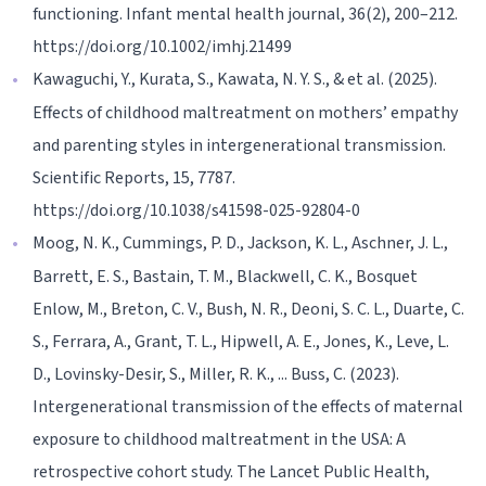
functioning. Infant mental health journal, 36(2), 200–212.
https://doi.org/10.1002/imhj.21499
Kawaguchi, Y., Kurata, S., Kawata, N. Y. S., & et al. (2025).
Effects of childhood maltreatment on mothers’ empathy
and parenting styles in intergenerational transmission.
Scientific Reports, 15, 7787.
https://doi.org/10.1038/s41598-025-92804-0
Moog, N. K., Cummings, P. D., Jackson, K. L., Aschner, J. L.,
Barrett, E. S., Bastain, T. M., Blackwell, C. K., Bosquet
Enlow, M., Breton, C. V., Bush, N. R., Deoni, S. C. L., Duarte, C.
S., Ferrara, A., Grant, T. L., Hipwell, A. E., Jones, K., Leve, L.
D., Lovinsky-Desir, S., Miller, R. K., ... Buss, C. (2023).
Intergenerational transmission of the effects of maternal
exposure to childhood maltreatment in the USA: A
retrospective cohort study. The Lancet Public Health,