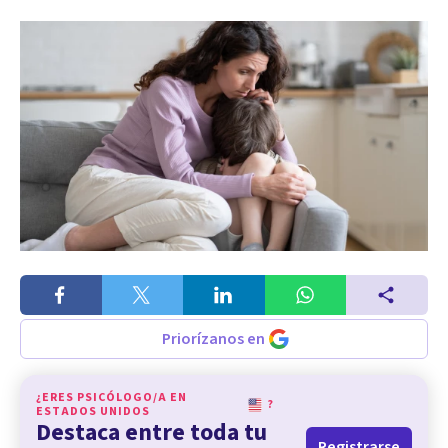
Priorízanos en
¿ERES PSICÓLOGO/A EN
?
ESTADOS UNIDOS
Destaca entre toda tu
Registrarse