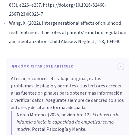
8(3), e226–e237. https://doi.org/10.1016/S2468-
2667(23)00025-7
Wang, X. (2022). Intergenerational effects of childhood
maltreatment: The roles of parents’ emotion regulation
and mentalization. Child Abuse & Neglect, 128, 104940.
CÓMO CITAR ESTE ARTÍCULO
Al citar, reconoces el trabajo original, evitas
problemas de plagio y permites a tus lectores acceder
a las fuentes originales para obtener más información
o verificar datos. Asegúrate siempre de dar crédito a los
autores y de citar de forma adecuada.
Nerea Moreno
. (
2025, noviembre 12
).
El abuso en la
infancia afecta la capacidad de empatizar como
madre
.
Portal Psicología y Mente.