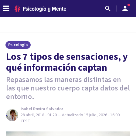
Psicología
Los 7 tipos de sensaciones, y
qué información captan
Repasamos las maneras distintas en
las que nuestro cuerpo capta datos del
entorno.
Isabel Rovira Salvador
28 abril, 2018 - 01:20
— Actualizado
15 julio, 2026 - 16:00
CEST