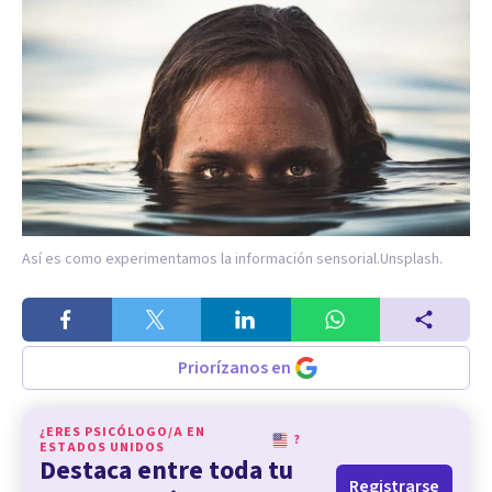
Así es como experimentamos la información sensorial.
Unsplash.
Priorízanos en
¿ERES PSICÓLOGO/A EN
?
ESTADOS UNIDOS
Destaca entre toda tu
Registrarse