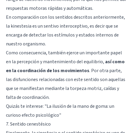
respuestas motoras rápidas y automáticas.
En comparación con los sentidos descritos anteriormente,
la kinestesia es un sentivo interoceptivo, es decir que se
encarga de detectar los estímulos y estados internos de
nuestro organismo.
Como consecuencia, también ejerce un importante papel
en la percepción y mantenimiento del equilibrio,
así como
en la coordinación de los movimientos
. Por otra parte,
las disfunciones relacionadas con este sentido son aquellas
que se manifiestan mediante la torpeza motriz, caídas y
falta de coordinación.
Quizás te interese: "
​La ilusión de la mano de goma: un
curioso efecto psicológico
"
7. Sentido cenestésico
Finalmente, la cinestesia o el sentido cinestésico es uno de