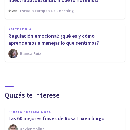
nuestra autoestima sin que lo notemos?
Escuela Europea De Coaching
PSICOLOGÍA
Regulación emocional: ¿qué es y cómo
aprendemos a manejar lo que sentimos?
Blanca Ruiz
Quizás te interese
FRASES Y REFLEXIONES
Las 60 mejores frases de Rosa Luxemburgo
Xavier Molina