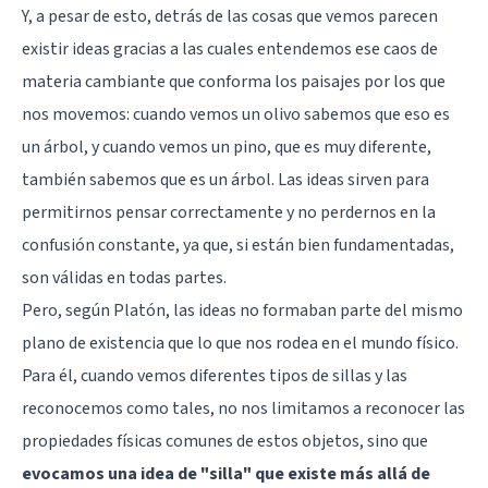
Y, a pesar de esto, detrás de las cosas que vemos parecen
existir ideas gracias a las cuales entendemos ese caos de
materia cambiante que conforma los paisajes por los que
nos movemos: cuando vemos un olivo sabemos que eso es
un árbol, y cuando vemos un pino, que es muy diferente,
también sabemos que es un árbol. Las ideas sirven para
permitirnos pensar correctamente y no perdernos en la
confusión constante, ya que, si están bien fundamentadas,
son válidas en todas partes.
Pero, según Platón, las ideas no formaban parte del mismo
plano de existencia que lo que nos rodea en el mundo físico.
Para él, cuando vemos diferentes tipos de sillas y las
reconocemos como tales, no nos limitamos a reconocer las
propiedades físicas comunes de estos objetos, sino que
evocamos una idea de "silla" que existe más allá de