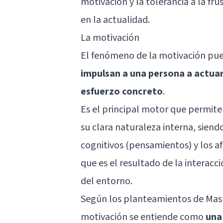
motivación y la tolerancia a la fr
en la actualidad.
La motivación
El fenómeno de la motivación pue
impulsan a una persona a actua
esfuerzo concreto
.
Es el principal motor que permite 
su clara naturaleza interna, siend
cognitivos (pensamientos) y los a
que es el resultado de la interacci
del entorno.
Según los planteamientos de Masl
motivación se entiende como
una