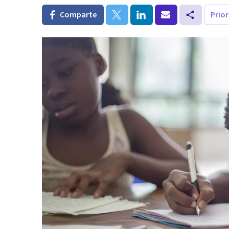
Comparte
Prio