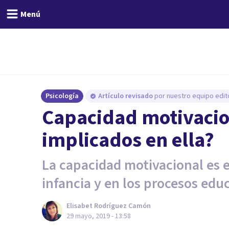
Menú
Psicología
Artículo revisado
por nuestro equipo edito
Capacidad motivacion
implicados en ella?
La capacidad motivacional es 
infancia y en los procesos edu
Elisabet Rodríguez Camón
29 mayo, 2019 - 13:58