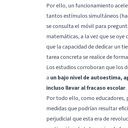
Por ello, un funcionamiento acel
tantos estímulos simultáneos (ha
se consulta el móvil para pregunta
matemáticas, a la vez que se oye d
que la capacidad de dedicar un ti
tarea concreta se realice de forma 
Los estudios corroboran que los 
a
un bajo nivel de autoestima, a
incluso llevar al fracaso escolar
.
Por todo ello, como educadores, p
medidas que podrían resultar efici
perjudicial que esta era de revolu