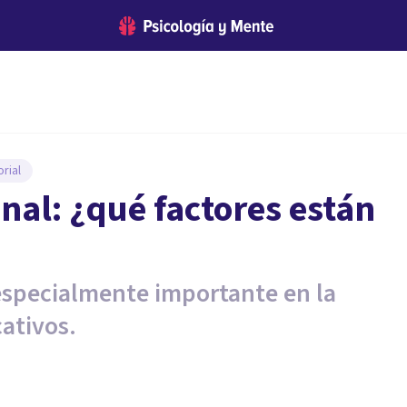
rial
al: ¿qué factores están
especialmente importante en la
cativos.