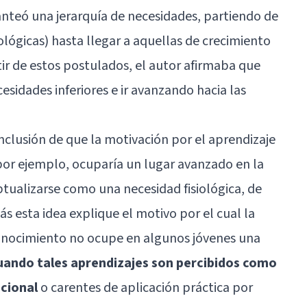
lanteó una jerarquía de necesidades, partiendo de
iológicas) hasta llegar a aquellas de crecimiento
tir de estos postulados, el autor afirmaba que
esidades inferiores e ir avanzando hacia las
clusión de que la motivación por el aprendizaje
por ejemplo, ocuparía un lugar avanzado en la
tualizarse como una necesidad fisiológica, de
ás esta idea explique el motivo por el cual la
onocimiento no ocupe en algunos jóvenes una
uando tales aprendizajes son percibidos como
ncional
o carentes de aplicación práctica por