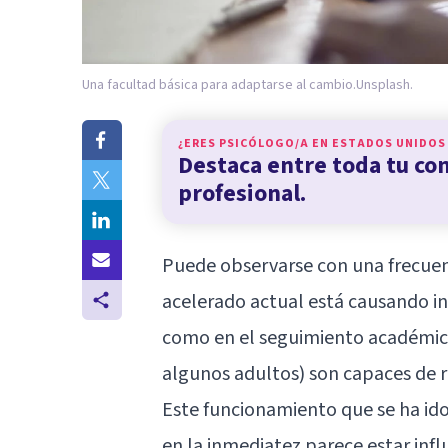
Una facultad básica para adaptarse al cambio.
Unsplash.
¿ERES PSICÓLOGO/A EN
ESTADOS UNIDOS
Destaca entre toda tu c
profesional.
Puede observarse con una frecuen
acelerado actual está causando in
como en el seguimiento académico
algunos adultos) son capaces de re
Este funcionamiento que se ha id
en la inmediatez parece estar in