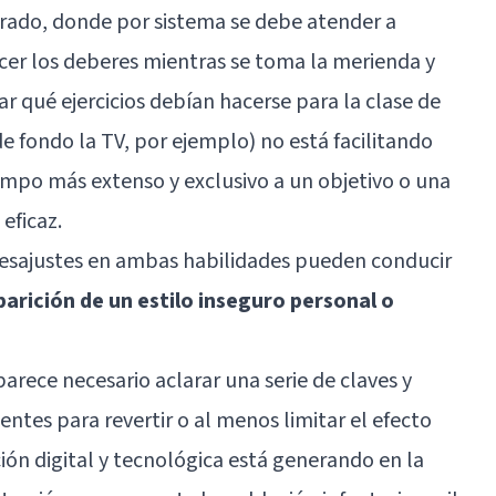
erado, donde por sistema se debe atender a
cer los deberes mientras se toma la merienda y
r qué ejercicios debían hacerse para la clase de
e fondo la TV, por ejemplo) no está facilitando
empo más extenso y exclusivo a un objetivo o una
eficaz.
desajustes en ambas habilidades pueden conducir
parición de un estilo inseguro personal o
arece necesario aclarar una serie de claves y
entes para revertir o al menos limitar el efecto
ción digital y tecnológica está generando en la