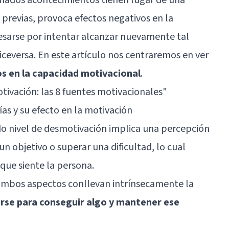
 previas, provoca efectos negativos en la
resarse por intentar alcanzar nuevamente tal
ceversa. En este artículo nos centraremos en ver
os en la capacidad motivacional
.
tivación: las 8 fuentes motivacionales
"
as y su efecto en la motivación
do nivel de desmotivación implica una percepción
n objetivo o superar una dificultad, lo cual
 que siente la persona.
 ambos aspectos conllevan intrínsecamente la
rse para conseguir algo y mantener ese