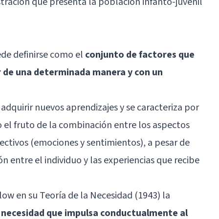
ustración que presenta la población infanto-juvenil
de definirse como el
conjunto de factores que
r de una determinada manera y con un
adquirir nuevos aprendizajes y se caracteriza por
o el fruto de la combinación entre los aspectos
fectivos (emociones y sentimientos), a pesar de
ón entre el individuo y las experiencias que recibe
ow en su Teoría de la Necesidad (1943) la
 necesidad que impulsa conductualmente al