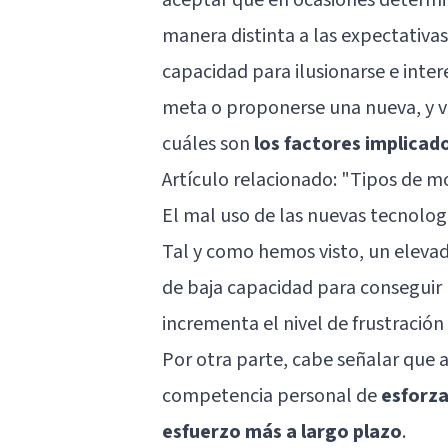
manera distinta a las expectativas
capacidad para ilusionarse e inte
meta o proponerse una nueva, y vi
cuáles son
los factores implicad
Artículo relacionado: "
Tipos de mo
El mal uso de las nuevas tecnologí
Tal y como hemos visto, un eleva
de baja capacidad para conseguir u
incrementa el nivel de frustración
Por otra parte, cabe señalar que
competencia personal de
esforza
esfuerzo más a largo plazo
.