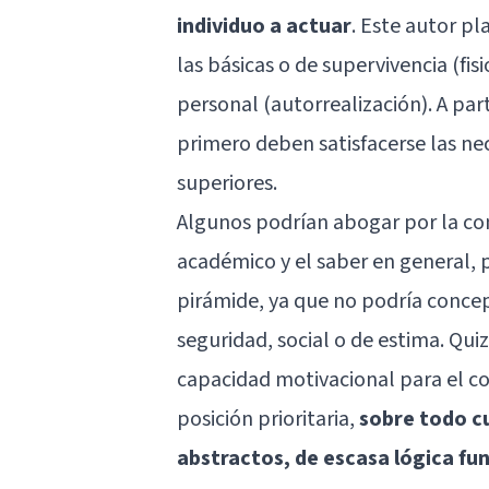
individuo a actuar
. Este autor p
las básicas o de supervivencia (fis
personal (autorrealización). A par
primero deben satisfacerse las nec
superiores.
Algunos podrían abogar por la con
académico y el saber en general, 
pirámide, ya que no podría concep
seguridad, social o de estima. Quiz
capacidad motivacional para el c
posición prioritaria,
sobre todo c
abstractos, de escasa lógica fu