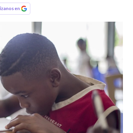
rízanos en