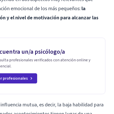
ación emocional de los más pequeños:
la
ón y el nivel de motivación para alcanzar las
cuentra un/a psicólogo/a
ulta profesionales verificados con atención online y
encial.
r profesionales
luencia mutua, es decir, la baja habilidad para
nados acontecimientos tienen lugar de una