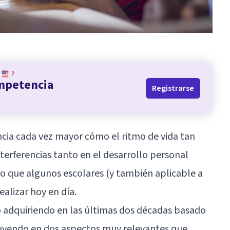
?
ompetencia
Registrarse
cia cada vez mayor cómo el ritmo de vida tan
terferencias tanto en el desarrollo personal
 que algunos escolares (y también aplicable a
alizar hoy en día.
o adquiriendo en las últimas dos décadas basado
fluyendo en dos aspectos muy relevantes que