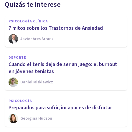
Quizás te interese
PSICOLOGÍA CLÍNICA
7 mitos sobre los Trastornos de Ansiedad
Javier Ares Arranz
DEPORTE
Cuando el tenis deja de ser un juego: el burnout
en jóvenes tenistas
Daniel Miskiewicz
PSICOLOGÍA
Preparados para sufrir, incapaces de disfrutar
Georgina Hudson