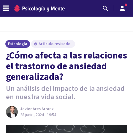
Psicología
Artículo revisado
¿Cómo afecta a las relaciones
el trastorno de ansiedad
generalizada?
Un análisis del impacto de la ansiedad
en nuestra vida social.
Javier Ares Arranz
28 junio, 2024 - 19:54