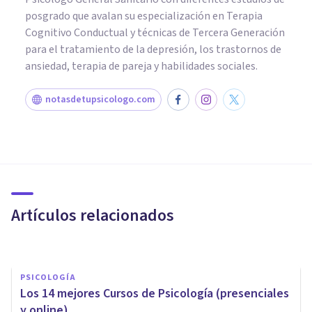
posgrado que avalan su especialización en Terapia
Cognitivo Conductual y técnicas de Tercera Generación
para el tratamiento de la depresión, los trastornos de
ansiedad, terapia de pareja y habilidades sociales.
notasdetupsicologo.com
PSICOLOGÍA CLÍNICA
Los 7 mejores talleres y cursos
para tratar y superar la
Ansiedad
Artículos relacionados
Juan Armando Corbin
PSICOLOGÍA
Los 14 mejores Cursos de Psicología (presenciales
y online)