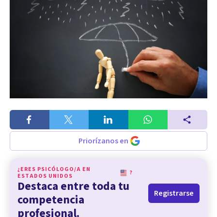
Priorízanos en
¿ERES PSICÓLOGO/A EN
?
ESTADOS UNIDOS
Destaca entre toda tu
Registrarse
competencia
profesional.