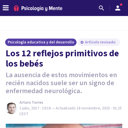
Psicología educativa y del desarrollo
Artículo revisado
Los 12 reflejos primitivos de
los bebés
La ausencia de estos movimientos en
recién nacidos suele ser un signo de
enfermedad neurológica.
Arturo Torres
1 julio, 2017 - 19:18
— Actualizado
18 noviembre, 2025 - 01:25
CEST