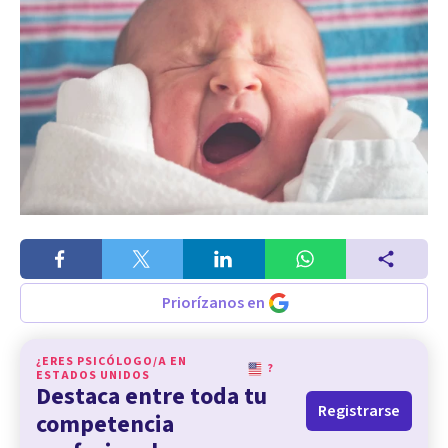
Priorízanos en
¿ERES PSICÓLOGO/A EN
?
ESTADOS UNIDOS
Destaca entre toda tu
Registrarse
competencia