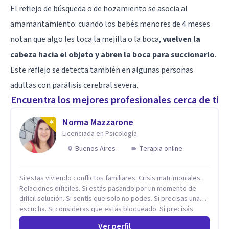
El reflejo de búsqueda o de hozamiento se asocia al
amamantamiento: cuando los bebés menores de 4 meses
notan que algo les toca la mejilla o la boca,
vuelven la
cabeza hacia el objeto y abren la boca para succionarlo
.
Este reflejo se detecta también en algunas personas
adultas con parálisis cerebral severa.
Encuentra los mejores profesionales cerca de ti
Norma Mazzarone
Licenciada en Psicología
Buenos Aires
Terapia online
Si estas viviendo conflictos familiares. Crisis matrimoniales.
Relaciones dificiles. Si estás pasando por un momento de
difícil solución. Si sentís que solo no podes. Si precisas una
escucha. Si consideras que estás bloqueado. Si precisás
comprensión. Si no logras definir proyectos, objetivos,
Ver perfil