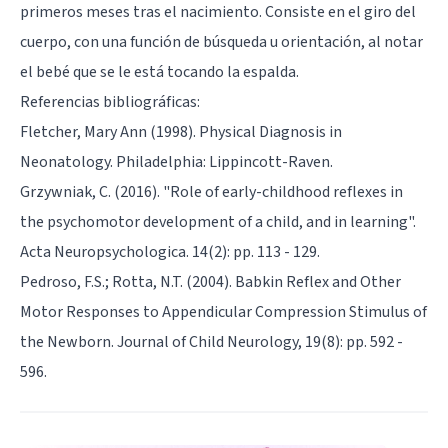
primeros meses tras el nacimiento. Consiste en el giro del
cuerpo, con una función de búsqueda u orientación, al notar
el bebé que se le está tocando la espalda.
Referencias bibliográficas:
Fletcher, Mary Ann (1998). Physical Diagnosis in
Neonatology. Philadelphia: Lippincott-Raven.
Grzywniak, C. (2016). "Role of early-childhood reflexes in
the psychomotor development of a child, and in learning".
Acta Neuropsychologica. 14(2): pp. 113 - 129.
Pedroso, F.S.; Rotta, N.T. (2004). Babkin Reflex and Other
Motor Responses to Appendicular Compression Stimulus of
the Newborn. Journal of Child Neurology, 19(8): pp. 592 -
596.