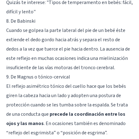
Quizás te interese: "
Tipos de temperamento en bebés: fácil,
difícil y lento
"
8. De Babinski
Cuando se golpea la parte lateral del pie de un bebé éste
extiende el dedo gordo hacia atrás y separa el resto de
dedos a la vez que tuerce el pie hacia dentro. La ausencia de
este reflejo en muchas ocasiones indica una mielinización
insuficiente de las vías motoras del tronco cerebral.
9. De Magnus o tónico-cervical
El reflejo asimétrico tónico del cuello hace que los bebés
giren la cabeza hacia un lado y adopten una postura de
protección cuando se les tumba sobre la espalda. Se trata
de una conducta que
precede la coordinación entre los
ojos y las manos
. En ocasiones también es denominado
“reflejo del esgrimista” o “posición de esgrima”.