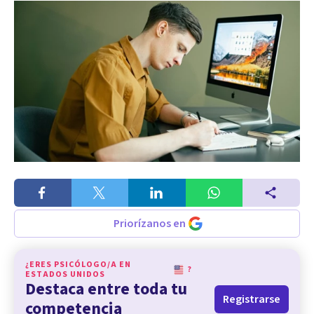
Priorízanos en
¿ERES PSICÓLOGO/A EN
?
ESTADOS UNIDOS
Destaca entre toda tu
Registrarse
competencia