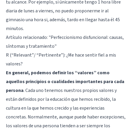
tu alcance. Por ejemplo, si únicamente tengo 1 hora libre
diaria de lunes a viernes, no puedo proponerme ir al
gimnasio una hora si, además, tardo en llegar hasta él 45
minutos.
Artículo relacionado:
"Perfeccionismo disfuncional: causas,
síntomas y tratamiento"
R (“Relevant”/ “Pertinente”): ¿Me hace sentir fiel a mis
valores?
En general, podemos definir los “valores” como
aquellos principios o cualidades importantes para cada
persona
. Cada uno tenemos nuestros propios valores y
están definidos por la educación que hemos recibido, la
cultura en la que hemos crecido y las experiencias
concretas. Normalmente, aunque puede haber excepciones,
los valores de una persona tienden a ser siempre los