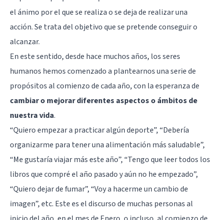
el ánimo por el que se realiza o se deja de realizar una
acción. Se trata del objetivo que se pretende conseguir o
alcanzar.
En este sentido, desde hace muchos años, los seres
humanos hemos comenzado a plantearnos una serie de
propósitos al comienzo de cada año, con la esperanza de
cambiar o mejorar diferentes aspectos o ámbitos de
nuestra vida
.
“Quiero empezar a practicar algún deporte”, “Debería
organizarme para tener una alimentación más saludable”,
“Me gustaría viajar más este año”, “Tengo que leer todos los
libros que compré el año pasado y aún no he empezado”,
“Quiero dejar de fumar”, “Voy a hacerme un cambio de
imagen”, etc. Este es el discurso de muchas personas al
inicio del año, en el mes de Enero, o incluso, al comienzo de