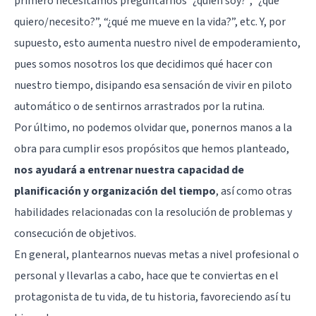
primero necesitamos preguntarnos “¿quién soy?”, “¿qué
quiero/necesito?”, “¿qué me mueve en la vida?”, etc. Y, por
supuesto, esto aumenta nuestro nivel de empoderamiento,
pues somos nosotros los que decidimos qué hacer con
nuestro tiempo, disipando esa sensación de vivir en piloto
automático o de sentirnos arrastrados por la rutina.
Por último, no podemos olvidar que, ponernos manos a la
obra para cumplir esos propósitos que hemos planteado,
nos ayudará a entrenar nuestra capacidad de
planificación y organización del tiempo
, así como otras
habilidades relacionadas con la resolución de problemas y
consecución de objetivos.
En general, plantearnos nuevas metas a nivel profesional o
personal y llevarlas a cabo, hace que te conviertas en el
protagonista de tu vida, de tu historia, favoreciendo así tu