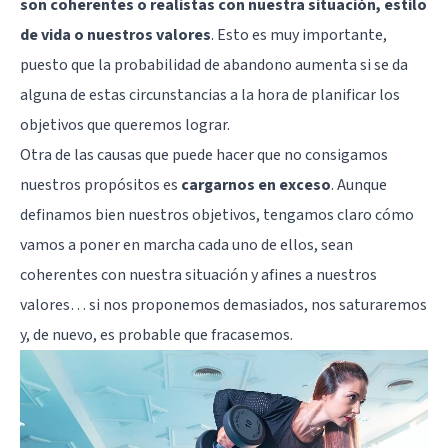
son coherentes o realistas con nuestra situación, estilo
de vida o nuestros valores
. Esto es muy importante,
puesto que la probabilidad de abandono aumenta si se da
alguna de estas circunstancias a la hora de planificar los
objetivos que queremos lograr.
Otra de las causas que puede hacer que no consigamos
nuestros propósitos es
cargarnos en exceso
. Aunque
definamos bien nuestros objetivos, tengamos claro cómo
vamos a poner en marcha cada uno de ellos, sean
coherentes con nuestra situación y afines a nuestros
valores… si nos proponemos demasiados, nos saturaremos
y, de nuevo, es probable que fracasemos.