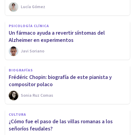
Lucía Gómez
PSICOLOGÍA CLÍNICA
Un fármaco ayuda a revertir síntomas del
Alzheimer en experimentos
Javi Soriano
BIOGRAFÍAS
Frédéric Chopin: biografía de este pianista y
compositor polaco
Sonia Ruz Comas
CULTURA
¿Cómo fue el paso de las villas romanas a los
señoríos feudales?