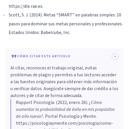
https://dle.rae.es.
Scott, S. J. (2014). Metas “SMART” en palabras simples: 10
pasos para dominar sus metas personales y profesionales.
Estados Unidos: Babelcube, Inc.
CÓMO CITAR ESTE ARTÍCULO
Al citar, reconoces el trabajo original, evitas
problemas de plagio y permites a tus lectores acceder
a las fuentes originales para obtener más información
o verificar datos. Asegúrate siempre de dar crédito a los
autores y de citar de forma adecuada.
Rapport Psicología
. (
2022, enero 26
).
¿Cómo
aumentar la probabilidad de éxito en mis propósitos
de año nuevo?
.
Portal Psicología y Mente.
https://psicologiaymente.com/psicologia/como-