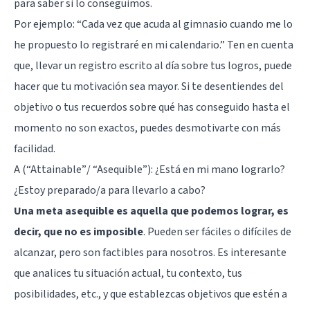
para saber si lo conseguimos.
Por ejemplo: “Cada vez que acuda al gimnasio cuando me lo
he propuesto lo registraré en mi calendario.” Ten en cuenta
que, llevar un registro escrito al día sobre tus logros, puede
hacer que tu motivación sea mayor. Si te desentiendes del
objetivo o tus recuerdos sobre qué has conseguido hasta el
momento no son exactos, puedes desmotivarte con más
facilidad.
A (“Attainable”/ “Asequible”): ¿Está en mi mano lograrlo?
¿Estoy preparado/a para llevarlo a cabo?
Una meta asequible es aquella que podemos lograr, es
decir, que no es imposible
. Pueden ser fáciles o difíciles de
alcanzar, pero son factibles para nosotros. Es interesante
que analices tu situación actual, tu contexto, tus
posibilidades, etc., y que establezcas objetivos que estén a