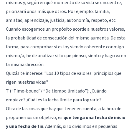
mismos y, según en qué momento de su vida se encuentre,
priorizará unos más que otros. Por ejemplo: familia,
amistad, aprendizaje, justicia, autonomía, respeto, etc.
Cuando escogemos un propósito acorde a nuestros valores,
la probabilidad de consecución del mismo aumenta. De esta
forma, para comprobar si estoy siendo coherente conmigo
mismo/a, he de analizar si lo que pienso, siento y hago va en
la misma dirección.
Quizás te interese:
"Los 10 tipos de valores: principios que
rigen nuestras vidas"
T (“Time-bound”/ “De tiempo limitado”): ¿Cuándo
empiezo? ¿Cuál es la fecha límite para lograrlo?
Otra de las cosas que hay que tener en cuenta, a la hora de
proponernos un objetivo, es
que tenga una fecha de inicio
y una fecha de fin
. Además, si lo dividimos en pequeñas