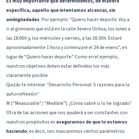
Es muy importante que determinemos, de manera
específica, aquello que intentamos alcanzar, sin
ambigüedades
. Por ejemplo: “Quiero hacer deporte. Voy a
ir al gimnasio que está en la calle Severo Ochoa, los lunes a
las 18:00h y, los miércoles y viernes, a las 16:30h. Estaré
aproximadamente 1 hora y comenzaré el 24 de enero.”, en
lugar de “Quiero hacer deporte.” Como en el ejemplo,
nuestros objetivos deben estar definidos los más
claramente posible.
Quizás te interese:
"Desarrollo Personal: 5 razones para la
autorreflexión"
M (“Measurable”/ “Medible”): ¿Cómo sabré si lo he logrado?
Otra de las acciones que nos ayudará a ser constantes con
nuestros propósitos es
asegurarnos de que lo estamos
haciendo
; es decir, nos marcaremos ciertos parámetros