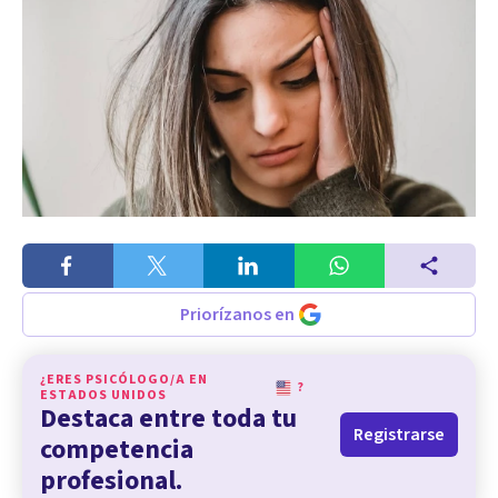
Priorízanos en
¿ERES PSICÓLOGO/A EN
?
ESTADOS UNIDOS
Destaca entre toda tu
Registrarse
competencia
profesional.