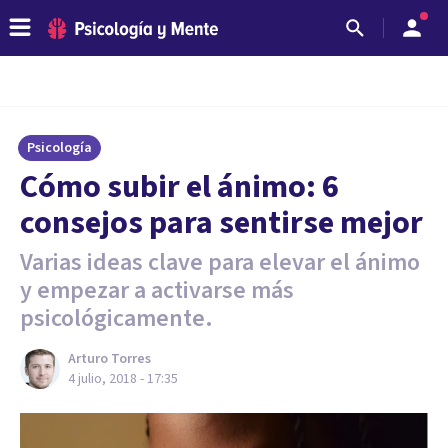
Psicología
Cómo subir el ánimo: 6
consejos para sentirse mejor
Varias ideas clave para elevar el ánimo
y empezar a activarse más
psicológicamente.
Arturo Torres
4 julio, 2018 - 17:35