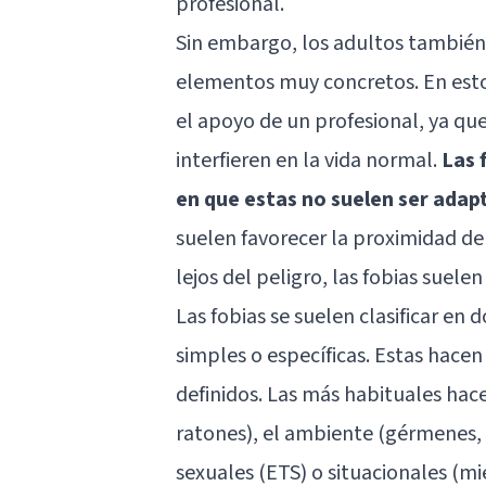
profesional.
Sin embargo, los adultos también 
elementos muy concretos. En estos
el apoyo de un profesional, ya qu
interfieren en la vida normal.
Las 
en que estas no suelen ser adap
suelen favorecer la proximidad de
lejos del peligro, las fobias suele
Las fobias se suelen clasificar en 
simples o específicas. Estas hacen
definidos. Las más habituales hace
ratones), el ambiente (gérmenes, a
sexuales (ETS) o situacionales (mie