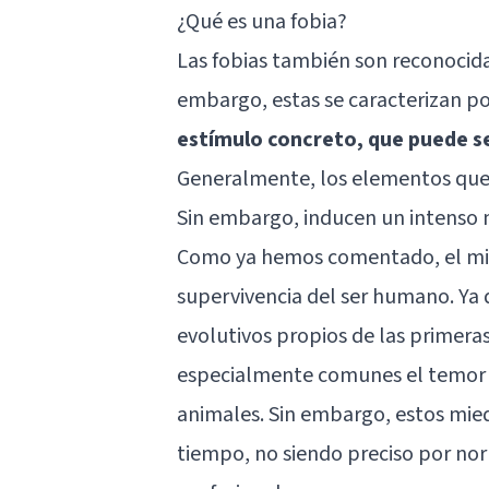
¿Qué es una fobia?
Las
fobias
también son reconocidas
embargo, estas se caracterizan p
estímulo concreto, que puede ser
Generalmente, los elementos que 
Sin embargo, inducen un intenso 
Como ya hemos comentado, el mie
supervivencia del ser humano. Ya 
evolutivos propios de las primeras
especialmente comunes el temor a 
animales. Sin embargo, estos mie
tiempo, no siendo preciso por no