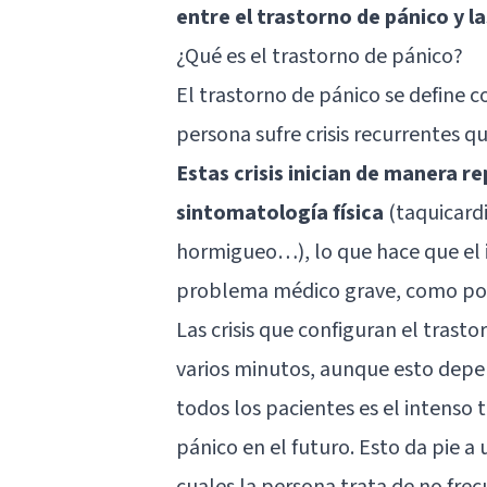
entre el trastorno de pánico y la
¿Qué es el trastorno de pánico?
El
trastorno de pánico
se define c
persona sufre crisis recurrentes q
Estas crisis inician de manera
sintomatología física
(taquicardi
hormigueo…), lo que hace que el i
problema médico grave, como por
Las crisis que configuran el tras
varios minutos, aunque esto depe
todos los pacientes es el intenso
pánico en el futuro. Esto da pie a 
cuales la persona trata de no fre