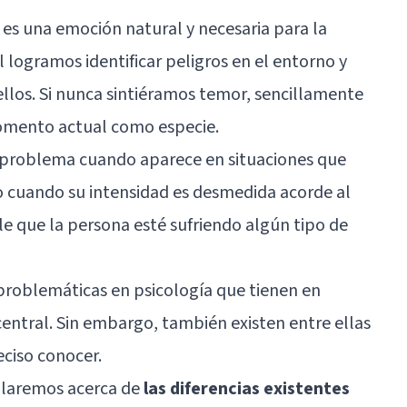
 es una emoción natural y necesaria para la
 logramos identificar peligros en el entorno y
llos. Si nunca sintiéramos temor, sencillamente
omento actual como especie.
 problema cuando aparece en situaciones que
o cuando su intensidad es desmedida acorde al
le que la persona esté sufriendo algún tipo de
roblemáticas en psicología que tienen en
tral. Sin embargo, también existen entre ellas
eciso conocer.
ablaremos acerca de
las diferencias existentes