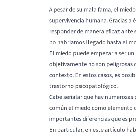
A pesar de su mala fama, el miedo
supervivencia humana. Gracias a él
responder de manera eficaz ante e
no habríamos llegado hasta el m
El miedo puede empezar a ser un
objetivamente no son peligrosas 
contexto. En estos casos, es posib
trastorno psicopatológico.
Cabe señalar que hay numerosas p
común el miedo como elemento cen
importantes diferencias que es pr
En particular, en este artículo h