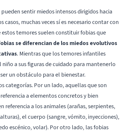
pueden sentir miedos intensos dirigidos hacia
 casos, muchas veces sí es necesario contar con
e estos temores suelen constituir fobias que
fobias se diferencian de los miedos evolutivos
tativas
. Mientras que los temores infantiles
l niño a sus figuras de cuidado para mantenerlo
n ser un obstáculo para el bienestar.
dos categorías. Por un lado, aquellas que son
 referencia a elementos concretos y bien
n referencia a los animales (arañas, serpientes,
lturas), el cuerpo (sangre, vómito, inyecciones),
do escénico, volar). Por otro lado, las fobias