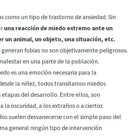
 como un tipo de trastorno de ansiedad. Sin
or
una reacción de miedo extremo ante un
 un animal, un objeto, una situación, etc.
generan fobias no son objetivamente peligrosos.
malestar en una parte de la población.
do es una emoción necesaria para la
desde la niñez, todos transitamos miedos
 etapas del desarrollo. Entre ellos, son
la oscuridad, a los extraños o a ciertos
dos suelen desvanecerse con el simple paso del
rma general ningún tipo de intervención