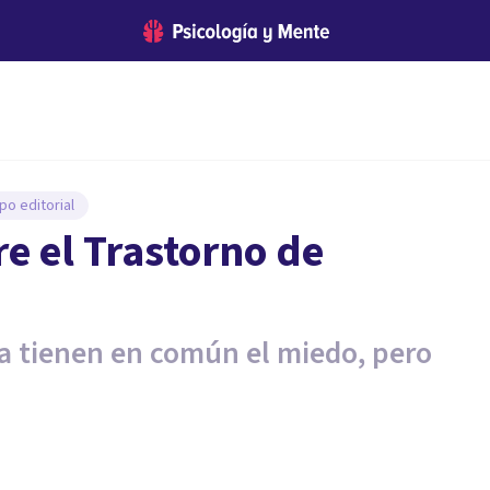
po editorial
re el Trastorno de
bia tienen en común el miedo, pero