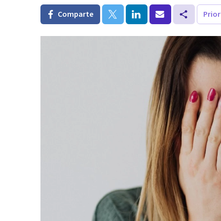
Comparte
Prio