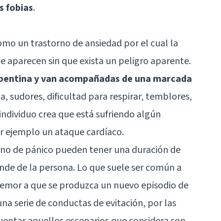
s fobias
.
omo un trastorno de ansiedad por el cual la
ue aparecen sin que exista un peligro aparente.
 repentina y van acompañadas de una marcada
a, sudores, dificultad para respirar, temblores,
ndividuo crea que está sufriendo algún
 ejemplo un ataque cardíaco.
torno de pánico pueden tener una duración de
nde de la persona. Lo que suele ser común a
 temor a que se produzca un nuevo episodio de
una serie de conductas de evitación, por las
cuentar aquellos escenarios que considera son