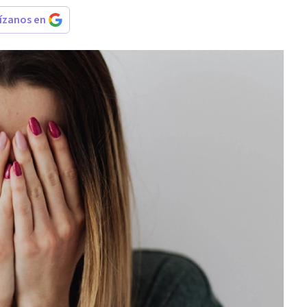
rízanos en