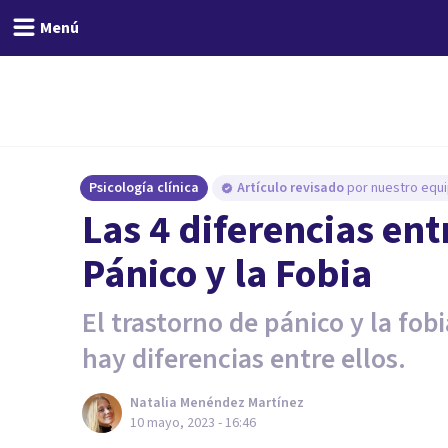
Menú
Psicología clínica
Artículo revisado
por nuestro equi
Las 4 diferencias ent
Pánico y la Fobia
El trastorno de pánico y la fo
hay diferencias entre ellos.
Natalia Menéndez Martínez
10 mayo, 2023 - 16:46