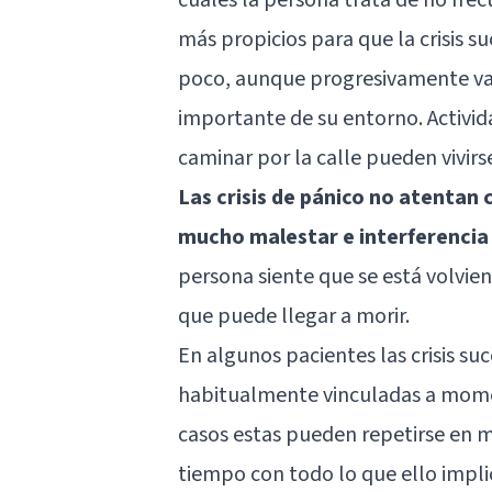
más propicios para que la crisis 
poco, aunque progresivamente va 
importante de su entorno. Activid
caminar por la calle pueden vivir
Las crisis de pánico no atentan 
mucho malestar e interferencia 
persona siente que se está volvien
que puede llegar a morir.
En algunos pacientes las crisis s
habitualmente vinculadas a mome
casos estas pueden repetirse en m
tiempo con todo lo que ello impli