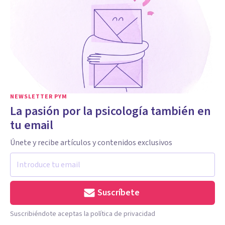
NEWSLETTER PYM
La pasión por la psicología también en
tu email
Únete y recibe artículos y contenidos exclusivos
Suscríbete
Suscribiéndote aceptas la política de privacidad