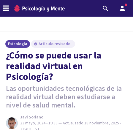
Psicología
Artículo revisado
¿Cómo se puede usar la
realidad virtual en
Psicología?
Las oportunidades tecnológicas de la
realidad virtual deben estudiarse a
nivel de salud mental.
Javi Soriano
23 mayo, 2024 - 19:33
— Actualizado
18 noviembre, 2025 -
21:49
CEST