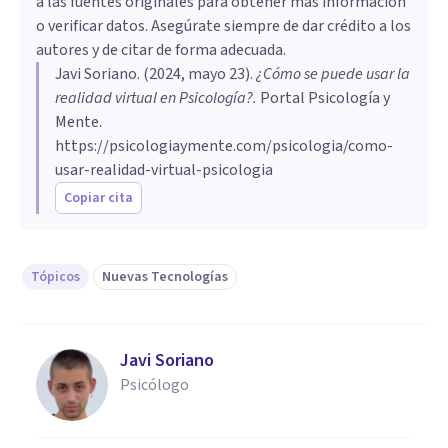
a las fuentes originales para obtener más información
o verificar datos. Asegúrate siempre de dar crédito a los
autores y de citar de forma adecuada.
Javi Soriano
. (
2024, mayo 23
).
¿Cómo se puede usar la
realidad virtual en Psicología?
.
Portal Psicología y
Mente.
https://psicologiaymente.com/psicologia/como-
usar-realidad-virtual-psicologia
Copiar cita
Tópicos
Nuevas Tecnologías
Javi Soriano
Psicólogo