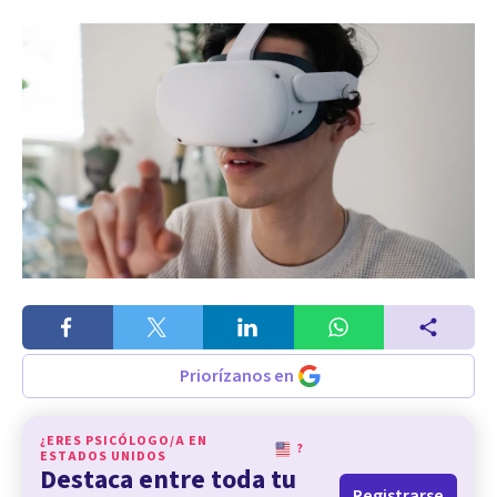
Priorízanos en
¿ERES PSICÓLOGO/A EN
?
ESTADOS UNIDOS
Destaca entre toda tu
Registrarse