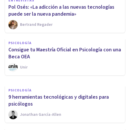
ENTREVISTAS
Pol Osés: «La adicción a las nuevas tecnologías
puede ser la nueva pandemia»
Bertrand Regader
ENTREVISTAS
Entrevista a Alfonso Cruzado
PSICOLOGÍA
Cardona: la adicción a las
Consigue tu Maestría Oficial en Psicología con una
nuevas tecnologías
Beca OEA
Unir
Bertrand Regader
PSICOLOGÍA
9 herramientas tecnológicas y digitales para
psicólogos
Jonathan García-Allen